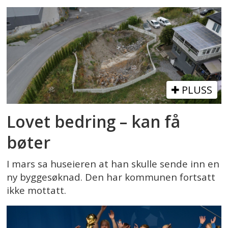
PLUSS
Lovet bedring – kan få
bøter
I mars sa huseieren at han skulle sende inn en
ny byggesøknad. Den har kommunen fortsatt
ikke mottatt.