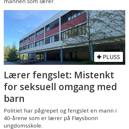
mannen som lærer.
PLUSS
Lærer fengslet: Mistenkt
for seksuell omgang med
barn
Politiet har pågrepet og fengslet en mann i
40-årene som er lærer på Fløysbonn
ungdomsskole.