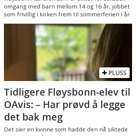
omgang med barn mellom 14 og 16 år, jobbet
som frivillig i kirken frem til sommerferien i år.
PLUSS
Tidligere Fløysbonn-elev til
OAvis: – Har prøvd å legge
det bak meg
Det sier en kvinne som hadde den nå siktede