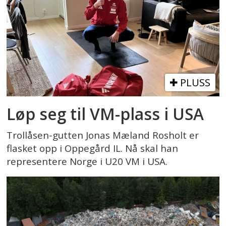
PLUSS
Løp seg til VM-plass i USA
Trollåsen-gutten Jonas Mæland Rosholt er
flasket opp i Oppegård IL. Nå skal han
representere Norge i U20 VM i USA.