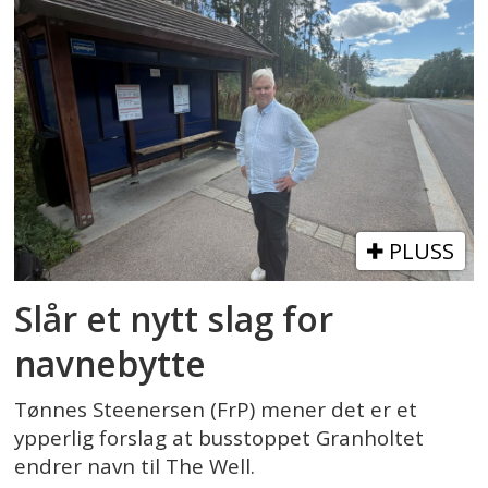
PLUSS
Slår et nytt slag for
navnebytte
Tønnes Steenersen (FrP) mener det er et
ypperlig forslag at busstoppet Granholtet
endrer navn til The Well.