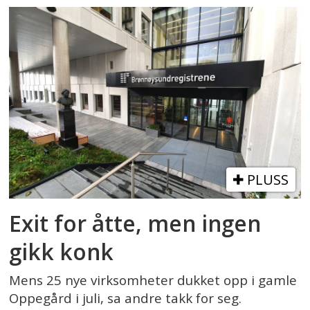
PLUSS
Exit for åtte, men ingen
gikk konk
Mens 25 nye virksomheter dukket opp i gamle
Oppegård i juli, sa andre takk for seg.