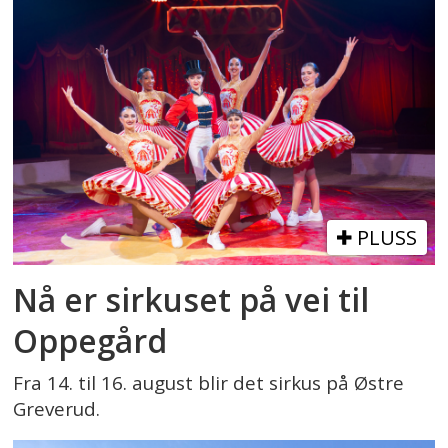
PLUSS
Nå er sirkuset på vei til
Oppegård
Fra 14. til 16. august blir det sirkus på Østre
Greverud.