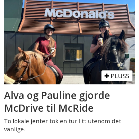
PLUSS
Alva og Pauline gjorde
McDrive til McRide
To lokale jenter tok en tur litt utenom det
vanlige.