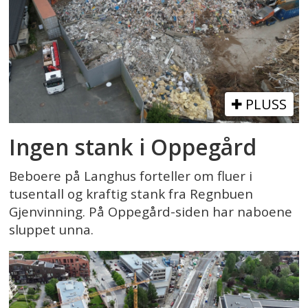
PLUSS
Ingen stank i Oppegård
Beboere på Langhus forteller om fluer i
tusentall og kraftig stank fra Regnbuen
Gjenvinning. På Oppegård-siden har naboene
sluppet unna.