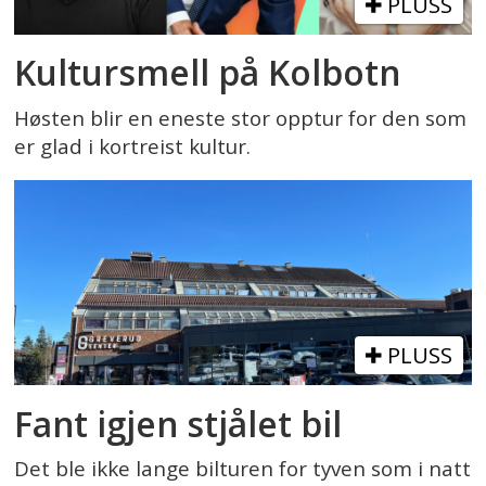
PLUSS
Kultursmell på Kolbotn
Høsten blir en eneste stor opptur for den som
er glad i kortreist kultur.
PLUSS
Fant igjen stjålet bil
Det ble ikke lange bilturen for tyven som i natt