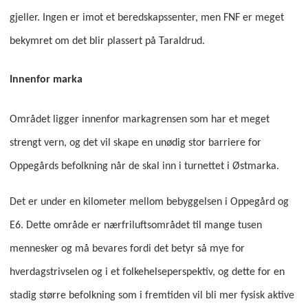
gjeller. Ingen er imot et beredskapssenter, men FNF er meget
bekymret om det blir plassert på Taraldrud.
Innenfor marka
Området ligger innenfor markagrensen som har et meget
strengt vern, og det vil skape en unødig stor barriere for
Oppegårds befolkning når de skal inn i turnettet i Østmarka.
Det er under en kilometer mellom bebyggelsen i Oppegård og
E6. Dette område er nærfriluftsområdet til mange tusen
mennesker og må bevares fordi det betyr så mye for
hverdagstrivselen og i et folkehelseperspektiv, og dette for en
stadig større befolkning som i fremtiden vil bli mer fysisk aktive