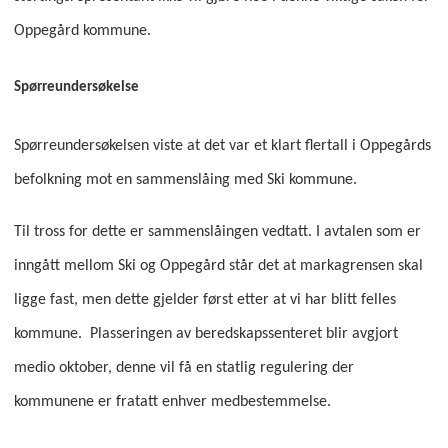
Oppegård kommune.
Spørreundersøkelse
Spørreundersøkelsen viste at det var et klart flertall i Oppegårds
befolkning mot en sammenslåing med Ski kommune.
Til tross for dette er sammenslåingen vedtatt. I avtalen som er
inngått mellom Ski og Oppegård står det at markagrensen skal
ligge fast, men dette gjelder først etter at vi har blitt felles
kommune. Plasseringen av beredskapssenteret blir avgjort
medio oktober, denne vil få en statlig regulering der
kommunene er fratatt enhver medbestemmelse.