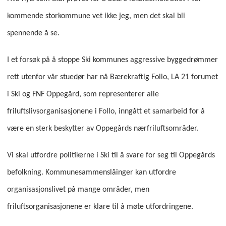
kommende storkommune vet ikke jeg, men det skal bli
spennende å se.
I et forsøk på å stoppe Ski kommunes aggressive byggedrømmer
rett utenfor vår stuedør har nå Bærekraftig Follo, LA 21 forumet
i Ski og FNF Oppegård, som representerer alle
friluftslivsorganisasjonene i Follo, inngått et samarbeid for å
være en sterk beskytter av Oppegårds nærfriluftsområder.
Vi skal utfordre politikerne i Ski til å svare for seg til Oppegårds
befolkning. Kommunesammenslåinger kan utfordre
organisasjonslivet på mange områder, men
friluftsorganisasjonene er klare til å møte utfordringene.