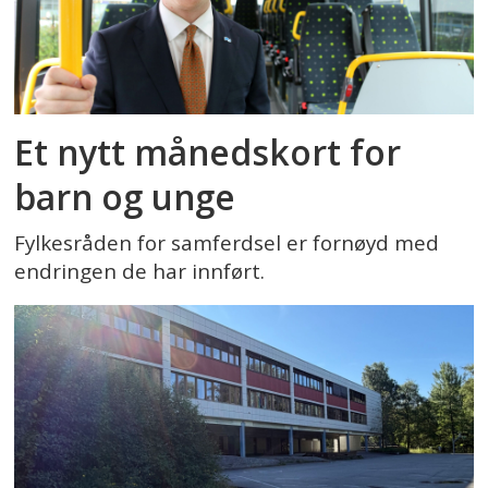
Et nytt månedskort for
barn og unge
Fylkesråden for samferdsel er fornøyd med
endringen de har innført.