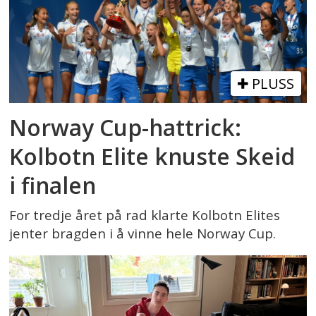
PLUSS
Norway Cup-hattrick:
Kolbotn Elite knuste Skeid
i finalen
For tredje året på rad klarte Kolbotn Elites
jenter bragden i å vinne hele Norway Cup.