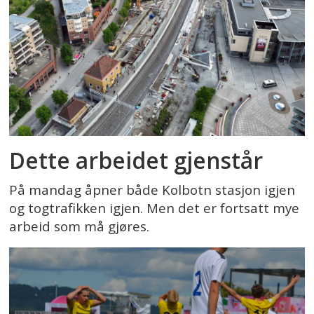
Dette arbeidet gjenstår
På mandag åpner både Kolbotn stasjon igjen
og togtrafikken igjen. Men det er fortsatt mye
arbeid som må gjøres.