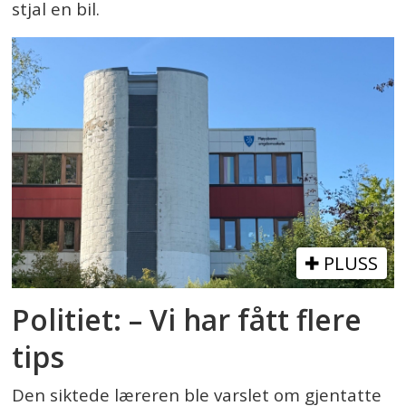
stjal en bil.
PLUSS
Politiet: – Vi har fått flere
tips
Den siktede læreren ble varslet om gjentatte