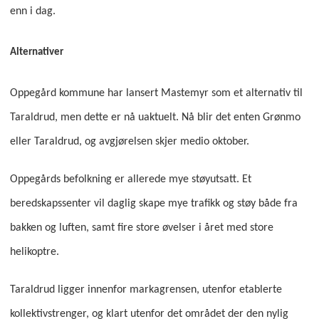
enn i dag.
Alternativer
Oppegård kommune har lansert Mastemyr som et alternativ til
Taraldrud, men dette er nå uaktuelt. Nå blir det enten Grønmo
eller Taraldrud, og avgjørelsen skjer medio oktober.
Oppegårds befolkning er allerede mye støyutsatt. Et
beredskapssenter vil daglig skape mye trafikk og støy både fra
bakken og luften, samt fire store øvelser i året med store
helikoptre.
Taraldrud ligger innenfor markagrensen, utenfor etablerte
kollektivstrenger, og klart utenfor det området der den nylig