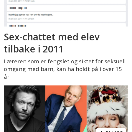
Sex-chattet med elev
tilbake i 2011
Læreren som er fengslet og siktet for seksuell
omgang med barn, kan ha holdt på i over 15
år.