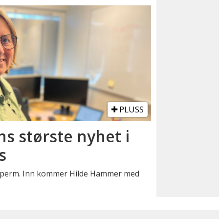
PLUSS
ns største nyhet i
s
ppaperm. Inn kommer Hilde Hammer med