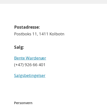
Postadresse:
Postboks 11, 1411 Kolbotn
Salg:
Bente Wardenær
(+47) 926 66 401
Salgsbetingelser
Personvern