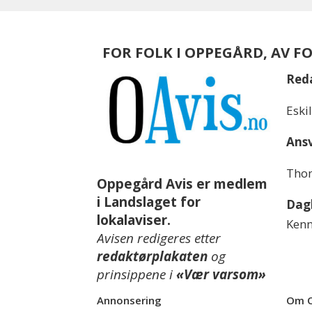
FOR FOLK I OPPEGÅRD, AV F
Red
Eski
Ansv
Thom
Oppegård Avis er medlem
i Landslaget for
Dagl
lokalaviser.
Kenn
Avisen redigeres etter
redaktørplakaten
og
prinsippene i
«Vær varsom»
Annonsering
Om O