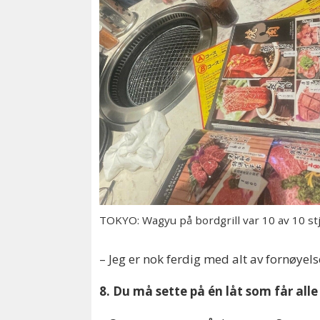
TOKYO: Wagyu på bordgrill var 10 av 10 st
– Jeg er nok ferdig med alt av fornøyel
8. Du må sette på én låt som får all