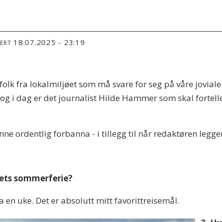
18.07.2025 - 23:19
TERT
folk fra lokalmiljøet som må svare for seg på våre jovial
, og i dag er det journalist Hilde Hammer som skal forte
nne ordentlig forbanna - i tillegg til når redaktøren legger
årets sommerferie?
a en uke. Det er absolutt mitt favorittreisemål.