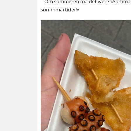
– Om sommeren må det være «Sommartide
sommmartider!»