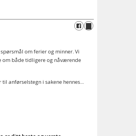
e spørsmål om ferier og minner. Vi
lle om både tidligere og nåværende
 til anførselstegn i sakene hennes...