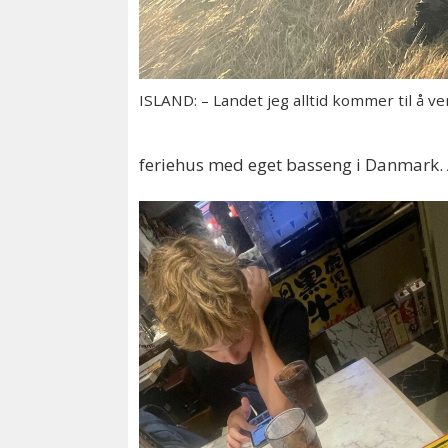
ISLAND: – Landet jeg alltid kommer til å ven
feriehus med eget basseng i Danmark. A