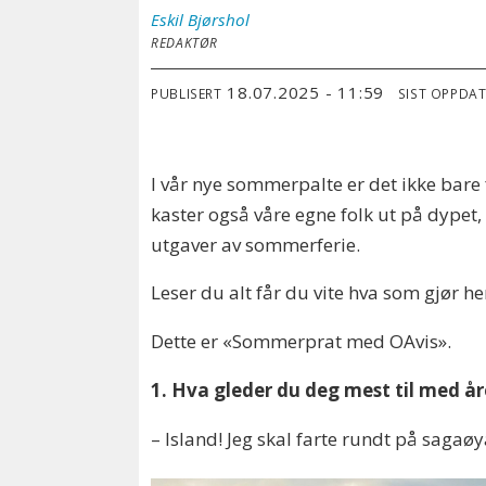
Eskil
Bjørshol
REDAKTØR
18.07.2025 - 11:59
PUBLISERT
SIST OPPDA
I vår nye sommerpalte er det ikke bare 
kaster også våre egne folk ut på dypet
utgaver av sommerferie.
Leser du alt får du vite hva som gjør he
Dette er «Sommerprat med OAvis».
1. Hva gleder du deg mest til med 
– Island! Jeg skal farte rundt på sagaøy