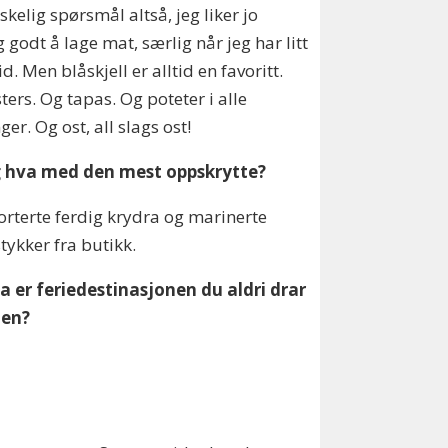
skelig spørsmål altså, jeg liker jo
g godt å lage mat, særlig når jeg har litt
id. Men blåskjell er alltid en favoritt.
ters. Og tapas. Og poteter i alle
ger. Og ost, all slags ost!
g hva med den mest oppskrytte?
orterte ferdig krydra og marinerte
stykker fra butikk.
a er feriedestinasjonen du aldri drar
gjen?