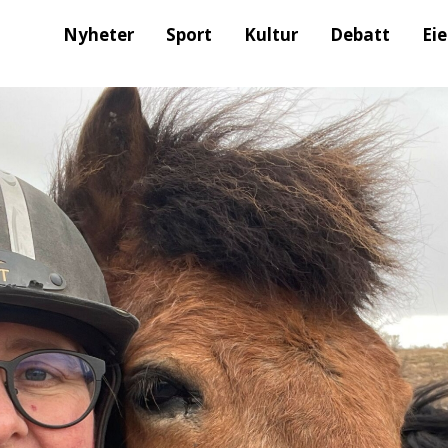
Nyheter
Sport
Kultur
Debatt
Ei