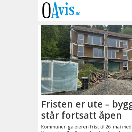
Emne:
holteveien
Fristen er ute – by
står fortsatt åpen
Kommunen ga eieren frist til 26. mai med