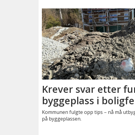
Krever svar etter f
byggeplass i boligfe
Kommunen fulgte opp tips – nå må utbygg
på byggeplassen.