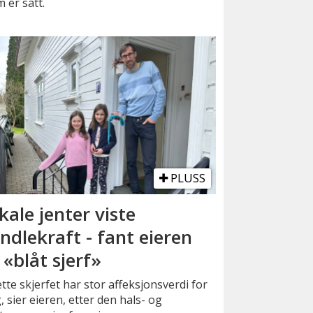
 er satt.
PLUSS
kale jenter viste
ndlekraft - fant eieren
 «blåt sjerf»
tte skjerfet har stor affeksjonsverdi for
 sier eieren, etter den hals- og