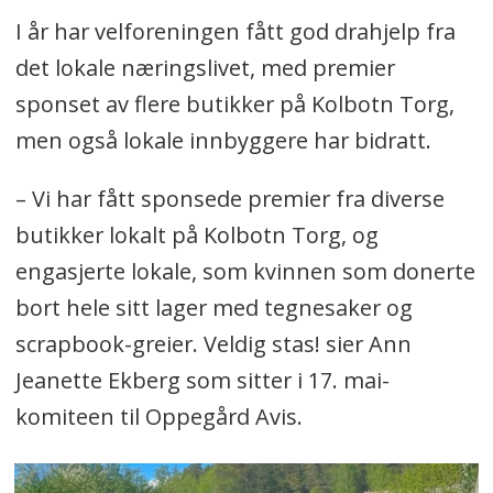
I år har velforeningen fått god drahjelp fra
det lokale næringslivet, med premier
sponset av flere butikker på Kolbotn Torg,
men også lokale innbyggere har bidratt.
– Vi har fått sponsede premier fra diverse
butikker lokalt på Kolbotn Torg, og
engasjerte lokale, som kvinnen som donerte
bort hele sitt lager med tegnesaker og
scrapbook-greier. Veldig stas! sier Ann
Jeanette Ekberg som sitter i 17. mai-
komiteen til Oppegård Avis.