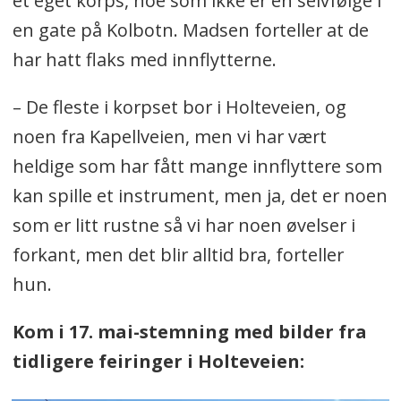
et eget korps, noe som ikke er en selvfølge i
en gate på Kolbotn. Madsen forteller at de
har hatt flaks med innflytterne.
– De fleste i korpset bor i Holteveien, og
noen fra Kapellveien, men vi har vært
heldige som har fått mange innflyttere som
kan spille et instrument, men ja, det er noen
som er litt rustne så vi har noen øvelser i
forkant, men det blir alltid bra, forteller
hun.
Kom i 17. mai-stemning med bilder fra
tidligere feiringer i Holteveien: