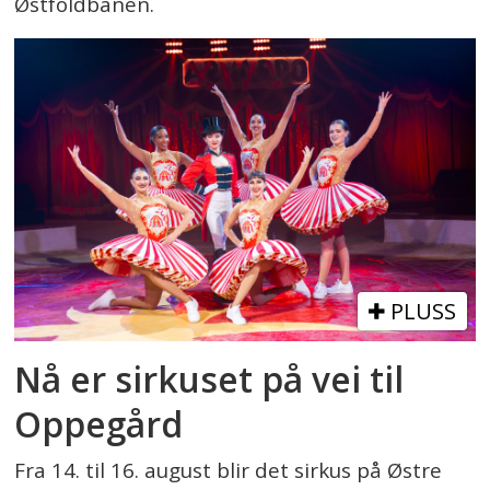
Østfoldbanen.
PLUSS
Nå er sirkuset på vei til
Oppegård
Fra 14. til 16. august blir det sirkus på Østre