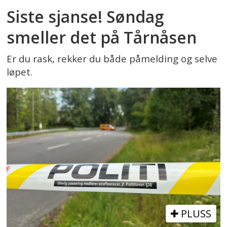
Siste sjanse! Søndag
smeller det på Tårnåsen
Er du rask, rekker du både påmelding og selve
løpet.
PLUSS