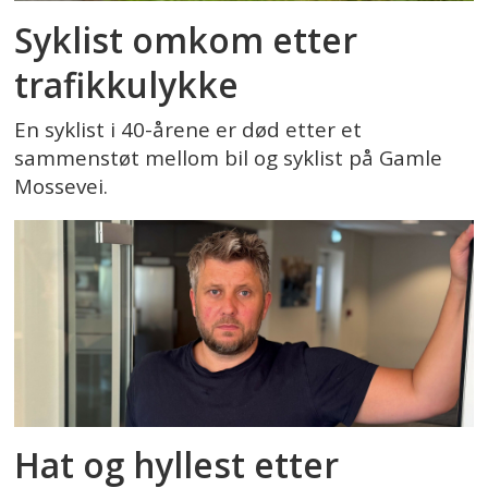
Syklist omkom etter
trafikkulykke
En syklist i 40-årene er død etter et
sammenstøt mellom bil og syklist på Gamle
Mossevei.
Hat og hyllest etter