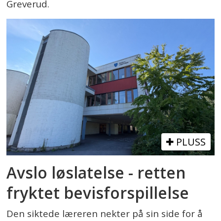
Greverud.
PLUSS
Avslo løslatelse - retten
fryktet bevisforspillelse
Den siktede læreren nekter på sin side for å