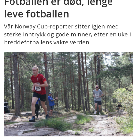
Fotballen er død, lenge
leve fotballen
Vår Norway Cup-reporter sitter igjen med
sterke inntrykk og gode minner, etter en uke i
breddefotballens vakre verden.