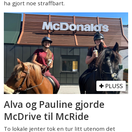
ha gjort noe straffbart.
PLUSS
Alva og Pauline gjorde
McDrive til McRide
To lokale jenter tok en tur litt utenom det