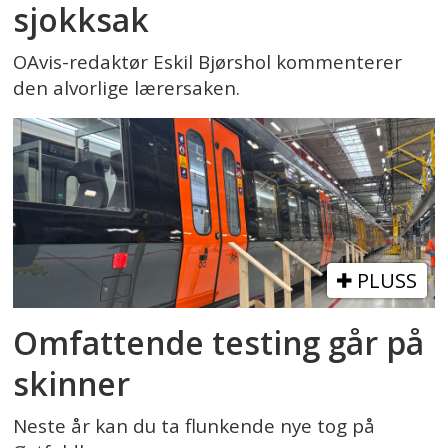
sjokksak
OAvis-redaktør Eskil Bjørshol kommenterer
den alvorlige lærersaken.
PLUSS
Omfattende testing går på
skinner
Neste år kan du ta flunkende nye tog på