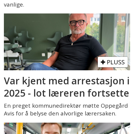
vanlige.
PLUSS
Var kjent med arrestasjon i
2025 - lot læreren fortsette
En preget kommunedirektør møtte Oppegård
Avis for å belyse den alvorlige lærersaken.