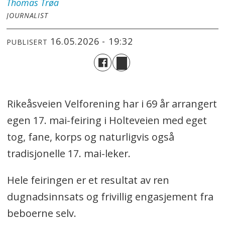
Thomas
Trøa
JOURNALIST
16.05.2026 - 19:32
PUBLISERT
Rikeåsveien Velforening har i 69 år arrangert
egen 17. mai-feiring i Holteveien med eget
tog, fane, korps og naturligvis også
tradisjonelle 17. mai-leker.
Hele feiringen er et resultat av ren
dugnadsinnsats og frivillig engasjement fra
beboerne selv.