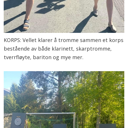
KORPS: Vellet klarer å tromme sammen et korps
bestående av både klarinett, skarptromme,
tverrfløyte, bariton og mye mer.