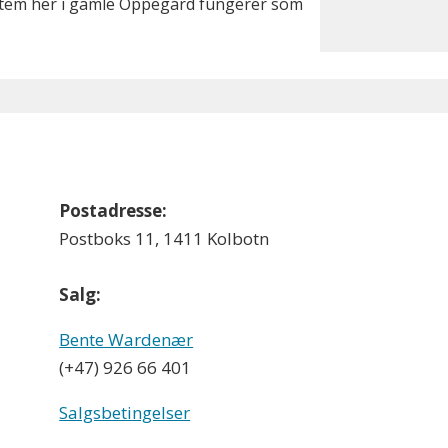
ystem her i gamle Oppegård fungerer som
Postadresse:
Postboks 11, 1411 Kolbotn
Salg:
Bente Wardenær
(+47) 926 66 401
Salgsbetingelser