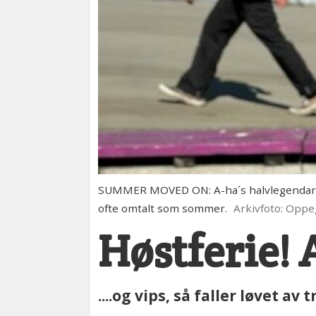
SUMMER MOVED ON: A-ha´s halvlegendariske 
ofte omtalt som sommer.
Arkivfoto: Oppe
Høstferie! 
....og vips, så faller løvet 