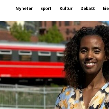
Nyheter
Sport
Kultur
Debatt
Ei