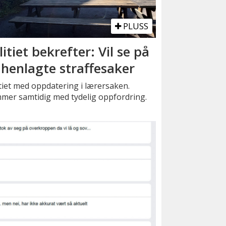
PLUSS
litiet bekrefter: Vil se på
 henlagte straffesaker
tiet med oppdatering i lærersaken.
mer samtidig med tydelig oppfordring.