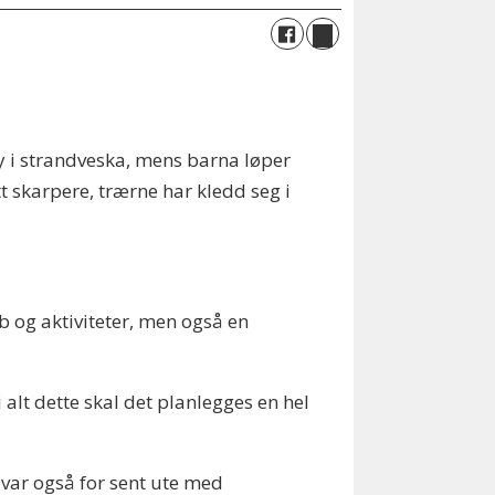
y i strandveska, mens barna løper
tt skarpere, trærne har kledd seg i
b og aktiviteter, men også en
alt dette skal det planlegges en hel
 var også for sent ute med