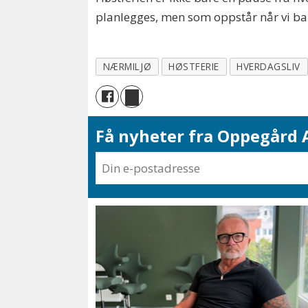
planlegges, men som oppstår når vi bare
NÆRMILJØ
HØSTFERIE
HVERDAGSLIV
Få nyheter fra Oppegård A