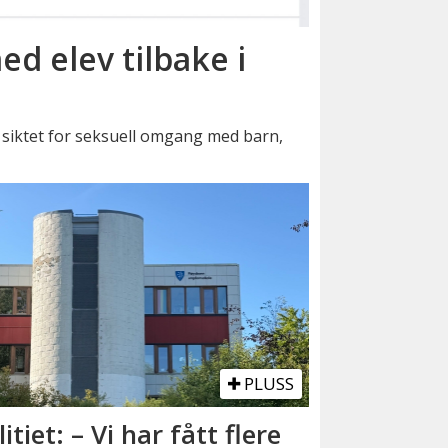
ed elev tilbake i
siktet for seksuell omgang med barn,
PLUSS
litiet: – Vi har fått flere