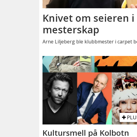
Knivet om seieren i 
mesterskap
Arne Liljeberg ble klubbmester i carpet b
PLU
Kultursmell på Kolbotn