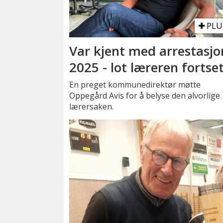
PLU
Var kjent med arrestasjo
2025 - lot læreren fortse
En preget kommunedirektør møtte
Oppegård Avis for å belyse den alvorlige
lærersaken.