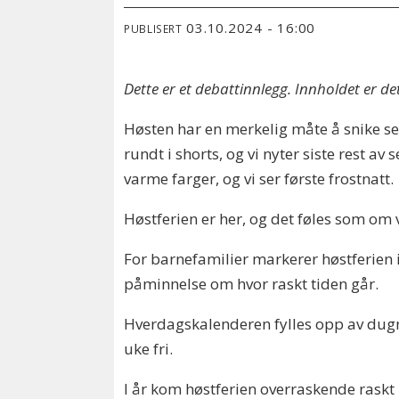
03.10.2024 - 16:00
PUBLISERT
Dette er et debattinnlegg. Innholdet er de
Høsten har en merkelig måte å snike s
rundt i shorts, og vi nyter siste rest a
varme farger, og vi ser første frostnatt.
Høstferien er her, og det føles som om
For barnefamilier markerer høstferien 
påminnelse om hvor raskt tiden går.
Hverdagskalenderen fylles opp av dugna
uke fri.
I år kom høstferien overraskende raskt 