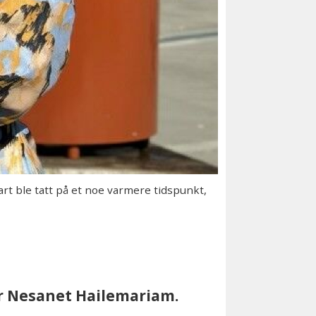
rt ble tatt på et noe varmere tidspunkt,
iver Nesanet Hailemariam.