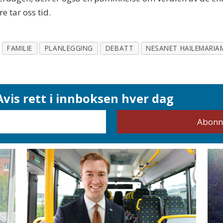
 tar oss tid.
FAMILIE
PLANLEGGING
DEBATT
NESANET HAILEMARIA
vis rett i innboksen hver dag