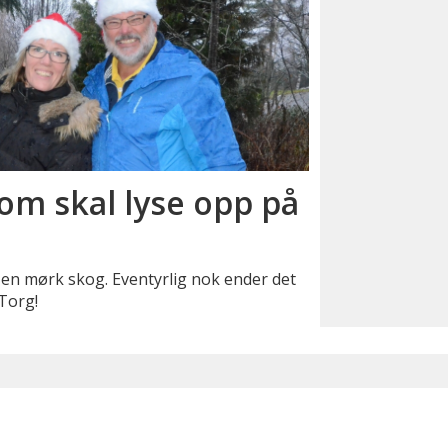
som skal lyse opp på
 en mørk skog. Eventyrlig nok ender det
Torg!