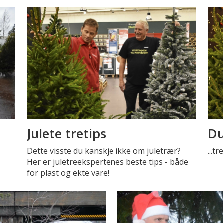
Julete tretips
Du
Dette visste du kanskje ikke om juletrær?
...t
Her er juletreekspertenes beste tips - både
for plast og ekte vare!