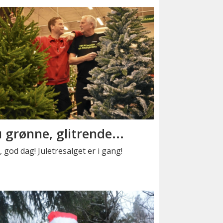
 grønne, glitrende...
re, god dag! Juletresalget er i gang!