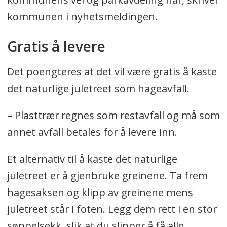
kommunen i nyhetsmeldingen.
Gratis å levere
Det poengteres at det vil være gratis å kaste
det naturlige juletreet som hageavfall.
– Plasttrær regnes som restavfall og må som
annet avfall betales for å levere inn.
Et alternativ til å kaste det naturlige
juletreet er å gjenbruke greinene. Ta frem
hagesaksen og klipp av greinene mens
juletreet står i foten. Legg dem rett i en stor
søppelsekk, slik at du slipper å få alle