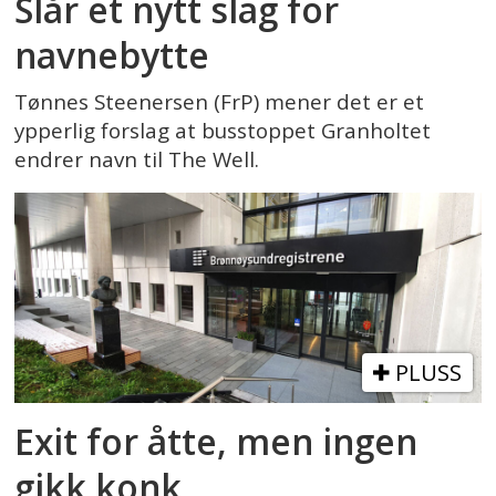
Slår et nytt slag for
navnebytte
Tønnes Steenersen (FrP) mener det er et
ypperlig forslag at busstoppet Granholtet
endrer navn til The Well.
PLUSS
Exit for åtte, men ingen
gikk konk