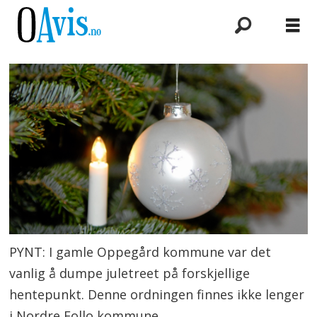
PYNT: I gamle Oppegård kommune var det
vanlig å dumpe juletreet på forskjellige
hentepunkt. Denne ordningen finnes ikke lenger
i Nordre Follo kommune.