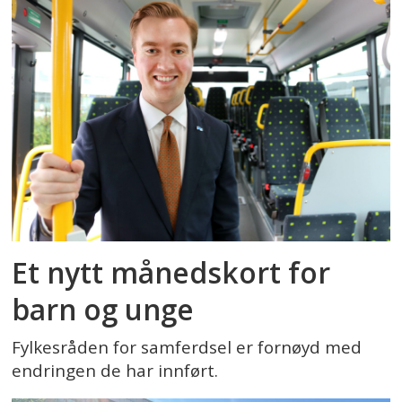
Et nytt månedskort for
barn og unge
Fylkesråden for samferdsel er fornøyd med
endringen de har innført.