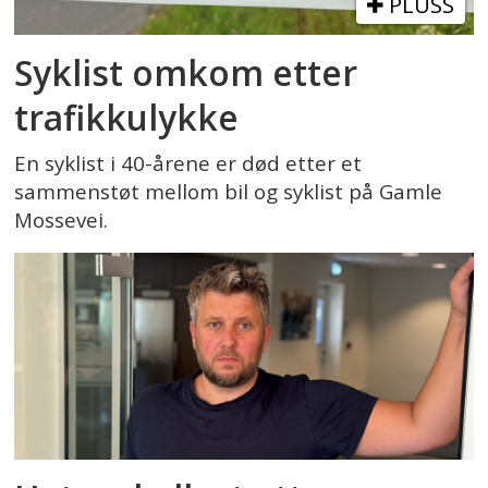
PLUSS
Syklist omkom etter
trafikkulykke
En syklist i 40-årene er død etter et
sammenstøt mellom bil og syklist på Gamle
Mossevei.