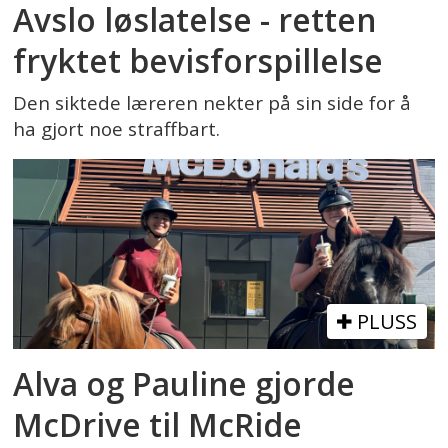
Avslo løslatelse - retten
fryktet bevisforspillelse
Den siktede læreren nekter på sin side for å
ha gjort noe straffbart.
PLUSS
Alva og Pauline gjorde
McDrive til McRide