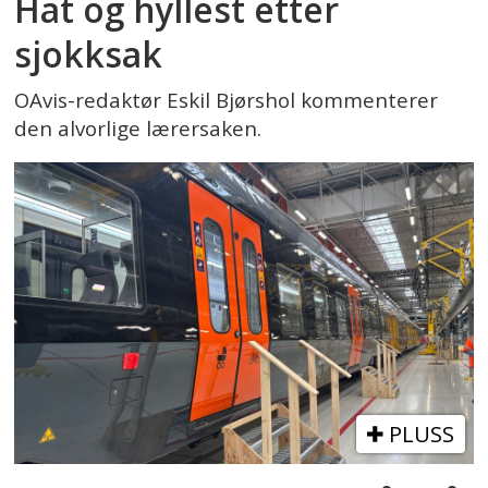
Hat og hyllest etter
sjokksak
OAvis-redaktør Eskil Bjørshol kommenterer
den alvorlige lærersaken.
PLUSS