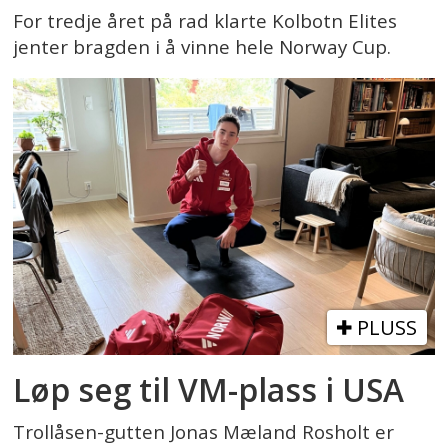
For tredje året på rad klarte Kolbotn Elites
jenter bragden i å vinne hele Norway Cup.
PLUSS
Løp seg til VM-plass i USA
Trollåsen-gutten Jonas Mæland Rosholt er