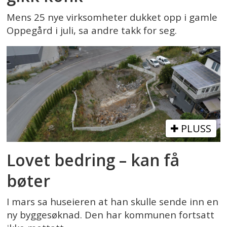
Mens 25 nye virksomheter dukket opp i gamle
Oppegård i juli, sa andre takk for seg.
PLUSS
Lovet bedring – kan få
bøter
I mars sa huseieren at han skulle sende inn en
ny byggesøknad. Den har kommunen fortsatt