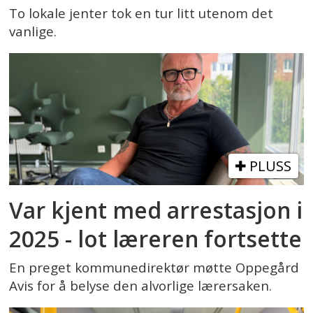
To lokale jenter tok en tur litt utenom det
vanlige.
PLUSS
Var kjent med arrestasjon i
2025 - lot læreren fortsette
En preget kommunedirektør møtte Oppegård
Avis for å belyse den alvorlige lærersaken.