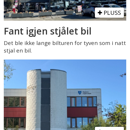
PLUSS
Fant igjen stjålet bil
Det ble ikke lange bilturen for tyven som i natt
stjal en bil.