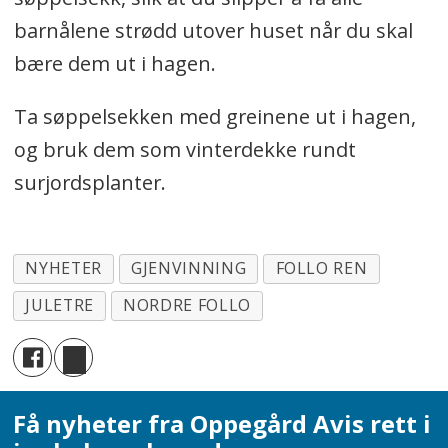
barnålene strødd utover huset når du skal
bære dem ut i hagen.
Ta søppelsekken med greinene ut i hagen,
og bruk dem som vinterdekke rundt
surjordsplanter.
NYHETER
GJENVINNING
FOLLO REN
JULETRE
NORDRE FOLLO
Få nyheter fra Oppegård Avis rett i