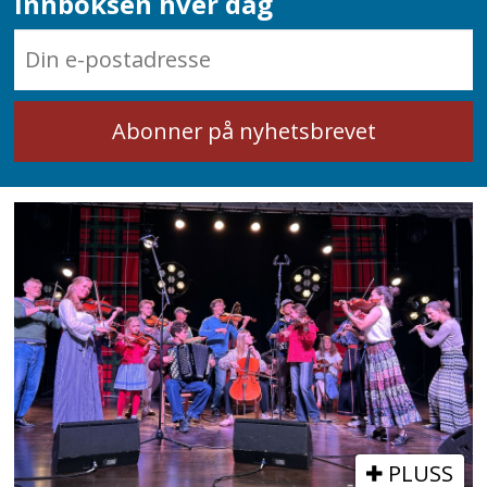
innboksen hver dag
PLUSS