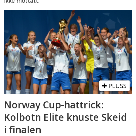
ikke mottatt.
PLUSS
Norway Cup-hattrick:
Kolbotn Elite knuste Skeid
i finalen