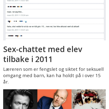
Sex-chattet med elev
tilbake i 2011
Læreren som er fengslet og siktet for seksuell
omgang med barn, kan ha holdt på i over 15
år.