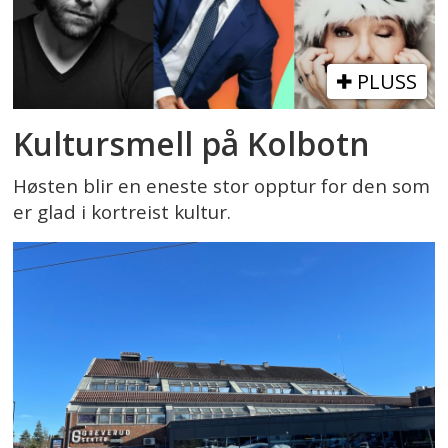
PLUSS
Kultursmell på Kolbotn
Høsten blir en eneste stor opptur for den som
er glad i kortreist kultur.