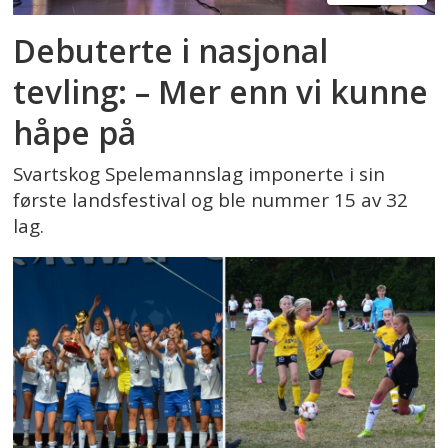
Debuterte i nasjonal
tevling: – Mer enn vi kunne
håpe på
Svartskog Spelemannslag imponerte i sin
første landsfestival og ble nummer 15 av 32
lag.