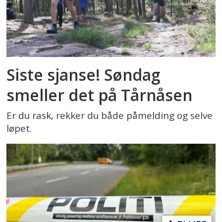
Siste sjanse! Søndag
smeller det på Tårnåsen
Er du rask, rekker du både påmelding og selve
løpet.