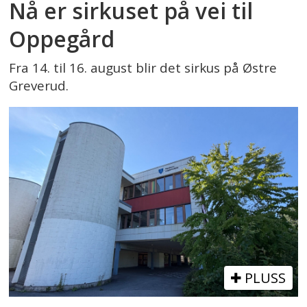
Nå er sirkuset på vei til
Oppegård
Fra 14. til 16. august blir det sirkus på Østre
Greverud.
PLUSS