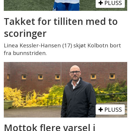
PLUSS
Takket for tilliten med to
scoringer
Linea Kessler-Hansen (17) skjøt Kolbotn bort
fra bunnstriden.
PLUSS
Mottok flere varsel i