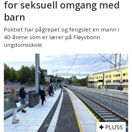
for seksuell omgang med
barn
Politiet har pågrepet og fengslet en mann i
40-årene som er lærer på Fløysbonn
ungdomsskole.
PLUSS