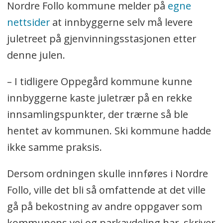
Nordre Follo kommune melder på
egne
nettsider
at innbyggerne selv må levere
juletreet på gjenvinningsstasjonen etter
denne julen.
– I tidligere Oppegård kommune kunne
innbyggerne kaste juletrær på en rekke
innsamlingspunkter, der trærne så ble
hentet av kommunen. Ski kommune hadde
ikke samme praksis.
Dersom ordningen skulle innføres i Nordre
Follo, ville det bli så omfattende at det ville
gå på bekostning av andre oppgaver som
kommunens vei og parkavdeling har, skriver