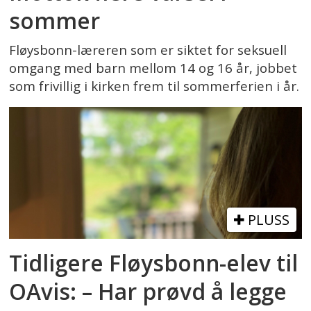
sommer
Fløysbonn-læreren som er siktet for seksuell
omgang med barn mellom 14 og 16 år, jobbet
som frivillig i kirken frem til sommerferien i år.
PLUSS
Tidligere Fløysbonn-elev til
OAvis: – Har prøvd å legge