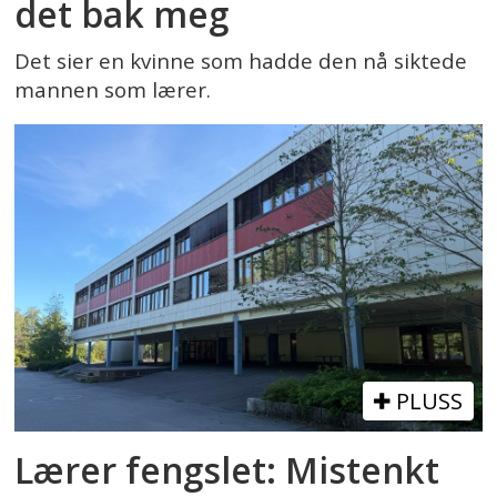
det bak meg
Det sier en kvinne som hadde den nå siktede
mannen som lærer.
PLUSS
Lærer fengslet: Mistenkt