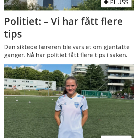
PLUSS
Politiet: – Vi har fått flere
tips
Den siktede læreren ble varslet om gjentatte
ganger. Nå har politiet fått flere tips i saken.