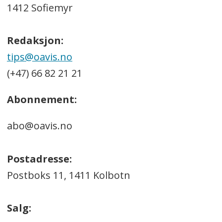
1412 Sofiemyr
Redaksjon:
tips@oavis.no
(+47) 66 82 21 21
Abonnement:
abo@oavis.no
Postadresse:
Postboks 11, 1411 Kolbotn
Salg: