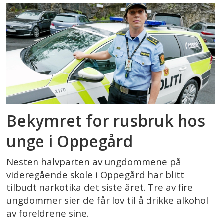
Bekymret for rusbruk hos
unge i Oppegård
Nesten halvparten av ungdommene på
videregående skole i Oppegård har blitt
tilbudt narkotika det siste året. Tre av fire
ungdommer sier de får lov til å drikke alkohol
av foreldrene sine.