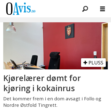
Emne:
kokain
PLUSS
Kjørelærer dømt for
kjøring i kokainrus
Det kommer frem i en dom avsagt i Follo og
Nordre Østfold Tingrett.