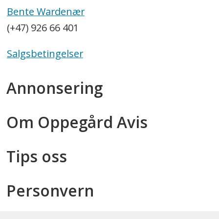
Bente Wardenær
(+47) 926 66 401
Salgsbetingelser
Annonsering
Om Oppegård Avis
Tips oss
Personvern