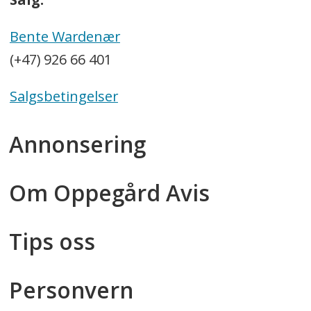
Bente Wardenær
(+47) 926 66 401
Salgsbetingelser
Annonsering
Om Oppegård Avis
Tips oss
Personvern