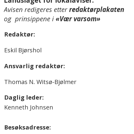
Landslaget for lokalaviser.
Avisen redigeres etter
redaktørplakaten
og prinsippene i
«Vær varsom»
Redaktør:
Eskil Bjørshol
Ansvarlig redaktør:
Thomas N. Witsø-Bjølmer
Daglig leder:
Kenneth Johnsen
Besøksadresse: