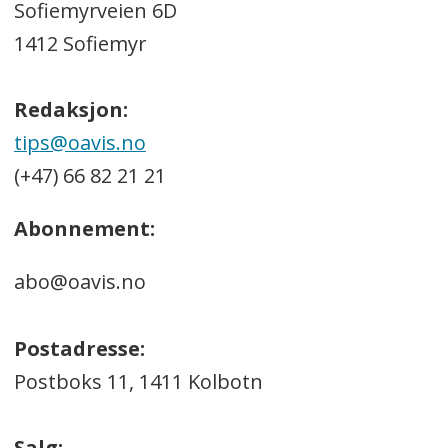
Sofiemyrveien 6D
1412 Sofiemyr
Redaksjon:
tips@oavis.no
(+47) 66 82 21 21
Abonnement:
abo@oavis.no
Postadresse:
Postboks 11, 1411 Kolbotn
Salg: