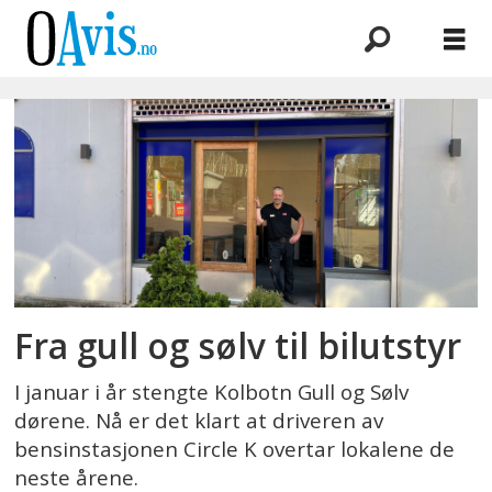
Emne:
kolbotn
gull
sølv
Fra gull og sølv til bilutstyr
I januar i år stengte Kolbotn Gull og Sølv
dørene. Nå er det klart at driveren av
bensinstasjonen Circle K overtar lokalene de
neste årene.