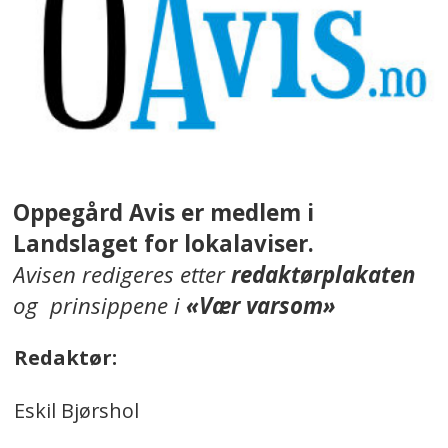
Oppegård Avis er medlem i
Landslaget for lokalaviser.
Avisen redigeres etter
redaktørplakaten
og prinsippene i
«Vær varsom»
Redaktør:
Eskil Bjørshol