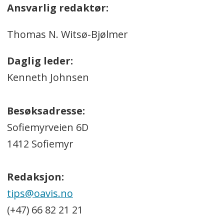
Ansvarlig redaktør:
Thomas N. Witsø-Bjølmer
Daglig leder:
Kenneth Johnsen
Besøksadresse:
Sofiemyrveien 6D
1412 Sofiemyr
Redaksjon:
tips@oavis.no
(+47) 66 82 21 21