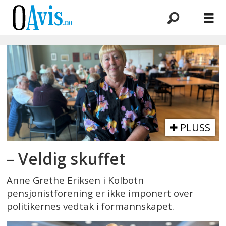
Emne:
kolbotn
pensjonistforening
PLUSS
– Veldig skuffet
Anne Grethe Eriksen i Kolbotn
pensjonistforening er ikke imponert over
politikernes vedtak i formannskapet.