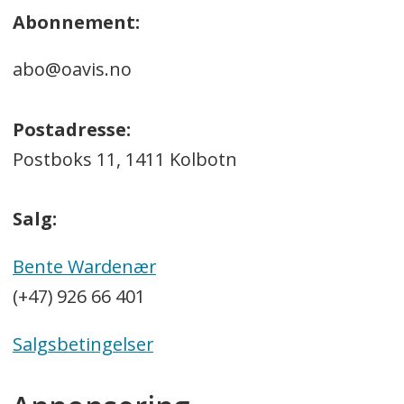
Abonnement:
abo@oavis.no
Postadresse:
Postboks 11, 1411 Kolbotn
Salg:
Bente Wardenær
(+47) 926 66 401
Salgsbetingelser