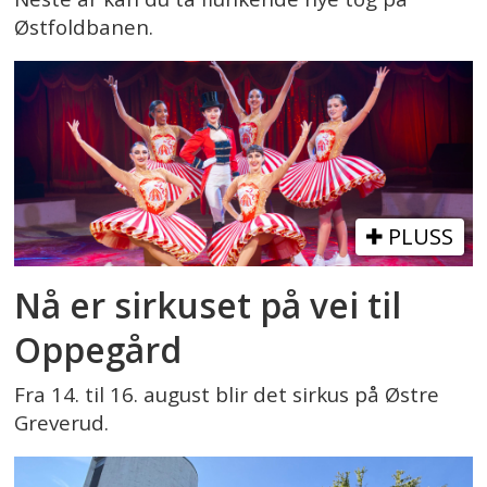
Østfoldbanen.
PLUSS
Nå er sirkuset på vei til
Oppegård
Fra 14. til 16. august blir det sirkus på Østre
Greverud.