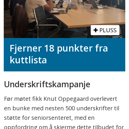
PLUSS
Fjerner 18 punkter fra
kuttlista
Underskriftskampanje
Før møtet fikk Knut Oppegaard overlevert
en bunke med nesten 500 underskrifter til
støtte for seniorsenteret, med en
oppfordring om å skjerme dette tilbudet for