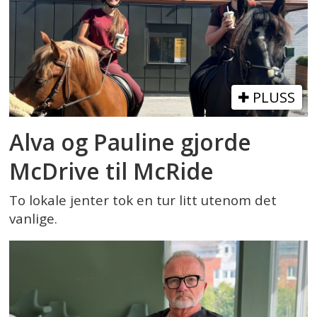
PLUSS
Alva og Pauline gjorde
McDrive til McRide
To lokale jenter tok en tur litt utenom det
vanlige.