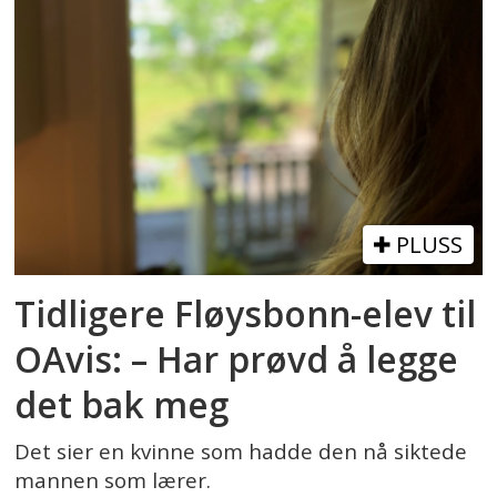
PLUSS
Tidligere Fløysbonn-elev til
OAvis: – Har prøvd å legge
det bak meg
Det sier en kvinne som hadde den nå siktede
mannen som lærer.