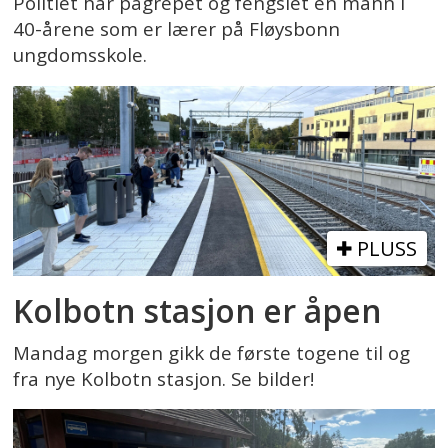
Politiet har pågrepet og fengslet en mann i
40-årene som er lærer på Fløysbonn
ungdomsskole.
PLUSS
Kolbotn stasjon er åpen
Mandag morgen gikk de første togene til og
fra nye Kolbotn stasjon. Se bilder!