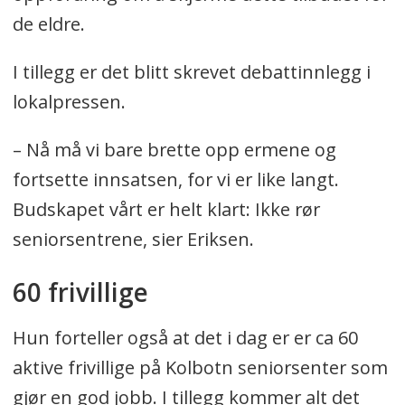
de eldre.
I tillegg er det blitt skrevet debattinnlegg i
lokalpressen.
– Nå må vi bare brette opp ermene og
fortsette innsatsen, for vi er like langt.
Budskapet vårt er helt klart: Ikke rør
seniorsentrene, sier Eriksen.
60 frivillige
Hun forteller også at det i dag er er ca 60
aktive frivillige på Kolbotn seniorsenter som
gjør en god jobb. I tillegg kommer alt det