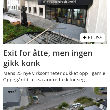
PLUSS
Exit for åtte, men ingen
gikk konk
Mens 25 nye virksomheter dukket opp i gamle
Oppegård i juli, sa andre takk for seg.