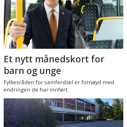
Et nytt månedskort for
barn og unge
Fylkesråden for samferdsel er fornøyd med
endringen de har innført.