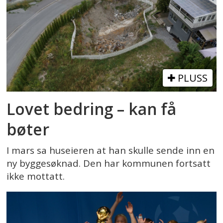
PLUSS
Lovet bedring – kan få
bøter
I mars sa huseieren at han skulle sende inn en
ny byggesøknad. Den har kommunen fortsatt
ikke mottatt.