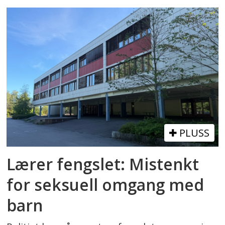
PLUSS
Lærer fengslet: Mistenkt
for seksuell omgang med
barn