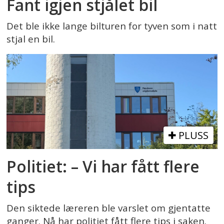
Fant igjen stjålet bil
Det ble ikke lange bilturen for tyven som i natt
stjal en bil.
PLUSS
Politiet: – Vi har fått flere
tips
Den siktede læreren ble varslet om gjentatte
ganger. Nå har politiet fått flere tips i saken.