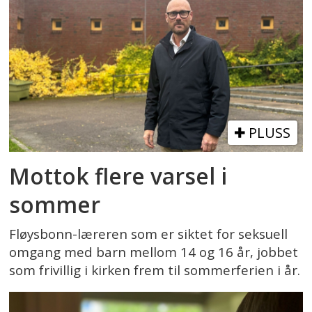
PLUSS
Mottok flere varsel i
sommer
Fløysbonn-læreren som er siktet for seksuell
omgang med barn mellom 14 og 16 år, jobbet
som frivillig i kirken frem til sommerferien i år.