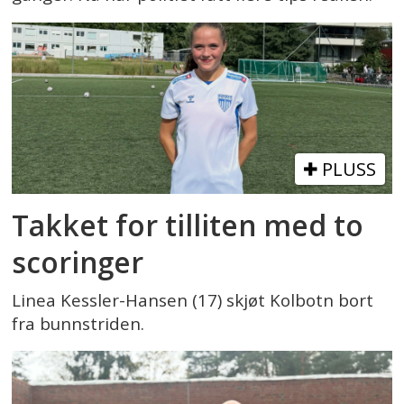
PLUSS
Takket for tilliten med to
scoringer
Linea Kessler-Hansen (17) skjøt Kolbotn bort
fra bunnstriden.