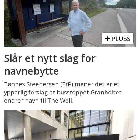
PLUSS
Slår et nytt slag for
navnebytte
Tønnes Steenersen (FrP) mener det er et
ypperlig forslag at busstoppet Granholtet
endrer navn til The Well.