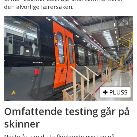
den alvorlige lærersaken.
PLUSS
Omfattende testing går på
skinner
Neste år kan du ta flunkende nye tog på