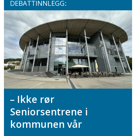
DEBATTINNLEGG:
– Ikke rør
Seniorsentrene i
kommunen vår