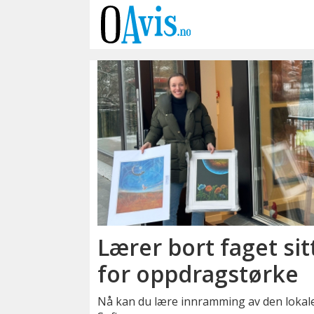
Emne:
kurs
Lærer bort faget sit
for oppdragstørke
Nå kan du lære innramming av den lok