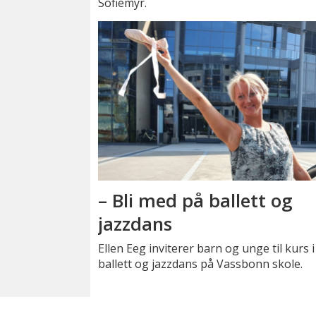
Sofiemyr.
– Bli med på ballett og
jazzdans
Ellen Eeg inviterer barn og unge til kurs i
ballett og jazzdans på Vassbonn skole.