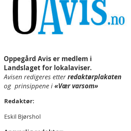
Oppegård Avis er medlem i
Landslaget for lokalaviser.
Avisen redigeres etter
redaktørplakaten
og prinsippene i
«Vær varsom»
Redaktør:
Eskil Bjørshol