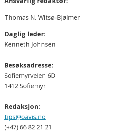
Ansvarlig redaktør:
Thomas N. Witsø-Bjølmer
Daglig leder:
Kenneth Johnsen
Besøksadresse:
Sofiemyrveien 6D
1412 Sofiemyr
Redaksjon:
tips@oavis.no
(+47) 66 82 21 21