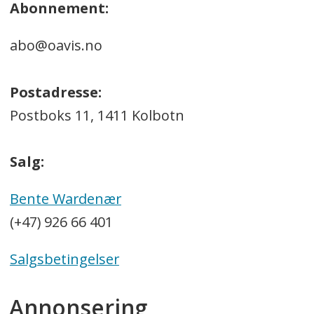
Abonnement:
abo@oavis.no
Postadresse:
Postboks 11, 1411 Kolbotn
Salg:
Bente Wardenær
(+47) 926 66 401
Salgsbetingelser
Annonsering