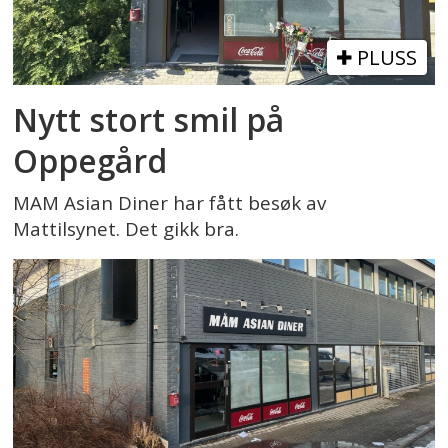
PLUSS
Nytt stort smil på
Oppegård
MAM Asian Diner har fått besøk av
Mattilsynet. Det gikk bra.