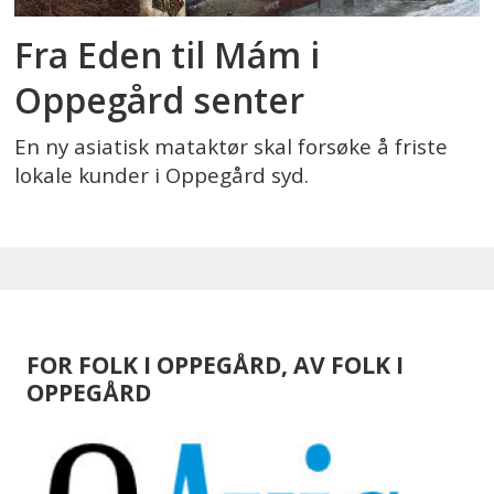
Fra Eden til Mám i
Oppegård senter
En ny asiatisk mataktør skal forsøke å friste
lokale kunder i Oppegård syd.
FOR FOLK I OPPEGÅRD, AV FOLK I
OPPEGÅRD