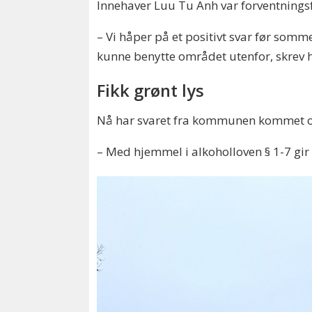
Innehaver Luu Tu Anh var forventning
– Vi håper på et positivt svar før somm
kunne benytte området utenfor, skrev h
Fikk grønt lys
Nå har svaret fra kommunen kommet og 
– Med hjemmel i alkoholloven § 1-7 gir 