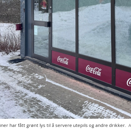
 har fått grønt lys til å servere utepils og andre drikker.
A