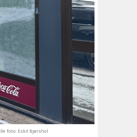
lle foto: Eskil Bjørshol