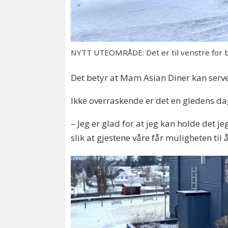
NYTT UTEOMRÅDE: Det er til venstre for by
Det betyr at Mam Asian Diner kan server
Ikke overraskende er det en gledens da
– Jeg er glad for at jeg kan holde det j
slik at gjestene våre får muligheten til 