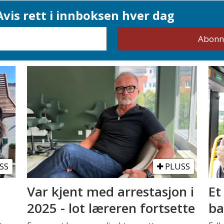
vis rett i innboksen hver dag
SS
PLUSS
Var kjent med arrestasjon i
Et
2025 - lot læreren fortsette
ba