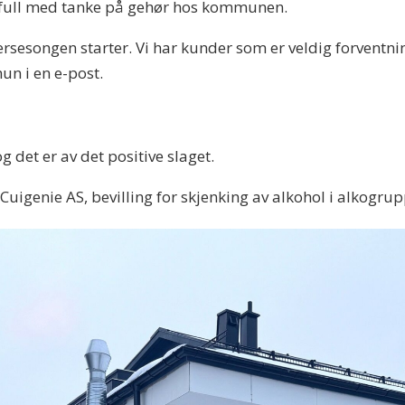
sfull med tanke på gehør hos kommunen.
ersesongen starter. Vi har kunder som er veldig forventni
un i en e-post.
det er av det positive slaget.
Cuigenie AS, bevilling for skjenking av alkohol i alkogr