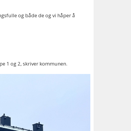
ngsfulle og både de og vi håper å
uppe 1 og 2, skriver kommunen.