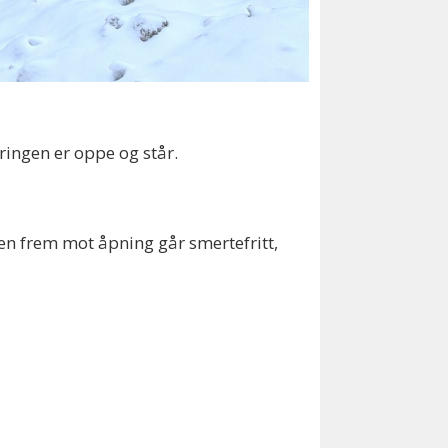
ringen er oppe og står.
ssen frem mot åpning går smertefritt,