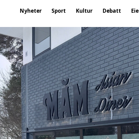
Nyheter
Sport
Kultur
Debatt
Ei