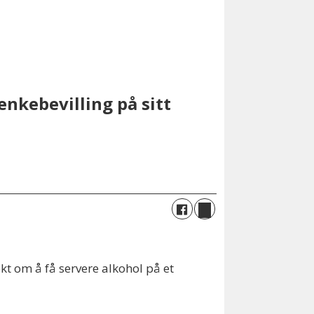
nkebevilling på sitt
t om å få servere alkohol på et