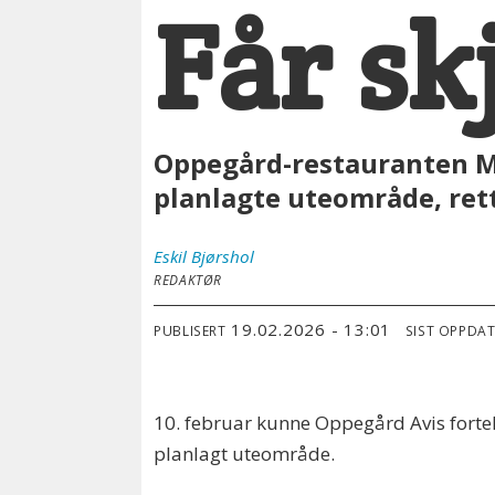
Får sk
Oppegård-restauranten Ma
planlagte uteområde, ret
Eskil
Bjørshol
REDAKTØR
19.02.2026 - 13:01
PUBLISERT
SIST OPPDA
10. februar kunne Oppegård Avis forte
planlagt uteområde.