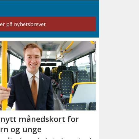
 nytt månedskort for
rn og unge