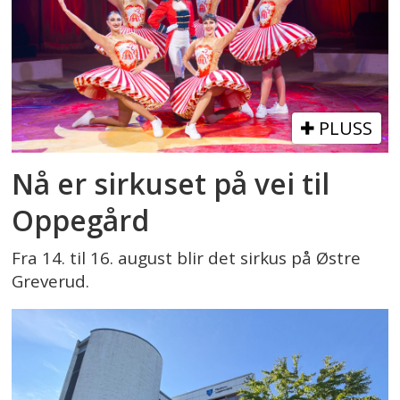
PLUSS
Nå er sirkuset på vei til
Oppegård
Fra 14. til 16. august blir det sirkus på Østre
Greverud.