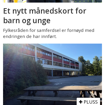
Et nytt månedskort for
barn og unge
Fylkesråden for samferdsel er fornøyd med
endringen de har innført.
PLUSS