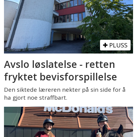
PLUSS
Avslo løslatelse - retten
fryktet bevisforspillelse
Den siktede læreren nekter på sin side for å
ha gjort noe straffbart.