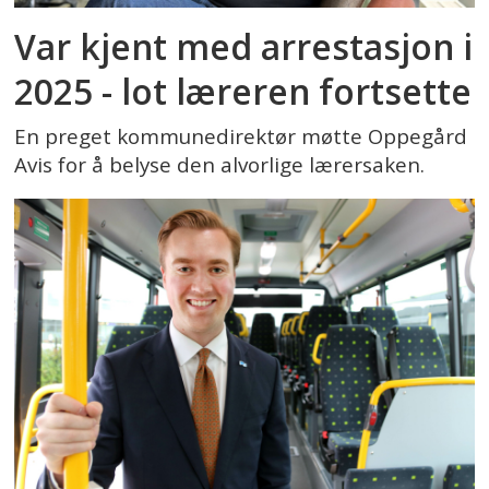
Var kjent med arrestasjon i
2025 - lot læreren fortsette
En preget kommunedirektør møtte Oppegård
Avis for å belyse den alvorlige lærersaken.