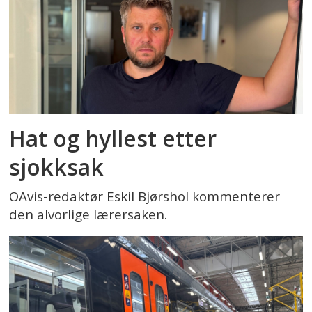
Hat og hyllest etter
sjokksak
OAvis-redaktør Eskil Bjørshol kommenterer
den alvorlige lærersaken.