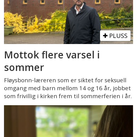
PLUSS
Mottok flere varsel i
sommer
Fløysbonn-læreren som er siktet for seksuell
omgang med barn mellom 14 og 16 år, jobbet
som frivillig i kirken frem til sommerferien i år.