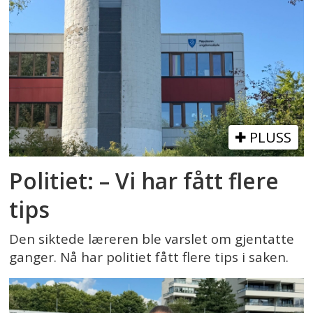
PLUSS
Politiet: – Vi har fått flere
tips
Den siktede læreren ble varslet om gjentatte
ganger. Nå har politiet fått flere tips i saken.