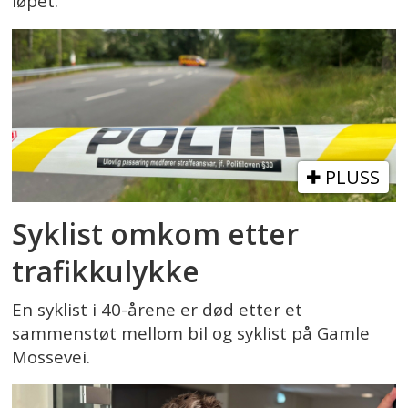
løpet.
PLUSS
Syklist omkom etter
trafikkulykke
En syklist i 40-årene er død etter et
sammenstøt mellom bil og syklist på Gamle
Mossevei.