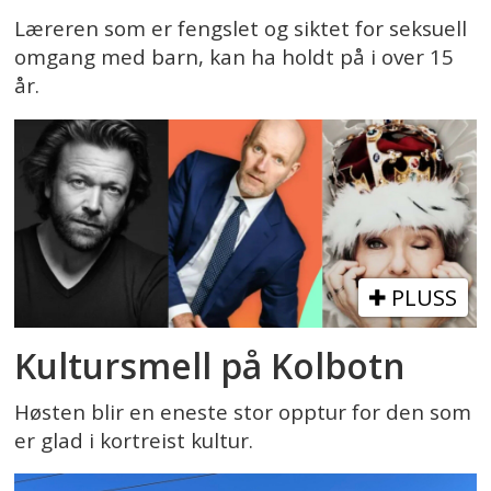
Læreren som er fengslet og siktet for seksuell
omgang med barn, kan ha holdt på i over 15
år.
PLUSS
Kultursmell på Kolbotn
Høsten blir en eneste stor opptur for den som
er glad i kortreist kultur.