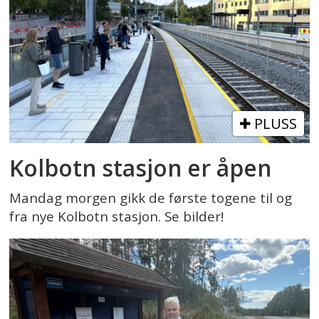
PLUSS
Kolbotn stasjon er åpen
Mandag morgen gikk de første togene til og
fra nye Kolbotn stasjon. Se bilder!