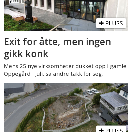
PLUSS
Exit for åtte, men ingen
gikk konk
Mens 25 nye virksomheter dukket opp i gamle
Oppegård i juli, sa andre takk for seg.
PLUSS