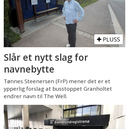
PLUSS
Slår et nytt slag for
navnebytte
Tønnes Steenersen (FrP) mener det er et
ypperlig forslag at busstoppet Granholtet
endrer navn til The Well.