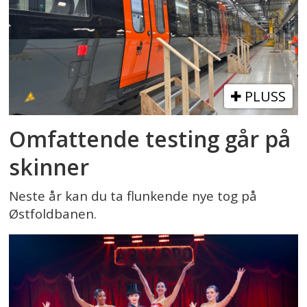
PLUSS
Omfattende testing går på
skinner
Neste år kan du ta flunkende nye tog på
Østfoldbanen.