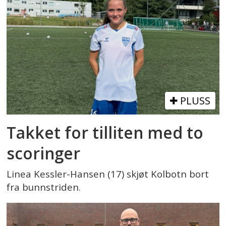
PLUSS
Takket for tilliten med to
scoringer
Linea Kessler-Hansen (17) skjøt Kolbotn bort
fra bunnstriden.