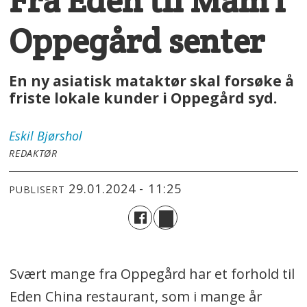
Fra Eden til Mám i
Oppegård senter
En ny asiatisk mataktør skal forsøke å
friste lokale kunder i Oppegård syd.
Eskil
Bjørshol
REDAKTØR
29.01.2024 - 11:25
PUBLISERT
Svært mange fra Oppegård har et forhold til
Eden China restaurant, som i mange år