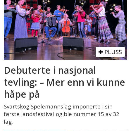
PLUSS
Debuterte i nasjonal
tevling: – Mer enn vi kunne
håpe på
Svartskog Spelemannslag imponerte i sin
første landsfestival og ble nummer 15 av 32
lag.