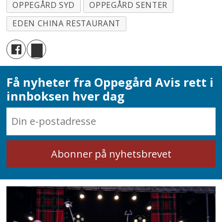
OPPEGÅRD SYD
OPPEGÅRD SENTER
EDEN CHINA RESTAURANT
Få nyheter fra Oppegård Avis rett i
innboksen hver dag