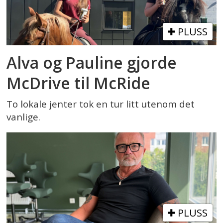
PLUSS
Alva og Pauline gjorde
McDrive til McRide
To lokale jenter tok en tur litt utenom det
vanlige.
PLUSS