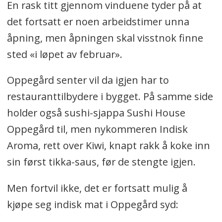
En rask titt gjennom vinduene tyder på at
det fortsatt er noen arbeidstimer unna
åpning, men åpningen skal visstnok finne
sted «i løpet av februar».
Oppegård senter vil da igjen har to
restauranttilbydere i bygget. På samme side
holder også sushi-sjappa Sushi House
Oppegård til, men nykommeren Indisk
Aroma, rett over Kiwi, knapt rakk å koke inn
sin først tikka-saus, før de stengte igjen.
Men fortvil ikke, det er fortsatt mulig å
kjøpe seg indisk mat i Oppegård syd: