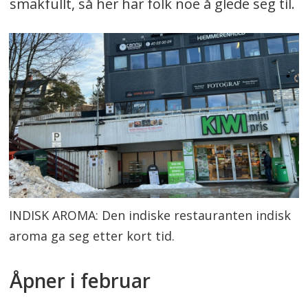
smakfullt, så her har folk noe å glede seg til.
INDISK AROMA: Den indiske restauranten indisk
aroma ga seg etter kort tid.
Åpner i februar