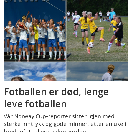
Fotballen er død, lenge
leve fotballen
Vår Norway Cup-reporter sitter igjen med
sterke inntrykk og gode minner, etter en uke i
breddefotballens vakre verden.