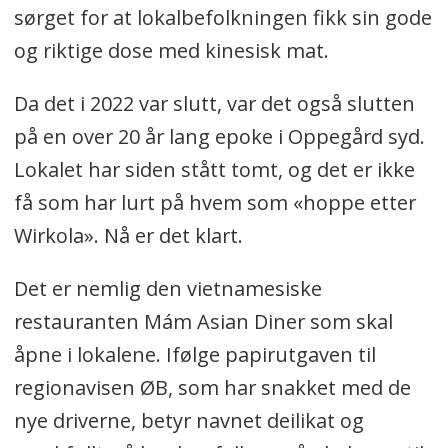
sørget for at lokalbefolkningen fikk sin gode
og riktige dose med kinesisk mat.
Da det i 2022 var slutt, var det også slutten
på en over 20 år lang epoke i Oppegård syd.
Lokalet har siden stått tomt, og det er ikke
få som har lurt på hvem som «hoppe etter
Wirkola». Nå er det klart.
Det er nemlig den vietnamesiske
restauranten Mám Asian Diner som skal
åpne i lokalene. Ifølge papirutgaven til
regionavisen ØB, som har snakket med de
nye driverne, betyr navnet deilikat og