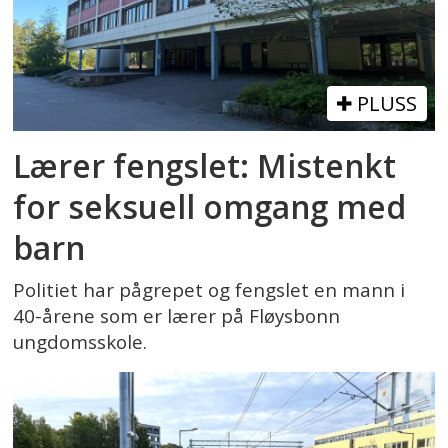
PLUSS
Lærer fengslet: Mistenkt
for seksuell omgang med
barn
Politiet har pågrepet og fengslet en mann i
40-årene som er lærer på Fløysbonn
ungdomsskole.