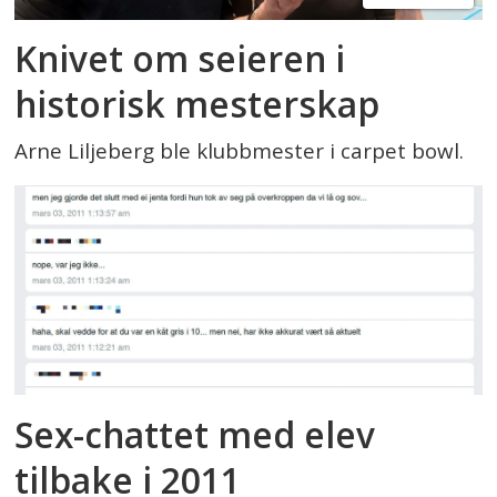
Knivet om seieren i
historisk mesterskap
Arne Liljeberg ble klubbmester i carpet bowl.
Sex-chattet med elev
tilbake i 2011