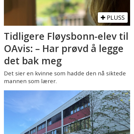
PLUSS
Tidligere Fløysbonn-elev til
OAvis: – Har prøvd å legge
det bak meg
Det sier en kvinne som hadde den nå siktede
mannen som lærer.