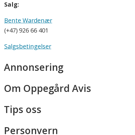
Salg:
Bente Wardenær
(+47) 926 66 401
Salgsbetingelser
Annonsering
Om Oppegård Avis
Tips oss
Personvern