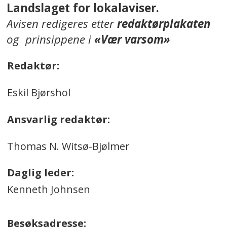
Landslaget for lokalaviser.
Avisen redigeres etter
redaktørplakaten
og prinsippene i
«Vær varsom»
Redaktør:
Eskil Bjørshol
Ansvarlig redaktør:
Thomas N. Witsø-Bjølmer
Daglig leder:
Kenneth Johnsen
Besøksadresse: