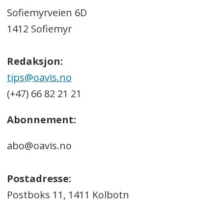
Sofiemyrveien 6D
1412 Sofiemyr
Redaksjon:
tips@oavis.no
(+47) 66 82 21 21
Abonnement:
abo@oavis.no
Postadresse:
Postboks 11, 1411 Kolbotn