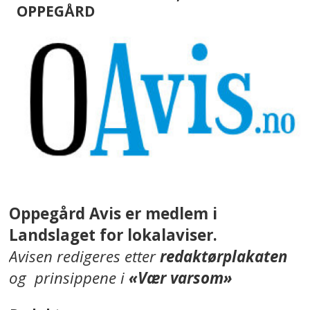
OPPEGÅRD
Oppegård Avis er medlem i
Landslaget for lokalaviser.
Avisen redigeres etter
redaktørplakaten
og prinsippene i
«Vær varsom»