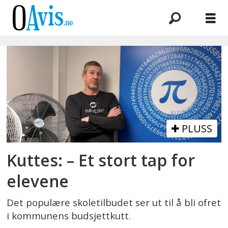
Emne:
newton
PLUSS
Kuttes: – Et stort tap for
elevene
Det populære skoletilbudet ser ut til å bli ofret
i kommunens budsjettkutt.