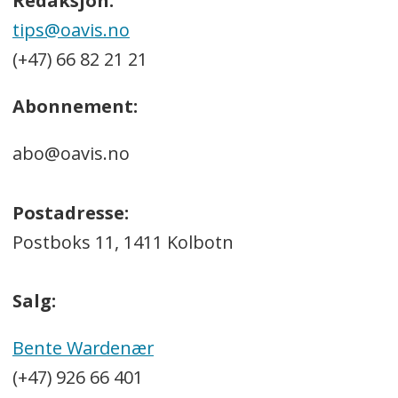
Redaksjon:
tips@oavis.no
(+47) 66 82 21 21
Abonnement:
abo@oavis.no
Postadresse:
Postboks 11, 1411 Kolbotn
Salg:
Bente Wardenær
(+47) 926 66 401