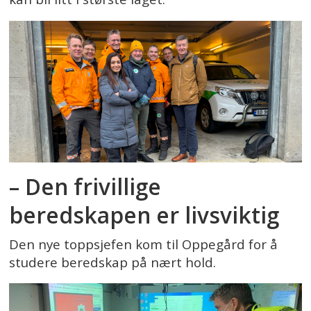
– Den frivillige
beredskapen er livsviktig
Den nye toppsjefen kom til Oppegård for å
studere beredskap på nært hold.