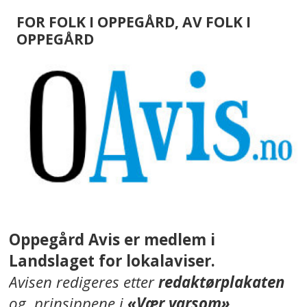
FOR FOLK I OPPEGÅRD, AV FOLK I
OPPEGÅRD
Oppegård Avis er medlem i
Landslaget for lokalaviser.
Avisen redigeres etter
redaktørplakaten
og prinsippene i
«Vær varsom»