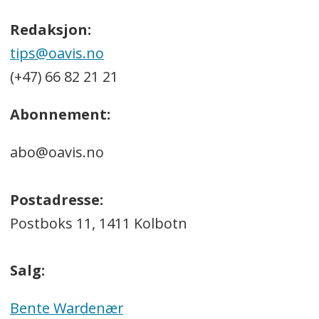
Redaksjon:
tips@oavis.no
(+47) 66 82 21 21
Abonnement:
abo@oavis.no
Postadresse:
Postboks 11, 1411 Kolbotn
Salg:
Bente Wardenær