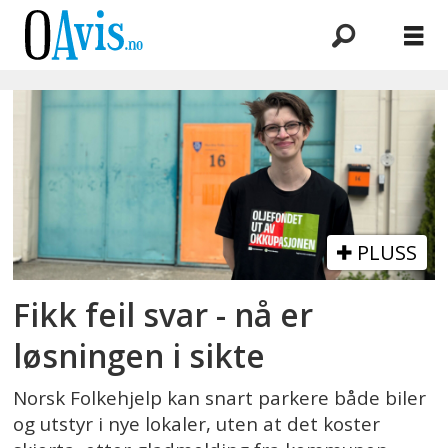
Emne:
norsk
folkehjelp
PLUSS
Fikk feil svar - nå er
løsningen i sikte
Norsk Folkehjelp kan snart parkere både biler
og utstyr i nye lokaler, uten at det koster