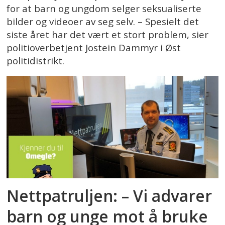
for at barn og ungdom selger seksualiserte
bilder og videoer av seg selv. – Spesielt det
siste året har det vært et stort problem, sier
politioverbetjent Jostein Dammyr i Øst
politidistrikt.
Nettpatruljen: – Vi advarer
barn og unge mot å bruke