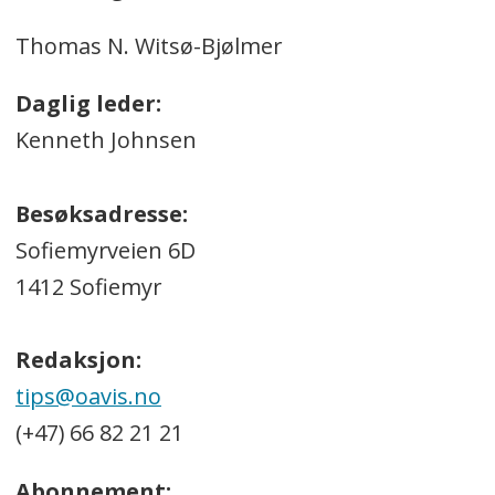
Thomas N. Witsø-Bjølmer
Daglig leder:
Kenneth Johnsen
Besøksadresse:
Sofiemyrveien 6D
1412 Sofiemyr
Redaksjon:
tips@oavis.no
(+47) 66 82 21 21
Abonnement: