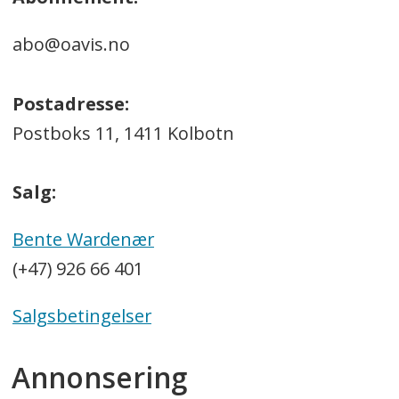
abo@oavis.no
Postadresse:
Postboks 11, 1411 Kolbotn
Salg:
Bente Wardenær
(+47) 926 66 401
Salgsbetingelser
Annonsering