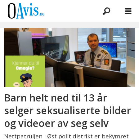
Emne:
omegle
Barn helt ned til 13 år
selger seksualiserte bilder
og videoer av seg selv
Nettpatruljen i Øst politidistrikt er bekymret