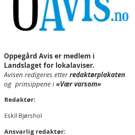
Oppegård Avis er medlem i
Landslaget for lokalaviser.
Avisen redigeres etter
redaktørplakaten
og prinsippene i
«Vær varsom»
Redaktør:
Eskil Bjørshol
Ansvarlig redaktør: