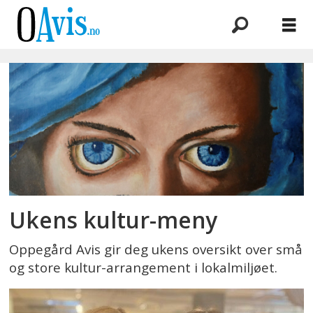
Emne:
oversikt
Ukens kultur-meny
Oppegård Avis gir deg ukens oversikt over små
og store kultur-arrangement i lokalmiljøet.