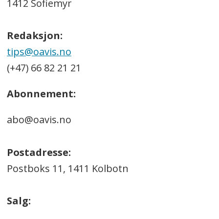
1412 Sofiemyr
Redaksjon:
tips@oavis.no
(+47) 66 82 21 21
Abonnement:
abo@oavis.no
Postadresse:
Postboks 11, 1411 Kolbotn
Salg: