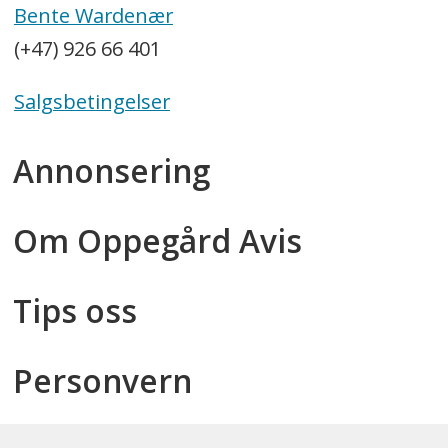
Bente Wardenær
(+47) 926 66 401
Salgsbetingelser
Annonsering
Om Oppegård Avis
Tips oss
Personvern