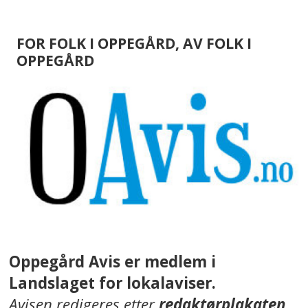
FOR FOLK I OPPEGÅRD, AV FOLK I
OPPEGÅRD
Oppegård Avis er medlem i
Landslaget for lokalaviser.
Avisen redigeres etter
redaktørplakaten