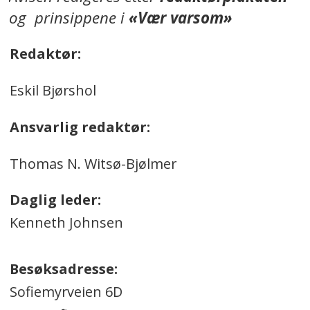
og prinsippene i
«Vær varsom»
Redaktør:
Eskil Bjørshol
Ansvarlig redaktør:
Thomas N. Witsø-Bjølmer
Daglig leder:
Kenneth Johnsen
Besøksadresse:
Sofiemyrveien 6D