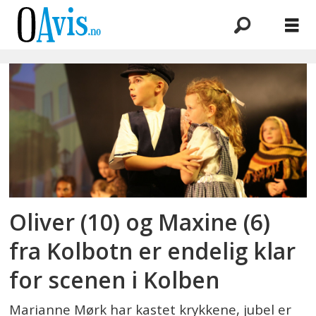
Emne:
pinocchio
Oliver (10) og Maxine (6)
fra Kolbotn er endelig klar
for scenen i Kolben
Marianne Mørk har kastet krykkene, jubel er