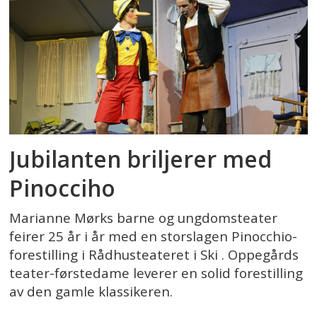
Jubilanten briljerer med
Pinocciho
Marianne Mørks barne og ungdomsteater
feirer 25 år i år med en storslagen Pinocchio-
forestilling i Rådhusteateret i Ski . Oppegårds
teater-førstedame leverer en solid forestilling
av den gamle klassikeren.