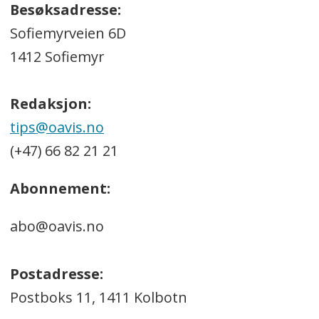
Besøksadresse:
Sofiemyrveien 6D
1412 Sofiemyr
Redaksjon:
tips@oavis.no
(+47) 66 82 21 21
Abonnement:
abo@oavis.no
Postadresse:
Postboks 11, 1411 Kolbotn