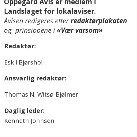
Oppegård Avis er medlem i
Landslaget for lokalaviser.
Avisen redigeres etter
redaktørplakaten
og prinsippene i
«Vær varsom»
Redaktør:
Eskil Bjørshol
Ansvarlig redaktør:
Thomas N. Witsø-Bjølmer
Daglig leder:
Kenneth Johnsen