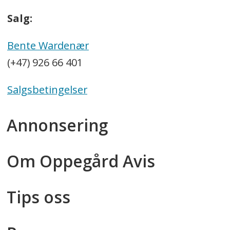
Salg:
Bente Wardenær
(+47) 926 66 401
Salgsbetingelser
Annonsering
Om Oppegård Avis
Tips oss