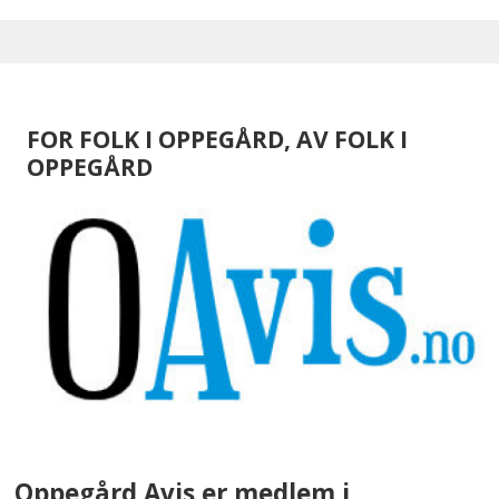
FOR FOLK I OPPEGÅRD, AV FOLK I
OPPEGÅRD
Oppegård Avis er medlem i