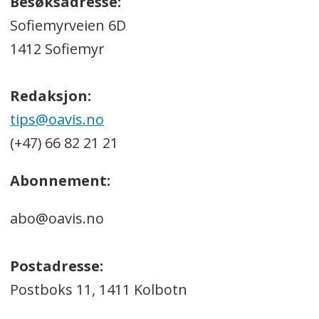
Besøksadresse:
Sofiemyrveien 6D
1412 Sofiemyr
Redaksjon:
tips@oavis.no
(+47) 66 82 21 21
Abonnement:
abo@oavis.no
Postadresse:
Postboks 11, 1411 Kolbotn