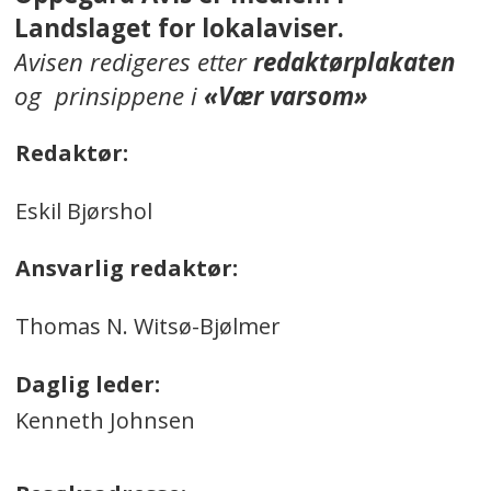
Landslaget for lokalaviser.
Avisen redigeres etter
redaktørplakaten
og prinsippene i
«Vær varsom»
Redaktør:
Eskil Bjørshol
Ansvarlig redaktør:
Thomas N. Witsø-Bjølmer
Daglig leder:
Kenneth Johnsen