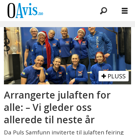
Emne:
puls
samfunn
PLUSS
Arrangerte julaften for
alle: – Vi gleder oss
allerede til neste år
Da Puls Samfunn inviterte til julaften feiring