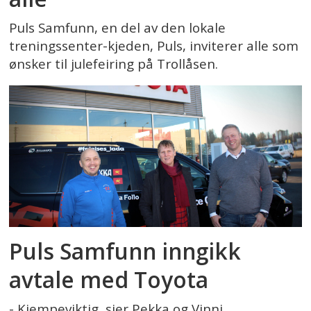
Puls Samfunn, en del av den lokale
treningssenter-kjeden, Puls, inviterer alle som
ønsker til julefeiring på Trollåsen.
Puls Samfunn inngikk
avtale med Toyota
- Kjempeviktig, sier Pekka og Vinni,