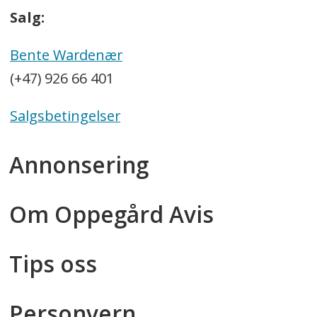
Salg:
Bente Wardenær
(+47) 926 66 401
Salgsbetingelser
Annonsering
Om Oppegård Avis
Tips oss
Personvern