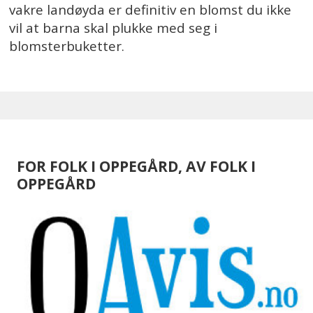
vakre landøyda er definitiv en blomst du ikke
vil at barna skal plukke med seg i
blomsterbuketter.
FOR FOLK I OPPEGÅRD, AV FOLK I
OPPEGÅRD