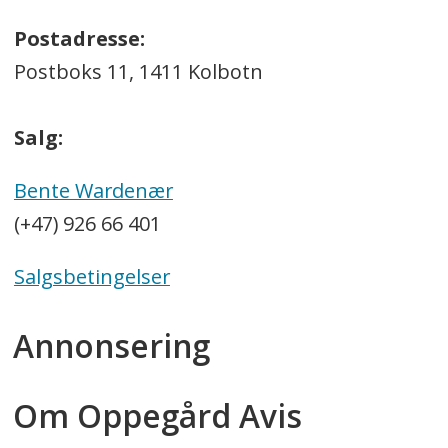
Postadresse:
Postboks 11, 1411 Kolbotn
Salg:
Bente Wardenær
(+47) 926 66 401
Salgsbetingelser
Annonsering
Om Oppegård Avis