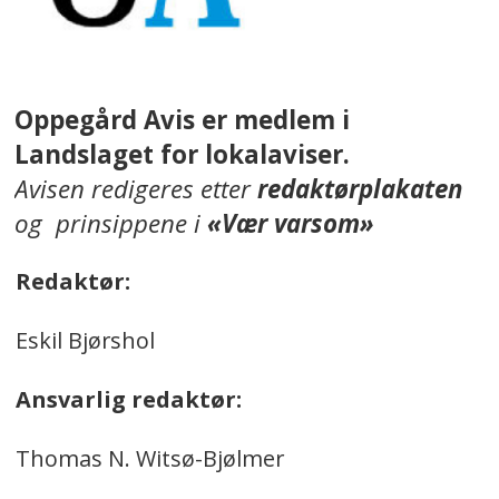
Oppegård Avis er medlem i
Landslaget for lokalaviser.
Avisen redigeres etter
redaktørplakaten
og prinsippene i
«Vær varsom»
Redaktør:
Eskil Bjørshol
Ansvarlig redaktør:
Thomas N. Witsø-Bjølmer