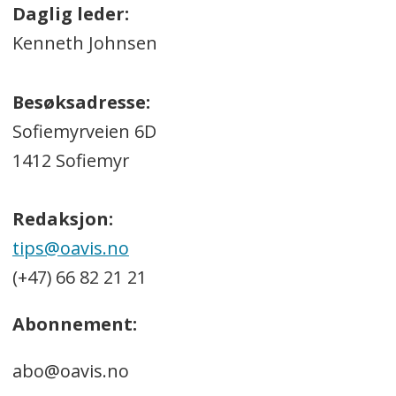
Daglig leder:
Kenneth Johnsen
Besøksadresse:
Sofiemyrveien 6D
1412 Sofiemyr
Redaksjon:
tips@oavis.no
(+47) 66 82 21 21
Abonnement:
abo@oavis.no