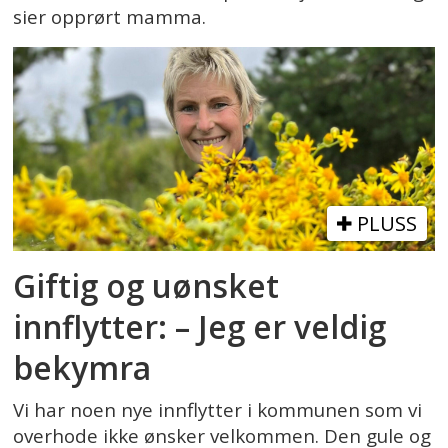
sier opprørt mamma.
PLUSS
Giftig og uønsket
innflytter: – Jeg er veldig
bekymra
Vi har noen nye innflytter i kommunen som vi
overhode ikke ønsker velkommen. Den gule og