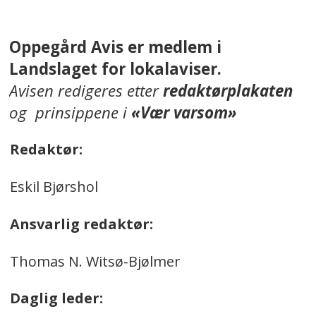
Oppegård Avis er medlem i
Landslaget for lokalaviser.
Avisen redigeres etter
redaktørplakaten
og prinsippene i
«Vær varsom»
Redaktør:
Eskil Bjørshol
Ansvarlig redaktør:
Thomas N. Witsø-Bjølmer
Daglig leder: