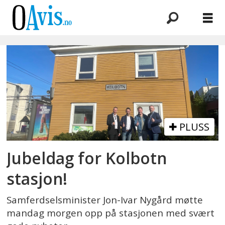
Emne:
samferdselsminister
PLUSS
Jubeldag for Kolbotn
stasjon!
Samferdselsminister Jon-Ivar Nygård møtte
mandag morgen opp på stasjonen med svært