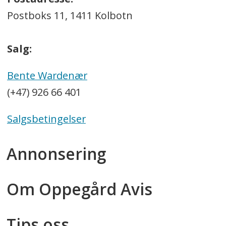
Postboks 11, 1411 Kolbotn
Salg:
Bente Wardenær
(+47) 926 66 401
Salgsbetingelser
Annonsering
Om Oppegård Avis
Tips oss