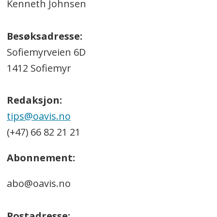
Kenneth Johnsen
Besøksadresse:
Sofiemyrveien 6D
1412 Sofiemyr
Redaksjon:
tips@oavis.no
(+47) 66 82 21 21
Abonnement:
abo@oavis.no
Postadresse: