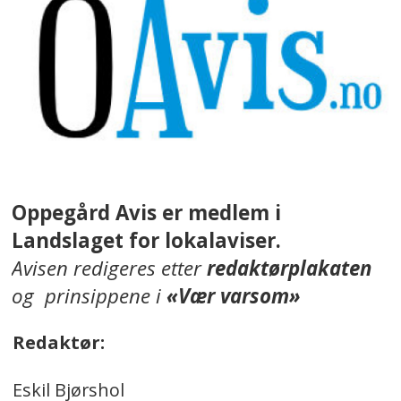
Oppegård Avis er medlem i
Landslaget for lokalaviser.
Avisen redigeres etter
redaktørplakaten
og prinsippene i
«Vær varsom»
Redaktør:
Eskil Bjørshol