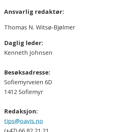
Ansvarlig redaktør:
Thomas N. Witsø-Bjølmer
Daglig leder:
Kenneth Johnsen
Besøksadresse:
Sofiemyrveien 6D
1412 Sofiemyr
Redaksjon:
tips@oavis.no
(+47) 66 82 21 21