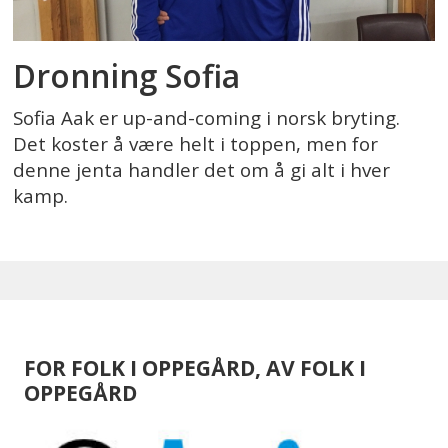
Dronning Sofia
Sofia Aak er up-and-coming i norsk bryting.
Det koster å være helt i toppen, men for
denne jenta handler det om å gi alt i hver
kamp.
FOR FOLK I OPPEGÅRD, AV FOLK I
OPPEGÅRD