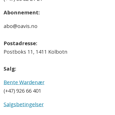
Abonnement:
abo@oavis.no
Postadresse:
Postboks 11, 1411 Kolbotn
Salg:
Bente Wardenær
(+47) 926 66 401
Salgsbetingelser