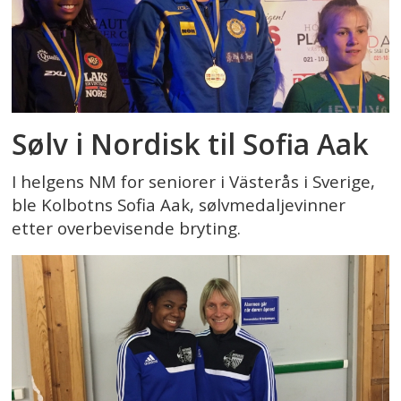
Sølv i Nordisk til Sofia Aak
I helgens NM for seniorer i Västerås i Sverige,
ble Kolbotns Sofia Aak, sølvmedaljevinner
etter overbevisende bryting.