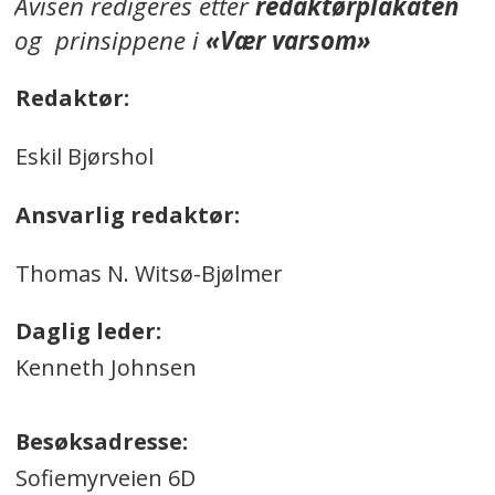
Avisen redigeres etter
redaktørplakaten
og prinsippene i
«Vær varsom»
Redaktør:
Eskil Bjørshol
Ansvarlig redaktør:
Thomas N. Witsø-Bjølmer
Daglig leder:
Kenneth Johnsen
Besøksadresse:
Sofiemyrveien 6D