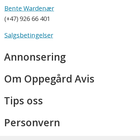
Bente Wardenær
(+47) 926 66 401
Salgsbetingelser
Annonsering
Om Oppegård Avis
Tips oss
Personvern