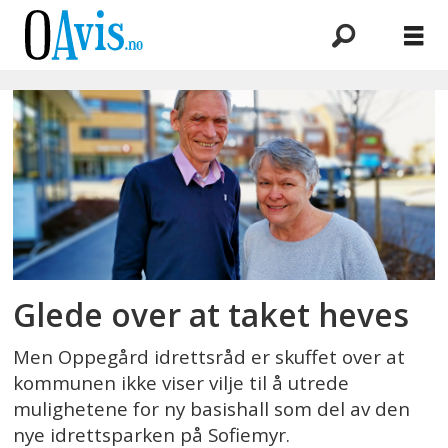
Emne:
sofiemyr
idrettepark
Glede over at taket heves
Men Oppegård idrettsråd er skuffet over at
kommunen ikke viser vilje til å utrede
mulighetene for ny basishall som del av den
nye idrettsparken på Sofiemyr.