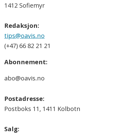
1412 Sofiemyr
Redaksjon:
tips@oavis.no
(+47) 66 82 21 21
Abonnement:
abo@oavis.no
Postadresse:
Postboks 11, 1411 Kolbotn
Salg: