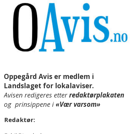
Oppegård Avis er medlem i
Landslaget for lokalaviser.
Avisen redigeres etter
redaktørplakaten
og prinsippene i
«Vær varsom»
Redaktør: