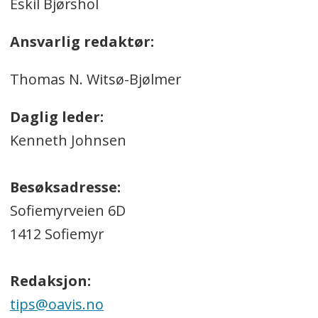
Eskil Bjørshol
Ansvarlig redaktør:
Thomas N. Witsø-Bjølmer
Daglig leder:
Kenneth Johnsen
Besøksadresse:
Sofiemyrveien 6D
1412 Sofiemyr
Redaksjon:
tips@oavis.no