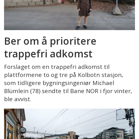
Ber om å prioritere
trappefri adkomst
Forslaget om en trappefri adkomst til
plattformene to og tre på Kolbotn stasjon,
som tidligere bygningsingeniør Michael
Blümlein (78) sendte til Bane NOR i fjor vinter,
ble avvist.