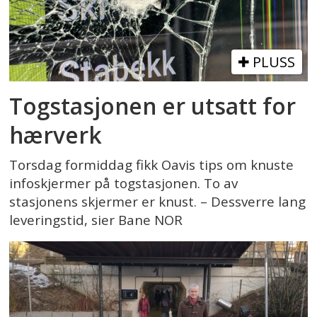
PLUSS
Togstasjonen er utsatt for
hærverk
Torsdag formiddag fikk Oavis tips om knuste
infoskjermer på togstasjonen. To av
stasjonens skjermer er knust. – Dessverre lang
leveringstid, sier Bane NOR