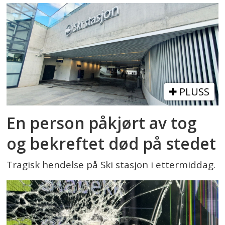
PLUSS
En person påkjørt av tog
og bekreftet død på stedet
Tragisk hendelse på Ski stasjon i ettermiddag.