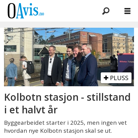
Emne:
togstasjon
PLUSS
Kolbotn stasjon - stillstand
i et halvt år
Byggearbeidet starter i 2025, men ingen vet
hvordan nye Kolbotn stasjon skal se ut.