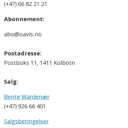
(+47) 66 82 21 21
Abonnement:
abo@oavis.no
Postadresse:
Postboks 11, 1411 Kolbotn
Salg:
Bente Wardenær
(+47) 926 66 401
Salgsbetingelser