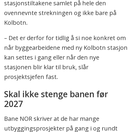
stasjonstiltakene samlet på hele den
ovennevnte strekningen og ikke bare på
Kolbotn.
– Det er derfor for tidlig å si noe konkret om
når byggearbeidene med ny Kolbotn stasjon
kan settes i gang eller når den nye
stasjonen blir klar til bruk, slår
prosjektsjefen fast.
Skal ikke stenge banen før
2027
Bane NOR skriver at de har mange
utbyggingsprosjekter på gang i og rundt