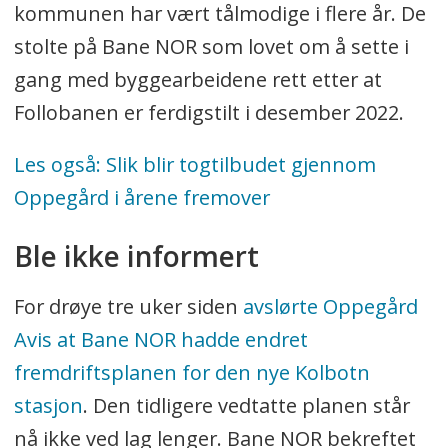
kommunen har vært tålmodige i flere år. De
stolte på Bane NOR som lovet om å sette i
gang med byggearbeidene rett etter at
Follobanen er ferdigstilt i desember 2022.
Les også: Slik blir togtilbudet gjennom
Oppegård i årene fremover
Ble ikke informert
For drøye tre uker siden
avslørte Oppegård
Avis at Bane NOR hadde endret
fremdriftsplanen for den nye Kolbotn
stasjon
. Den tidligere vedtatte planen står
nå ikke ved lag lenger. Bane NOR bekreftet