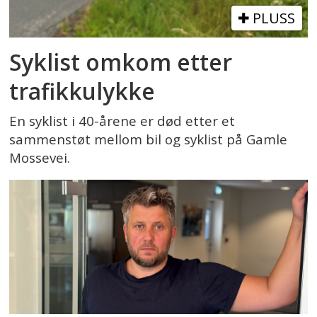
PLUSS
Syklist omkom etter
trafikkulykke
En syklist i 40-årene er død etter et
sammenstøt mellom bil og syklist på Gamle
Mossevei.