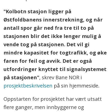
"Kolbotn stasjon ligger på
Østfoldbanens innerstrekning, og når
antall spor går ned fra tre til to på
stasjonen blir det ikke lenger mulig å
vende tog på stasjonen.
Det vil gi
mindre kapasitet for togtrafikk, og øke
faren for feil og avvik. Det er også
utfordringer knyttet til signalsystemet
på stasjonen"
, skrev Bane NOR i
prosjektbeskrivelsen
på sin hjemmeside.
Oppstarten for prosjektet har vært utsatt
flere ganger, men innbyggerne og