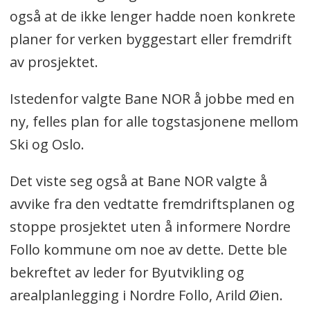
også at de ikke lenger hadde noen konkrete
planer for verken byggestart eller fremdrift
av prosjektet.
Istedenfor valgte Bane NOR å jobbe med en
ny, felles plan for alle togstasjonene mellom
Ski og Oslo.
Det viste seg også at Bane NOR valgte å
avvike fra den vedtatte fremdriftsplanen og
stoppe prosjektet uten å informere Nordre
Follo kommune om noe av dette. Dette ble
bekreftet av leder for Byutvikling og
arealplanlegging i Nordre Follo, Arild Øien.