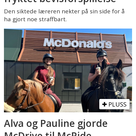
Den siktede læreren nekter på sin side for å
ha gjort noe straffbart.
PLUSS
Alva og Pauline gjorde
McDrive til McRide