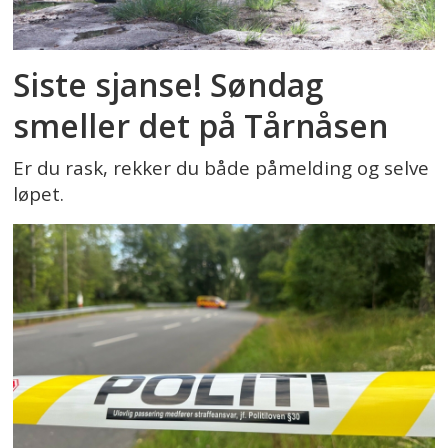
Siste sjanse! Søndag
smeller det på Tårnåsen
Er du rask, rekker du både påmelding og selve
løpet.