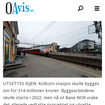
UTSETTES IGJEN: Kolbotn stasjon skulle bygges
om for 314 millioner kroner. Byggearbeidene
skulle starte i 2022, men nå vil Bane NOR vrake
det allerede vedtatte prosjektet og utsette