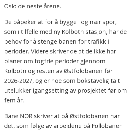
Oslo de neste årene.
De påpeker at for å bygge i og nær spor,
som i tilfelle med ny Kolbotn stasjon, har de
behov for å stenge banen for trafikk i
perioder. Videre skriver de at de ikke har
planer om togfrie perioder gjennom
Kolbotn og resten av Østfoldbanen før
2026-2027, og er noe som bokstavelig talt
utelukker igangsetting av prosjektet før om
fem år.
Bane NOR skriver at på Østfoldbanen har
det, som følge av arbeidene på Follobanen