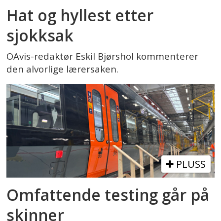
Hat og hyllest etter
sjokksak
OAvis-redaktør Eskil Bjørshol kommenterer
den alvorlige lærersaken.
PLUSS
Omfattende testing går på
skinner