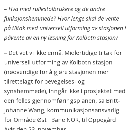
– Hva med rullestolbrukere og de andre
funksjonshemmede? Hvor lenge skal de vente
på tiltak med universell utforming av stasjonen i
påvente av en ny løsning for Kolbotn stasjon?
– Det vet vi ikke ennå. Midlertidige tiltak for
universell utforming av Kolbotn stasjon
(nødvendige for å gjøre stasjonen mer
tilrettelagt for bevegelses- og
synshemmede), inngår ikke i prosjektet med
den felles gjennomføringsplanen, sa Britt-
Johanne Wang, kommunikasjonsansvarlig
for Område Øst i Bane NOR, til Oppegård
Avis den 23. november.