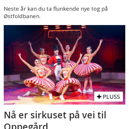
Neste år kan du ta flunkende nye tog på
Østfoldbanen.
PLUSS
Nå er sirkuset på vei til
Oppegård