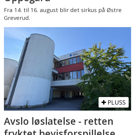
Fra 14. til 16. august blir det sirkus på Østre
Greverud.
PLUSS
Avslo løslatelse - retten
fryktet bevisforspillelse