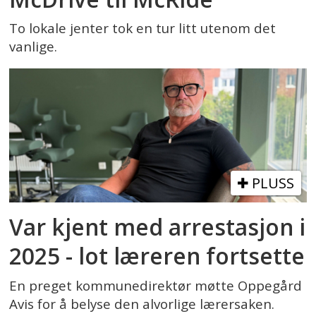
To lokale jenter tok en tur litt utenom det
vanlige.
PLUSS
Var kjent med arrestasjon i
2025 - lot læreren fortsette
En preget kommunedirektør møtte Oppegård
Avis for å belyse den alvorlige lærersaken.