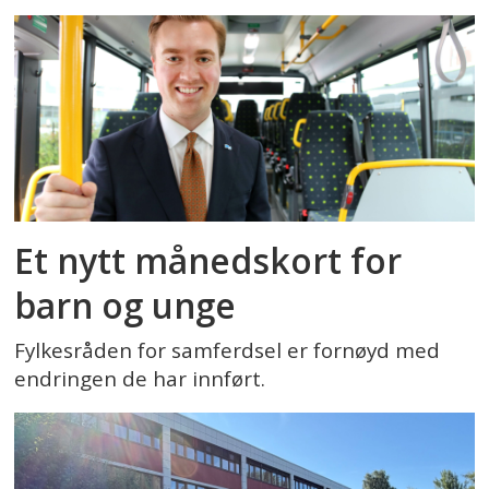
Et nytt månedskort for
barn og unge
Fylkesråden for samferdsel er fornøyd med
endringen de har innført.