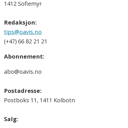
1412 Sofiemyr
Redaksjon:
tips@oavis.no
(+47) 66 82 21 21
Abonnement:
abo@oavis.no
Postadresse:
Postboks 11, 1411 Kolbotn
Salg: