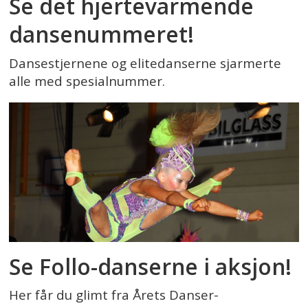
Se det hjertevarmende
dansenummeret!
Dansestjernene og elitedanserne sjarmerte
alle med spesialnummer.
Se Follo-danserne i aksjon!
Her får du glimt fra Årets Danser-