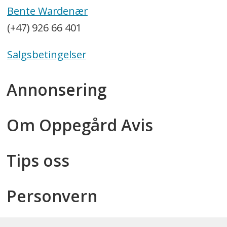
Bente Wardenær
(+47) 926 66 401
Salgsbetingelser
Annonsering
Om Oppegård Avis
Tips oss
Personvern