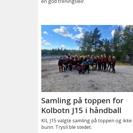
en god treningsleir.
Samling på toppen for
Kolbotn J15 i håndball
KIL J15 valgte samling på toppen og ikke 
bunn. Trysil ble stedet.