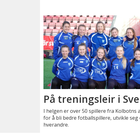
På treningsleir i Sv
I helgen er over 50 spillere fra Kolbotns 
for å bli bedre fotballspillere, utvikle se
hverandre.