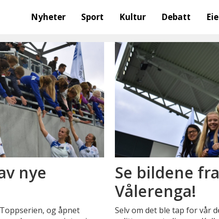
Nyheter
Sport
Kultur
Debatt
Ei
av nye
Se bildene fra
Vålerenga!
i Toppserien, og åpnet
Selv om det ble tap for vår 