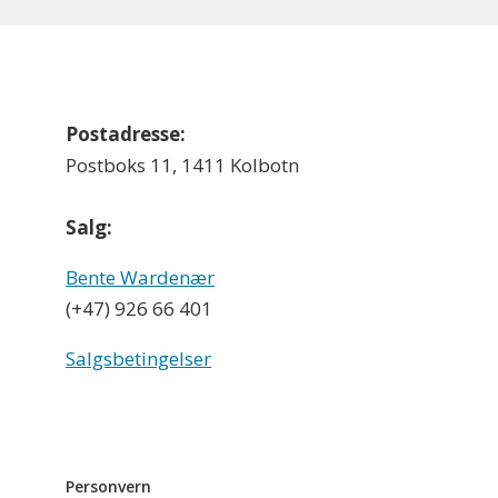
Postadresse:
Postboks 11, 1411 Kolbotn
Salg:
Bente Wardenær
(+47) 926 66 401
Salgsbetingelser
Personvern