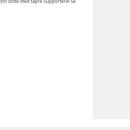
botn stilte med tapre supportere! Se