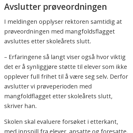
Avslutter prøveordningen
I meldingen opplyser rektoren samtidig at
prøveordningen med mangfoldsflagget
avsluttes etter skoleårets slutt.
– Erfaringene så langt viser også hvor viktig
det er å synliggjøre støtte til elever som ikke
opplever full frihet til å være seg selv. Derfor
avslutter vi prøveperioden med
mangfoldflagget etter skoleårets slutt,
skriver han.
Skolen skal evaluere forsøket i etterkant,
med innspill fra elever, ansatte og foresatte.