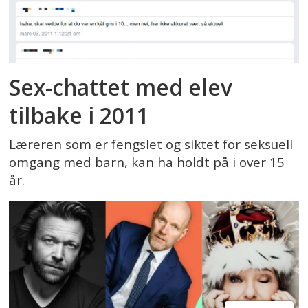
Sex-chattet med elev
tilbake i 2011
Læreren som er fengslet og siktet for seksuell
omgang med barn, kan ha holdt på i over 15
år.