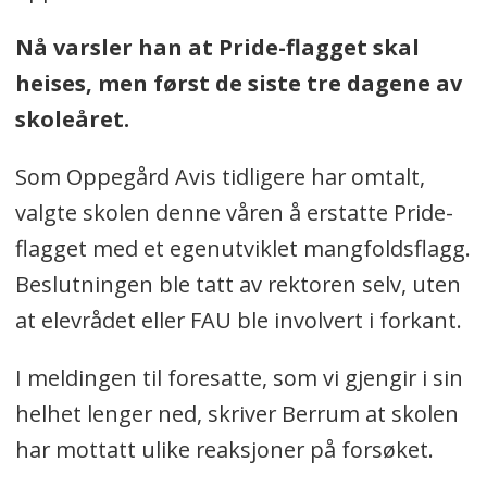
Nå varsler han at Pride-flagget skal
heises, men først de siste tre dagene av
skoleåret.
Som Oppegård Avis tidligere har omtalt,
valgte skolen denne våren å erstatte Pride-
flagget med et egenutviklet mangfoldsflagg.
Beslutningen ble tatt av rektoren selv, uten
at elevrådet eller FAU ble involvert i forkant.
I meldingen til foresatte, som vi gjengir i sin
helhet lenger ned, skriver Berrum at skolen
har mottatt ulike reaksjoner på forsøket.