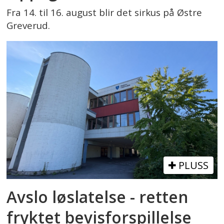
Fra 14. til 16. august blir det sirkus på Østre
Greverud.
PLUSS
Avslo løslatelse - retten
fryktet bevisforspillelse