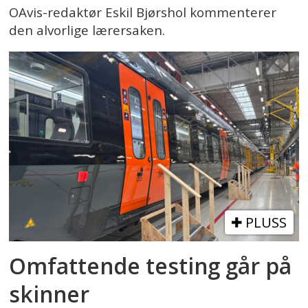
OAvis-redaktør Eskil Bjørshol kommenterer
den alvorlige lærersaken.
PLUSS
Omfattende testing går på
skinner