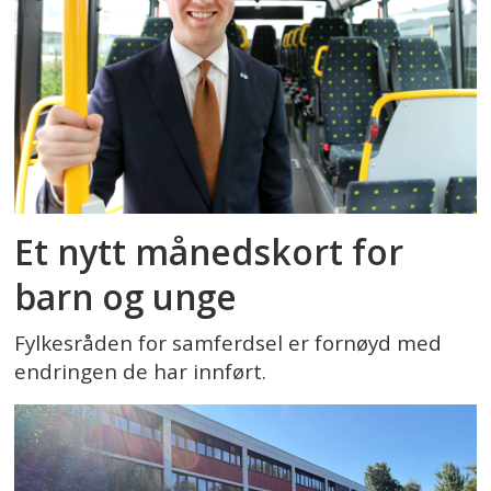
Et nytt månedskort for
barn og unge
Fylkesråden for samferdsel er fornøyd med
endringen de har innført.