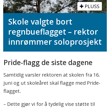
PLUSS
Skole valgte bort
regnbueflagget – rektor
innrømmer soloprosjekt
Pride-flagg de siste dagene
Samtidig varsler rektoren at skolen fra 16.
juni og ut skoleåret skal flagge med Pride-
flagget.
– Dette gjør vi for å tydelig vise støtte til