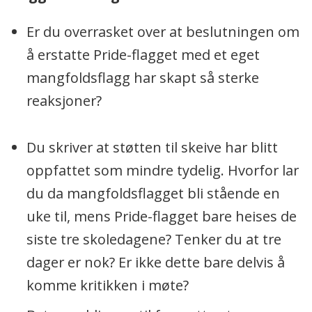
Er du overrasket over at beslutningen om
å erstatte Pride-flagget med et eget
mangfoldsflagg har skapt så sterke
reaksjoner?
Du skriver at støtten til skeive har blitt
oppfattet som mindre tydelig. Hvorfor lar
du da mangfoldsflagget bli stående en
uke til, mens Pride-flagget bare heises de
siste tre skoledagene? Tenker du at tre
dager er nok? Er ikke dette bare delvis å
komme kritikken i møte?