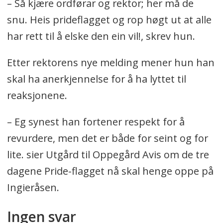
– Så kjære ordførar og rektor; her må de
snu. Heis prideflagget og rop høgt ut at alle
har rett til å elske den ein vil!, skrev hun.
Etter rektorens nye melding mener hun han
skal ha anerkjennelse for å ha lyttet til
reaksjonene.
– Eg synest han fortener respekt for å
revurdere, men det er både for seint og for
lite. sier Utgård til Oppegård Avis om de tre
dagene Pride-flagget nå skal henge oppe på
Ingieråsen.
Ingen svar