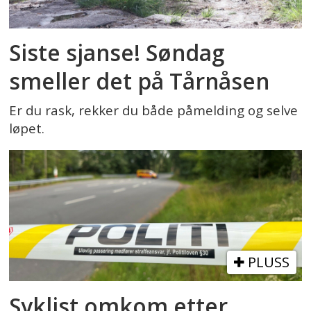
Siste sjanse! Søndag
smeller det på Tårnåsen
Er du rask, rekker du både påmelding og selve
løpet.
PLUSS
Syklist omkom etter