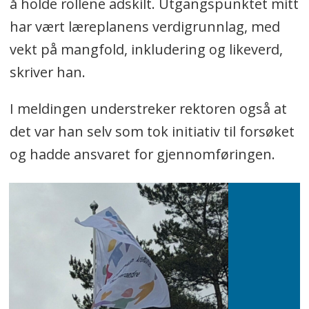
å holde rollene adskilt. Utgangspunktet mitt
har vært læreplanens verdigrunnlag, med
vekt på mangfold, inkludering og likeverd,
skriver han.
I meldingen understreker rektoren også at
det var han selv som tok initiativ til forsøket
og hadde ansvaret for gjennomføringen.