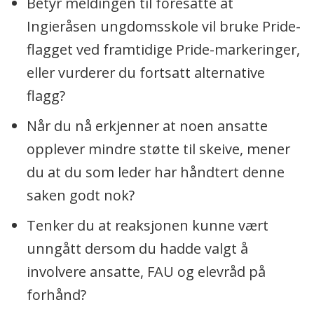
Betyr meldingen til foresatte at
Ingieråsen ungdomsskole vil bruke Pride-
flagget ved framtidige Pride-markeringer,
eller vurderer du fortsatt alternative
flagg?
Når du nå erkjenner at noen ansatte
opplever mindre støtte til skeive, mener
du at du som leder har håndtert denne
saken godt nok?
Tenker du at reaksjonen kunne vært
unngått dersom du hadde valgt å
involvere ansatte, FAU og elevråd på
forhånd?