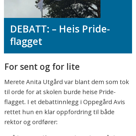
DEBATT:
– Heis Pride-
flagget
For sent og for lite
Merete Anita Utgård var blant dem som tok
til orde for at skolen burde heise Pride-
flagget. I et debattinnlegg i Oppegård Avis
rettet hun en klar oppfordring til både
rektor og ordfører: