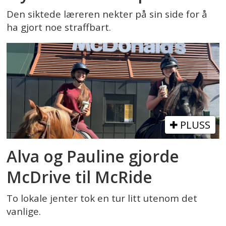
Den siktede læreren nekter på sin side for å
ha gjort noe straffbart.
PLUSS
Alva og Pauline gjorde
McDrive til McRide
To lokale jenter tok en tur litt utenom det
vanlige.