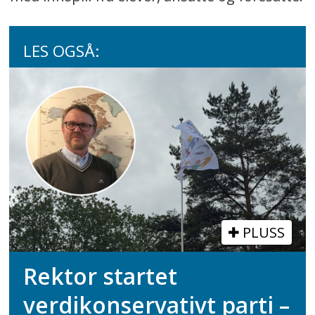
LES OGSÅ:
PLUSS
Rektor startet
verdikonservativt parti –