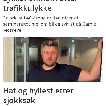
trafikkulykke
En syklist i 40-årene er død etter et
sammenstøt mellom bil og syklist på Gamle
Mossevei.
Hat og hyllest etter
sjokksak