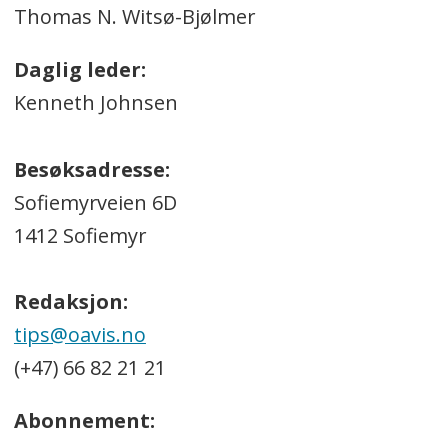
Thomas N. Witsø-Bjølmer
Daglig leder:
Kenneth Johnsen
Besøksadresse:
Sofiemyrveien 6D
1412 Sofiemyr
Redaksjon:
tips@oavis.no
(+47) 66 82 21 21
Abonnement: