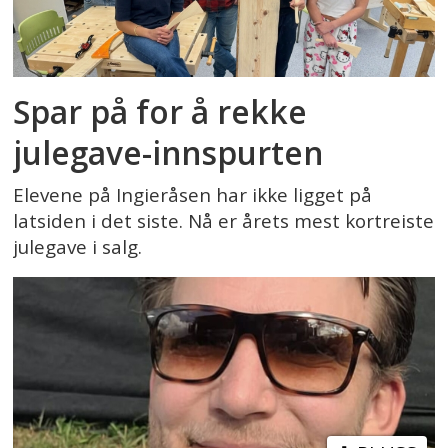
Spar på for å rekke
julegave-innspurten
Elevene på Ingieråsen har ikke ligget på
latsiden i det siste. Nå er årets mest kortreiste
julegave i salg.