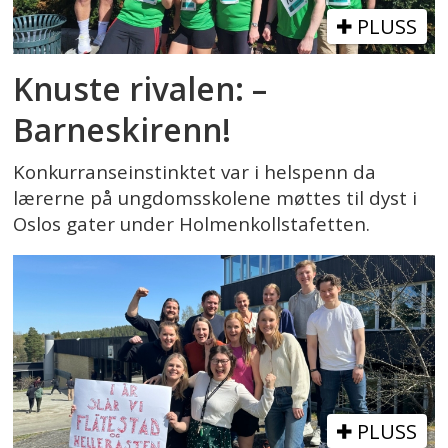
PLUSS
Knuste rivalen: –
Barneskirenn!
Konkurranseinstinktet var i helspenn da
lærerne på ungdomsskolene møttes til dyst i
Oslos gater under Holmenkollstafetten.
PLUSS