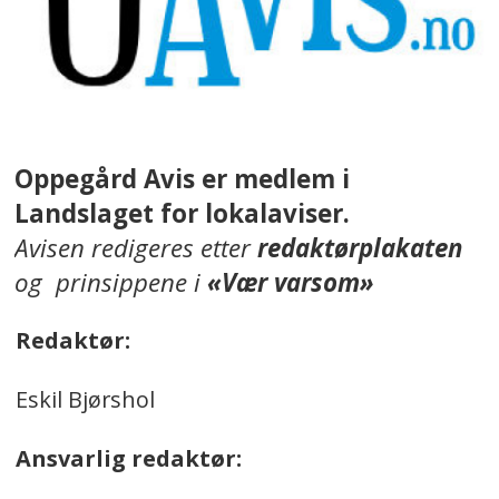
Oppegård Avis er medlem i
Landslaget for lokalaviser.
Avisen redigeres etter
redaktørplakaten
og prinsippene i
«Vær varsom»
Redaktør:
Eskil Bjørshol
Ansvarlig redaktør: