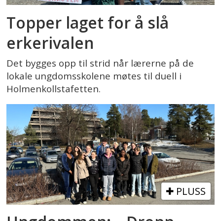
Topper laget for å slå
erkerivalen
Det bygges opp til strid når lærerne på de
lokale ungdomsskolene møtes til duell i
Holmenkollstafetten.
PLUSS