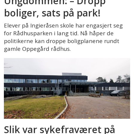
Ungdommen: – Dropp
boliger, sats på park!
Elever på Ingieråsen skole har engasjert seg
for Rådhusparken i lang tid. Nå håper de
politikerne kan droppe boligplanene rundt
gamle Oppegård rådhus.
Slik var sykefraværet på