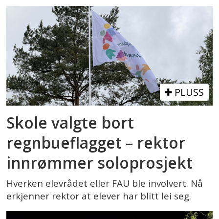
PLUSS
Skole valgte bort
regnbueflagget – rektor
innrømmer soloprosjekt
Hverken elevrådet eller FAU ble involvert. Nå
erkjenner rektor at elever har blitt lei seg.