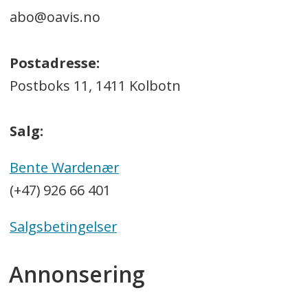
abo@oavis.no
Postadresse:
Postboks 11, 1411 Kolbotn
Salg:
Bente Wardenær
(+47) 926 66 401
Salgsbetingelser
Annonsering