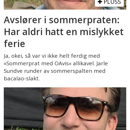
PLUSS
Avslører i sommerpraten:
Har aldri hatt en mislykket
ferie
Ja, okei, så var vi ikke helt ferdig med
«Sommerprat med OAvis» allikavel. Jarle
Sundve runder av sommerspalten med
bacalao-slakt.