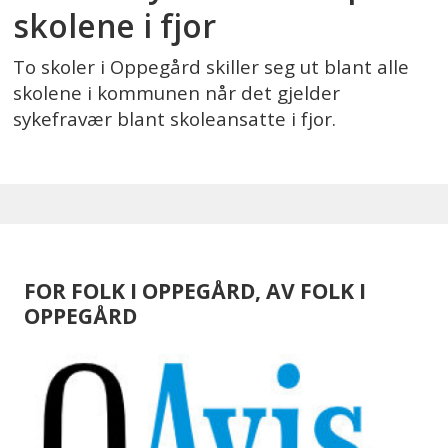
skolene i fjor
To skoler i Oppegård skiller seg ut blant alle
skolene i kommunen når det gjelder
sykefravær blant skoleansatte i fjor.
FOR FOLK I OPPEGÅRD, AV FOLK I
OPPEGÅRD