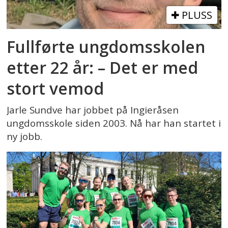
PLUSS
Fullførte ungdomsskolen
etter 22 år: – Det er med
stort vemod
Jarle Sundve har jobbet på Ingieråsen
ungdomsskole siden 2003. Nå har han startet i
ny jobb.