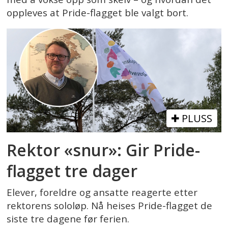
oppleves at Pride-flagget ble valgt bort.
PLUSS
Rektor «snur»: Gir Pride-
flagget tre dager
Elever, foreldre og ansatte reagerte etter
rektorens sololøp. Nå heises Pride-flagget de
siste tre dagene før ferien.