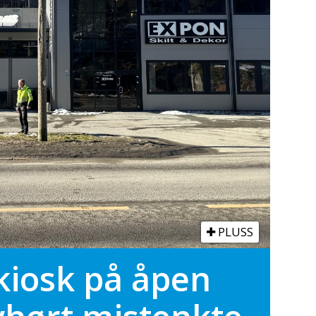
PLUSS
nkiosk på åpen