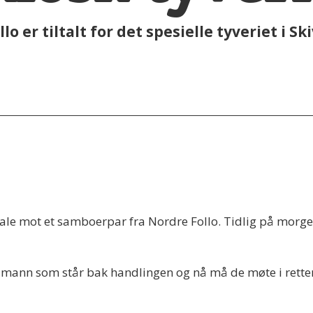
o er tiltalt for det spesielle tyveriet i Sk
iltale mot et samboerpar fra Nordre Follo. Tidlig på morge
en mann som står bak handlingen og nå må de møte i rette