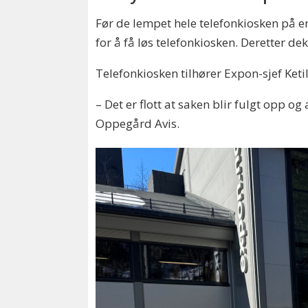
Før de lempet hele telefonkiosken på en
for å få løs telefonkiosken. Deretter de
Telefonkiosken tilhører Expon-sjef Ketil
– Det er flott at saken blir fulgt opp og a
Oppegård Avis.