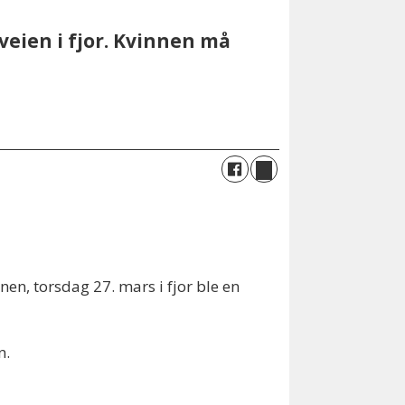
iveien i fjor. Kvinnen må
nen, torsdag 27. mars i fjor ble en
n.