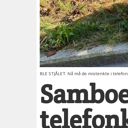
BLE STJÅLET: Nå må de mistenkte i telefon
Samboer
telefon