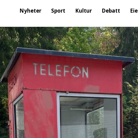
Nyheter
Sport
Kultur
Debatt
Ei