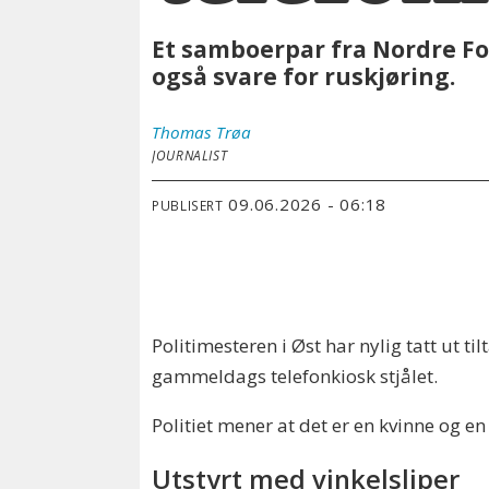
Et samboerpar fra Nordre Foll
også svare for ruskjøring.
Thomas
Trøa
JOURNALIST
09.06.2026 - 06:18
PUBLISERT
Politimesteren i Øst har nylig tatt ut t
gammeldags telefonkiosk stjålet.
Politiet mener at det er en kvinne og 
Utstyrt med vinkelsliper