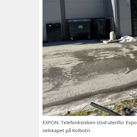
EXPON: Telefonkiosken stod utenfor Expon 
selskapet på Kolbotn.