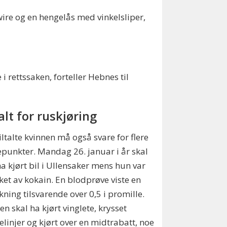
wire og en hengelås med vinkelsliper,
e i rettssaken, forteller Hebnes til
alt for ruskjøring
iltalte kvinnen må også svare for flere
lepunkter. Mandag 26. januar i år skal
a kjørt bil i Ullensaker mens hun var
ket av kokain. En blodprøve viste en
kning tilsvarende over 0,5 i promille.
en skal ha kjørt vinglete, krysset
elinjer og kjørt over en midtrabatt, noe