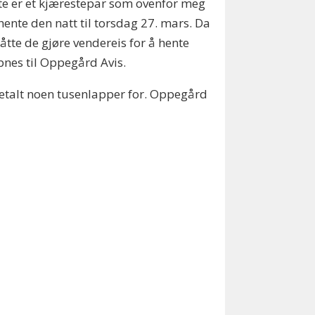
te er et kjærestepar som ovenfor meg
ente den natt til torsdag 27. mars. Da
åtte de gjøre vendereis for å hente
bnes til Oppegård Avis.
 betalt noen tusenlapper for. Oppegård