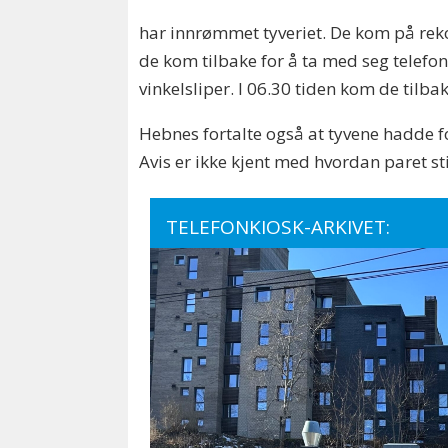
har innrømmet tyveriet. De kom på reko
de kom tilbake for å ta med seg telefon
vinkelsliper. I 06.30 tiden kom de tilb
Hebnes fortalte også at tyvene hadde fo
Avis er ikke kjent med hvordan paret still
TELEFONKIOSK-ARKIVET: