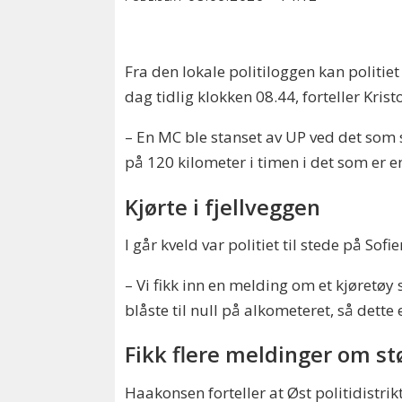
Fra den lokale politiloggen kan politiet
dag tidlig klokken 08.44, forteller Krist
– En MC ble stanset av UP ved det som 
på 120 kilometer i timen i det som er 
Kjørte i fjellveggen
I går kveld var politiet til stede på So
– Vi fikk inn en melding om et kjøretøy
blåste til null på alkometeret, så dette
Fikk flere meldinger om st
Haakonsen forteller at Øst politidistrik