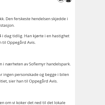
ikk. Den ferskeste hendelsen skjedde i
istasjon.
 dag tidlig. Han kjørte i en hastighet
n til Oppegård Avis.
veien i nærheten av Sofiemyr handelspark.
var ingen personskade og begge i bilen
tiet, sier han til Oppegård Avis.
en om vi koker det ned til det lokale