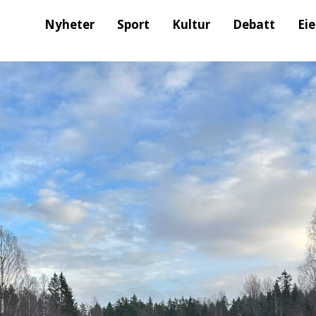
Nyheter
Sport
Kultur
Debatt
Ei