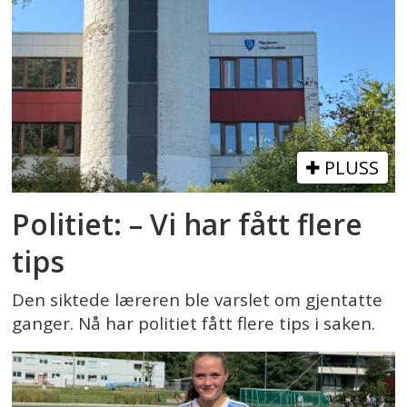
PLUSS
Politiet: – Vi har fått flere
tips
Den siktede læreren ble varslet om gjentatte
ganger. Nå har politiet fått flere tips i saken.