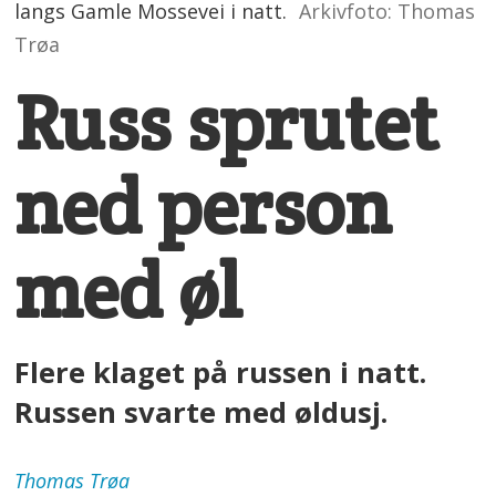
langs Gamle Mossevei i natt.
Arkivfoto: Thomas
Trøa
Russ sprutet
ned person
med øl
Flere klaget på russen i natt.
Russen svarte med øldusj.
Thomas
Trøa