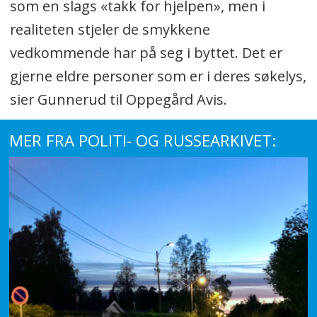
som en slags «takk for hjelpen», men i
realiteten stjeler de smykkene
vedkommende har på seg i byttet. Det er
gjerne eldre personer som er i deres søkelys,
sier Gunnerud til Oppegård Avis.
MER FRA POLITI- OG RUSSEARKIVET: