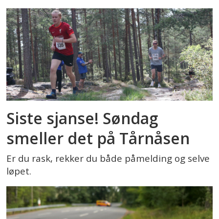
Siste sjanse! Søndag
smeller det på Tårnåsen
Er du rask, rekker du både påmelding og selve
løpet.