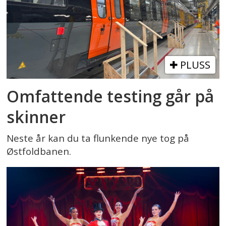
PLUSS
Omfattende testing går på
skinner
Neste år kan du ta flunkende nye tog på
Østfoldbanen.