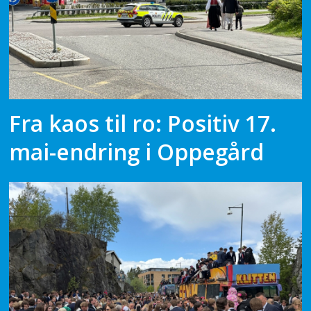
Fra kaos til ro: Positiv 17.
mai-endring i Oppegård