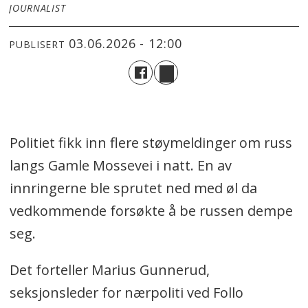
JOURNALIST
03.06.2026 - 12:00
PUBLISERT
Politiet fikk inn flere støymeldinger om russ
langs Gamle Mossevei i natt. En av
innringerne ble sprutet ned med øl da
vedkommende forsøkte å be russen dempe
seg.
Det forteller Marius Gunnerud,
seksjonsleder for nærpoliti ved Follo