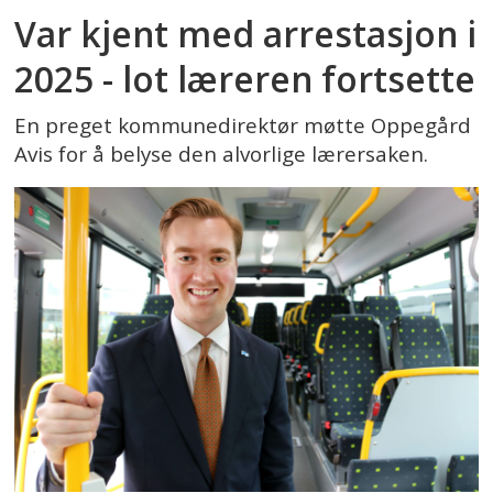
Var kjent med arrestasjon i
2025 - lot læreren fortsette
En preget kommunedirektør møtte Oppegård
Avis for å belyse den alvorlige lærersaken.