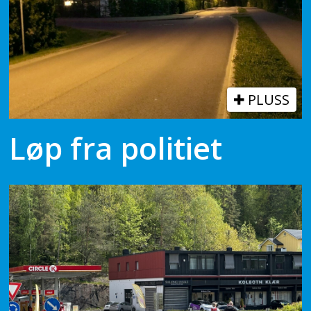
PLUSS
Løp fra politiet