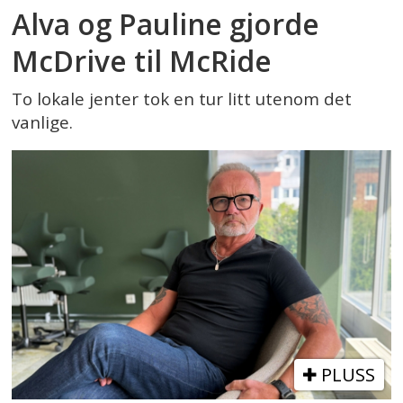
Alva og Pauline gjorde
McDrive til McRide
To lokale jenter tok en tur litt utenom det
vanlige.
PLUSS