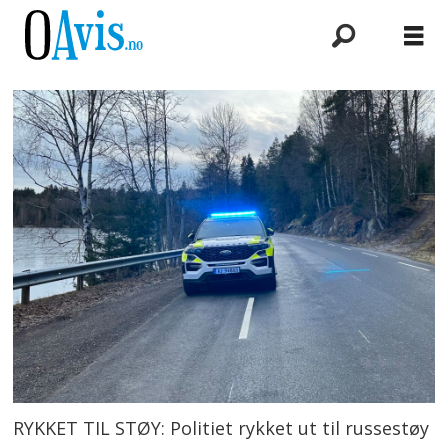
RYKKET TIL STØY: Politiet rykket ut til russestøy