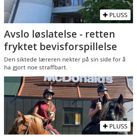
PLUSS
Avslo løslatelse - retten
fryktet bevisforspillelse
Den siktede læreren nekter på sin side for å
ha gjort noe straffbart.
PLUSS