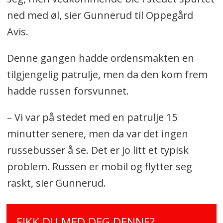
ned med øl, sier Gunnerud til Oppegård
Avis.
Denne gangen hadde ordensmakten en
tilgjengelig patrulje, men da den kom frem
hadde russen forsvunnet.
– Vi var på stedet med en patrulje 15
minutter senere, men da var det ingen
russebusser å se. Det er jo litt et typisk
problem. Russen er mobil og flytter seg
raskt, sier Gunnerud.
FIKK DU MED DEG DENNE?