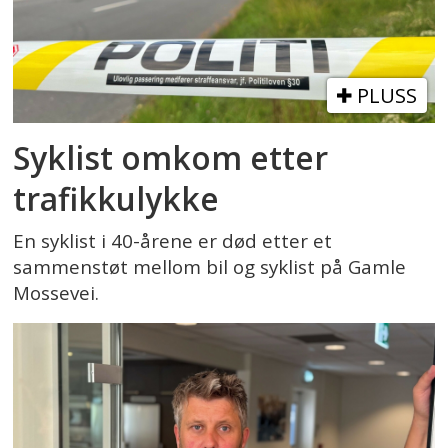
PLUSS
Syklist omkom etter
trafikkulykke
En syklist i 40-årene er død etter et
sammenstøt mellom bil og syklist på Gamle
Mossevei.