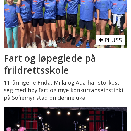
PLUSS
Fart og løpeglede på
friidrettsskole
11-åringene Frida, Milla og Ada har storkost
seg med høy fart og mye konkurranseinstinkt
på Sofiemyr stadion denne uka.