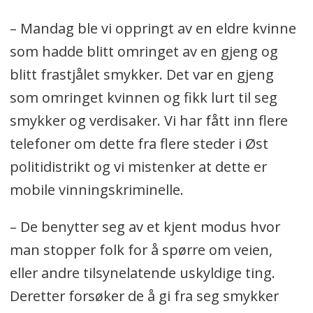
– Mandag ble vi oppringt av en eldre kvinne
som hadde blitt omringet av en gjeng og
blitt frastjålet smykker. Det var en gjeng
som omringet kvinnen og fikk lurt til seg
smykker og verdisaker. Vi har fått inn flere
telefoner om dette fra flere steder i Øst
politidistrikt og vi mistenker at dette er
mobile vinningskriminelle.
– De benytter seg av et kjent modus hvor
man stopper folk for å spørre om veien,
eller andre tilsynelatende uskyldige ting.
Deretter forsøker de å gi fra seg smykker