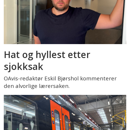
Hat og hyllest etter
sjokksak
OAvis-redaktør Eskil Bjørshol kommenterer
den alvorlige lærersaken.