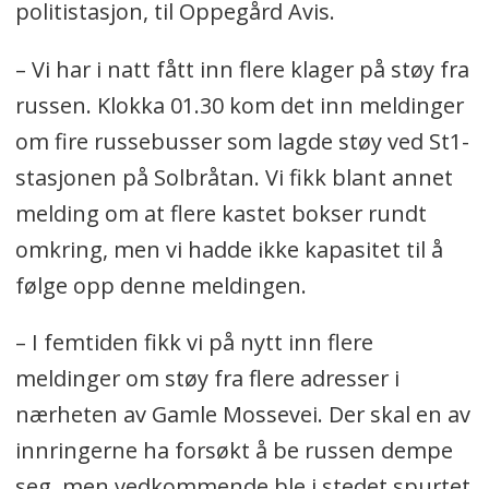
politistasjon, til Oppegård Avis.
– Vi har i natt fått inn flere klager på støy fra
russen. Klokka 01.30 kom det inn meldinger
om fire russebusser som lagde støy ved St1-
stasjonen på Solbråtan. Vi fikk blant annet
melding om at flere kastet bokser rundt
omkring, men vi hadde ikke kapasitet til å
følge opp denne meldingen.
– I femtiden fikk vi på nytt inn flere
meldinger om støy fra flere adresser i
nærheten av Gamle Mossevei. Der skal en av
innringerne ha forsøkt å be russen dempe
seg, men vedkommende ble i stedet spurtet