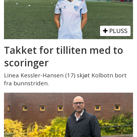
PLUSS
Takket for tilliten med to
scoringer
Linea Kessler-Hansen (17) skjøt Kolbotn bort
fra bunnstriden.