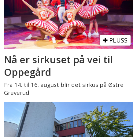
PLUSS
Nå er sirkuset på vei til
Oppegård
Fra 14. til 16. august blir det sirkus på Østre
Greverud.