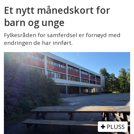
Et nytt månedskort for
barn og unge
Fylkesråden for samferdsel er fornøyd med
endringen de har innført.
PLUSS