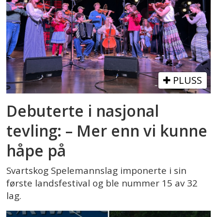
PLUSS
Debuterte i nasjonal
tevling: – Mer enn vi kunne
håpe på
Svartskog Spelemannslag imponerte i sin
første landsfestival og ble nummer 15 av 32
lag.