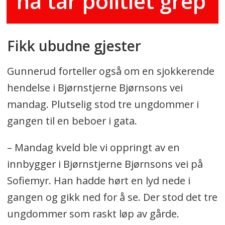
nå tar politiet grep
Fikk ubudne gjester
Gunnerud forteller også om en sjokkerende
hendelse i Bjørnstjerne Bjørnsons vei
mandag. Plutselig stod tre ungdommer i
gangen til en beboer i gata.
– Mandag kveld ble vi oppringt av en
innbygger i Bjørnstjerne Bjørnsons vei på
Sofiemyr. Han hadde hørt en lyd nede i
gangen og gikk ned for å se. Der stod det tre
ungdommer som raskt løp av gårde.