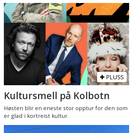
PLUSS
Kultursmell på Kolbotn
Høsten blir en eneste stor opptur for den som
er glad i kortreist kultur.