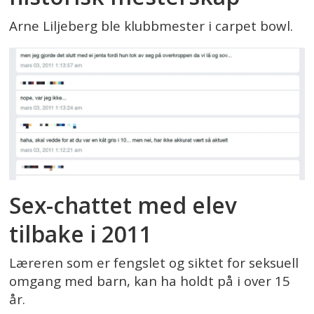
Arne Liljeberg ble klubbmester i carpet bowl.
Sex-chattet med elev
tilbake i 2011
Læreren som er fengslet og siktet for seksuell
omgang med barn, kan ha holdt på i over 15
år.