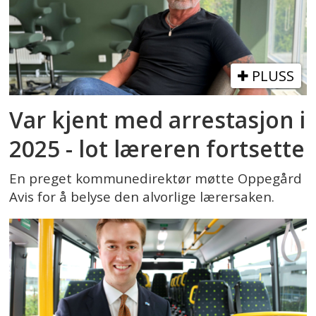
PLUSS
Var kjent med arrestasjon i
2025 - lot læreren fortsette
En preget kommunedirektør møtte Oppegård
Avis for å belyse den alvorlige lærersaken.