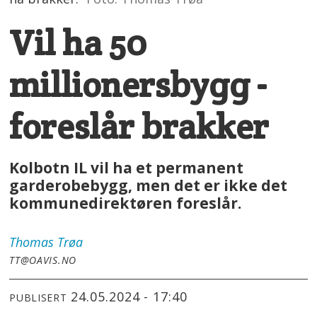
Vil ha 50
millionersbygg -
foreslår brakker
Kolbotn IL vil ha et permanent
garderobebygg, men det er ikke det
kommunedirektøren foreslår.
Thomas
Trøa
TT@OAVIS.NO
24.05.2024 - 17:40
PUBLISERT