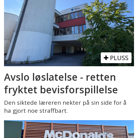
PLUSS
Avslo løslatelse - retten
fryktet bevisforspillelse
Den siktede læreren nekter på sin side for å
ha gjort noe straffbart.