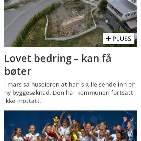
PLUSS
Lovet bedring – kan få
bøter
I mars sa huseieren at han skulle sende inn en
ny byggesøknad. Den har kommunen fortsatt
ikke mottatt.