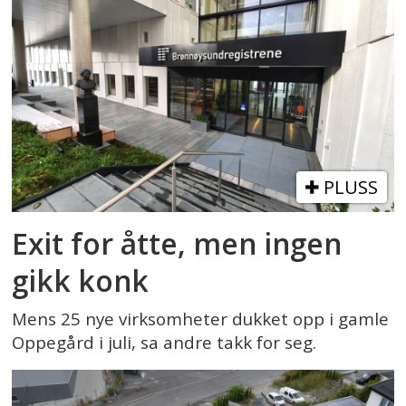
PLUSS
Exit for åtte, men ingen
gikk konk
Mens 25 nye virksomheter dukket opp i gamle
Oppegård i juli, sa andre takk for seg.