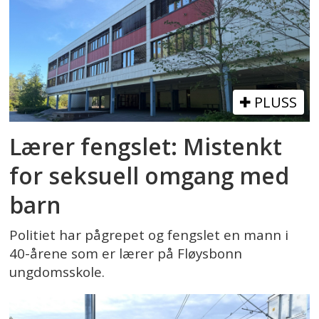
PLUSS
Lærer fengslet: Mistenkt
for seksuell omgang med
barn
Politiet har pågrepet og fengslet en mann i
40-årene som er lærer på Fløysbonn
ungdomsskole.