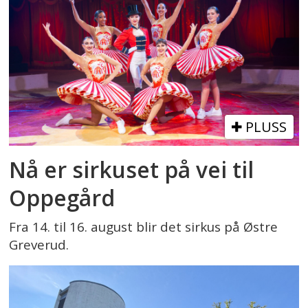
PLUSS
Nå er sirkuset på vei til
Oppegård
Fra 14. til 16. august blir det sirkus på Østre
Greverud.