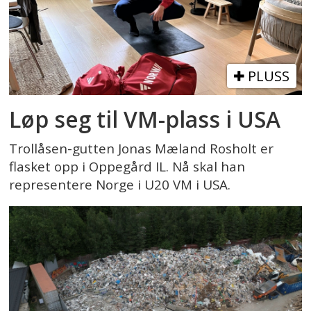
PLUSS
Løp seg til VM-plass i USA
Trollåsen-gutten Jonas Mæland Rosholt er
flasket opp i Oppegård IL. Nå skal han
representere Norge i U20 VM i USA.