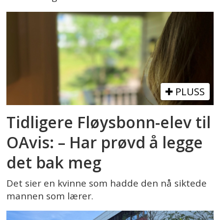
PLUSS
Tidligere Fløysbonn-elev til
OAvis: – Har prøvd å legge
det bak meg
Det sier en kvinne som hadde den nå siktede
mannen som lærer.