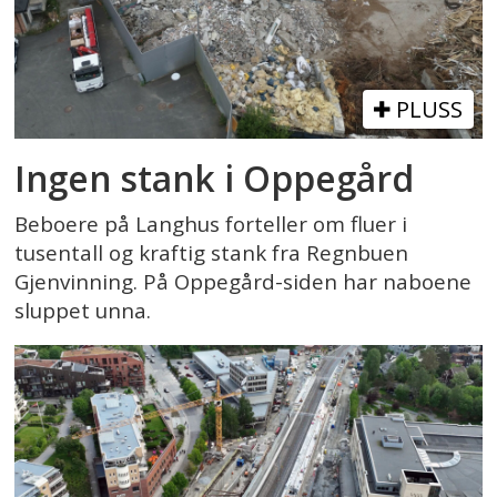
PLUSS
Ingen stank i Oppegård
Beboere på Langhus forteller om fluer i
tusentall og kraftig stank fra Regnbuen
Gjenvinning. På Oppegård-siden har naboene
sluppet unna.