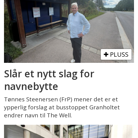
PLUSS
Slår et nytt slag for
navnebytte
Tønnes Steenersen (FrP) mener det er et
ypperlig forslag at busstoppet Granholtet
endrer navn til The Well.