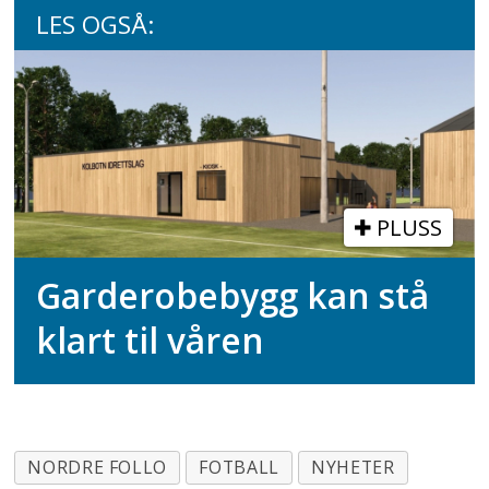
LES OGSÅ:
PLUSS
Garderobebygg kan stå
klart til våren
NORDRE FOLLO
FOTBALL
NYHETER