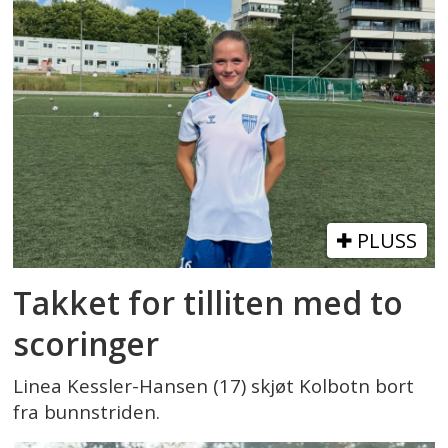
PLUSS
Takket for tilliten med to
scoringer
Linea Kessler-Hansen (17) skjøt Kolbotn bort
fra bunnstriden.