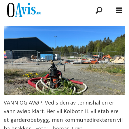
VANN OG AVØP: Ved siden av tennishallen er
vann avløp klart. Her vil Kolbotn IL vil etablere
et garderobebygg, men kommunedirektøren vil
ha brakker.
Foto: Thomas Trøa