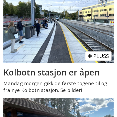
PLUSS
Kolbotn stasjon er åpen
Mandag morgen gikk de første togene til og
fra nye Kolbotn stasjon. Se bilder!