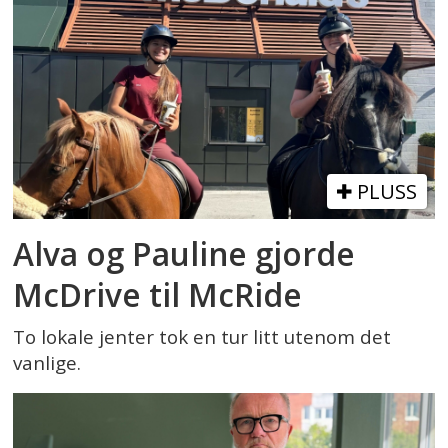
PLUSS
Alva og Pauline gjorde
McDrive til McRide
To lokale jenter tok en tur litt utenom det
vanlige.