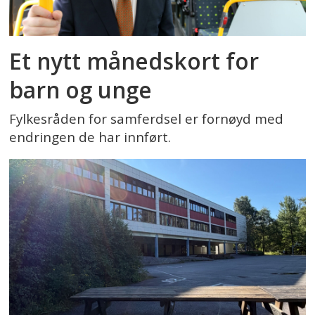
Et nytt månedskort for
barn og unge
Fylkesråden for samferdsel er fornøyd med
endringen de har innført.