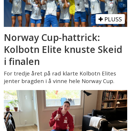
PLUSS
Norway Cup-hattrick:
Kolbotn Elite knuste Skeid
i finalen
For tredje året på rad klarte Kolbotn Elites
jenter bragden i å vinne hele Norway Cup.