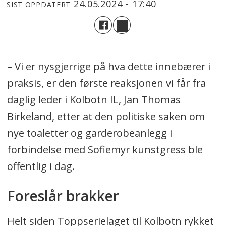
24.05.2024 - 17:40
SIST OPPDATERT
– Vi er nysgjerrige på hva dette innebærer i
praksis, er den første reaksjonen vi får fra
daglig leder i Kolbotn IL, Jan Thomas
Birkeland, etter at den politiske saken om
nye toaletter og garderobeanlegg i
forbindelse med Sofiemyr kunstgress ble
offentlig i dag.
Foreslår brakker
Helt siden Toppserielaget til Kolbotn rykket