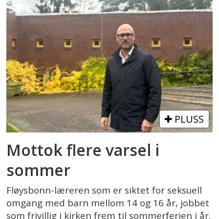
PLUSS
Mottok flere varsel i
sommer
Fløysbonn-læreren som er siktet for seksuell
omgang med barn mellom 14 og 16 år, jobbet
som frivillig i kirken frem til sommerferien i år.