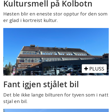
Kultursmell på Kolbotn
Høsten blir en eneste stor opptur for den som
er glad i kortreist kultur.
PLUSS
Fant igjen stjålet bil
Det ble ikke lange bilturen for tyven som i natt
stjal en bil.