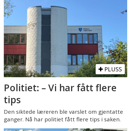
PLUSS
Politiet: – Vi har fått flere
tips
Den siktede læreren ble varslet om gjentatte
ganger. Nå har politiet fått flere tips i saken.