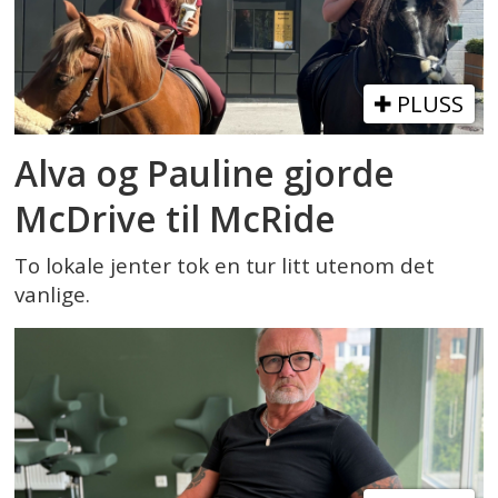
PLUSS
Alva og Pauline gjorde
McDrive til McRide
To lokale jenter tok en tur litt utenom det
vanlige.