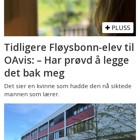
PLUSS
Tidligere Fløysbonn-elev til
OAvis: – Har prøvd å legge
det bak meg
Det sier en kvinne som hadde den nå siktede
mannen som lærer.