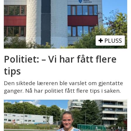
PLUSS
Politiet: – Vi har fått flere
tips
Den siktede læreren ble varslet om gjentatte
ganger. Nå har politiet fått flere tips i saken.