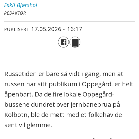
Eskil
Bjørshol
REDAKTØR
17.05.2026 - 16:17
PUBLISERT
Russetiden er bare så vidt i gang, men at
russen har sitt publikum i Oppegård, er helt
åpenbart. Da de fire lokale Oppegård-
bussene dundret over jernbanebrua på
Kolbotn, ble de møtt med et folkehav de
sent vil glemme.