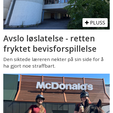
PLUSS
Avslo løslatelse - retten
fryktet bevisforspillelse
Den siktede læreren nekter på sin side for å
ha gjort noe straffbart.