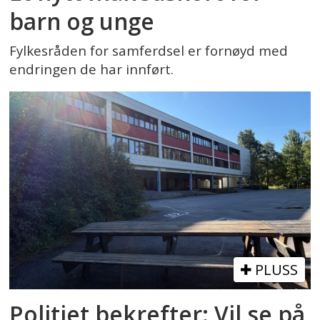
barn og unge
Fylkesråden for samferdsel er fornøyd med
endringen de har innført.
PLUSS
Politiet bekrefter: Vil se på