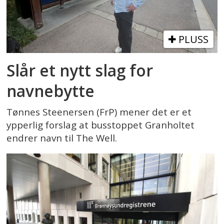
PLUSS
Slår et nytt slag for
navnebytte
Tønnes Steenersen (FrP) mener det er et
ypperlig forslag at busstoppet Granholtet
endrer navn til The Well.