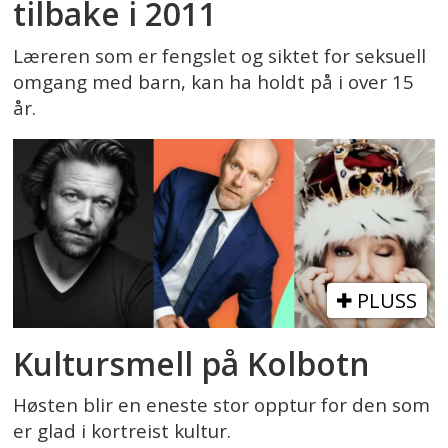
tilbake i 2011
Læreren som er fengslet og siktet for seksuell
omgang med barn, kan ha holdt på i over 15
år.
PLUSS
Kultursmell på Kolbotn
Høsten blir en eneste stor opptur for den som
er glad i kortreist kultur.