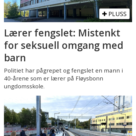
PLUSS
Lærer fengslet: Mistenkt
for seksuell omgang med
barn
Politiet har pågrepet og fengslet en mann i
40-årene som er lærer på Fløysbonn
ungdomsskole.