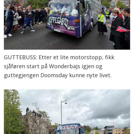
GUTTEBUSS: Etter et lite motorstopp, fikk
sjåføren start på Wonderbajs igjen og
guttegjengen Doomsday kunne nyte livet.