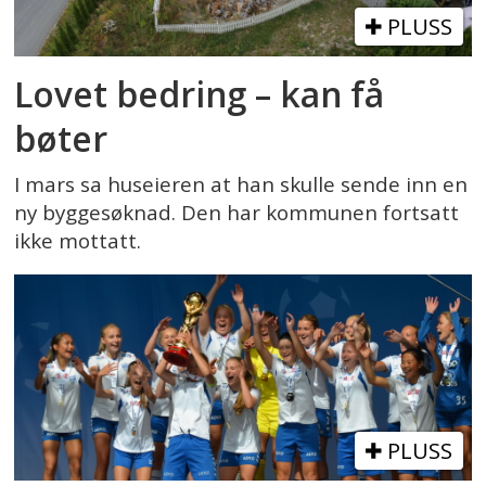
PLUSS
Lovet bedring – kan få
bøter
I mars sa huseieren at han skulle sende inn en
ny byggesøknad. Den har kommunen fortsatt
ikke mottatt.
PLUSS