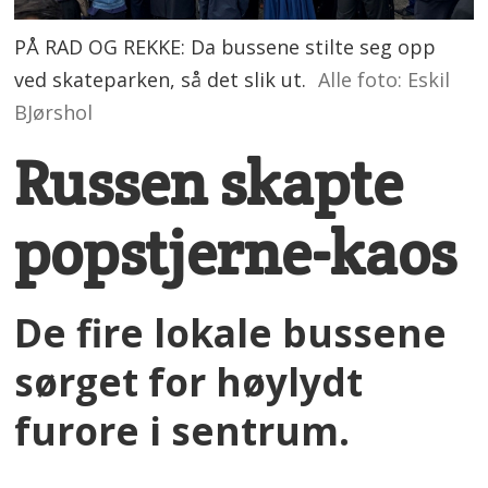
PÅ RAD OG REKKE: Da bussene stilte seg opp
ved skateparken, så det slik ut.
Alle foto: Eskil
BJørshol
Russen skapte
popstjerne-kaos
De fire lokale bussene
sørget for høylydt
furore i sentrum.