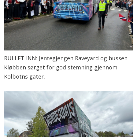
RULLET INN: Jentegjengen Raveyard og bussen
Kløbben sørget for god stemning gjennom
Kolbotns gater.