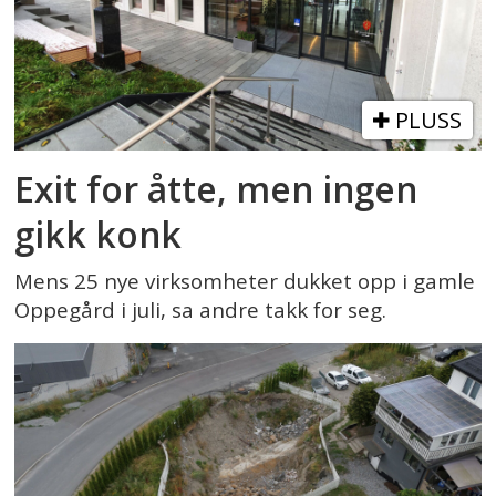
PLUSS
Exit for åtte, men ingen
gikk konk
Mens 25 nye virksomheter dukket opp i gamle
Oppegård i juli, sa andre takk for seg.