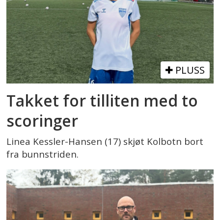
PLUSS
Takket for tilliten med to
scoringer
Linea Kessler-Hansen (17) skjøt Kolbotn bort
fra bunnstriden.