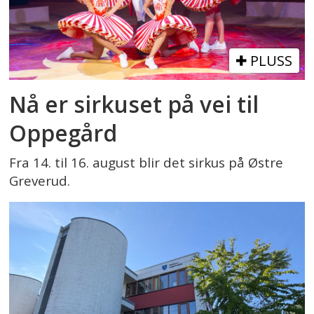
PLUSS
Nå er sirkuset på vei til
Oppegård
Fra 14. til 16. august blir det sirkus på Østre
Greverud.