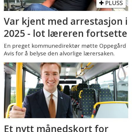
PLUSS
Var kjent med arrestasjon i
2025 - lot læreren fortsette
En preget kommunedirektør møtte Oppegård
Avis for å belyse den alvorlige lærersaken.
Et nytt månedskort for