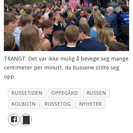
TRANGT: Det var ikke mulig å bevege seg mange
centimeter per minutt, da bussene stilte seg
opp.
RUSSETIDEN
OPPEGÅRD
RUSSEN
KOLBOTN
RUSSETOG
NYHETER