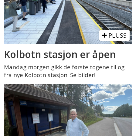
PLUSS
Kolbotn stasjon er åpen
Mandag morgen gikk de første togene til og
fra nye Kolbotn stasjon. Se bilder!