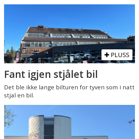
PLUSS
Fant igjen stjålet bil
Det ble ikke lange bilturen for tyven som i natt
stjal en bil.