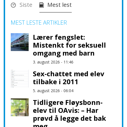
Siste
Mest lest
MEST LESTE ARTIKLER
Lærer fengslet:
Mistenkt for seksuell
omgang med barn
3. august 2026 - 11:46
Sex-chattet med elev
tilbake i 2011
5. august 2026 - 06:04
Tidligere Fløysbonn-
elev til OAvis: – Har
prøvd å legge det bak
meg