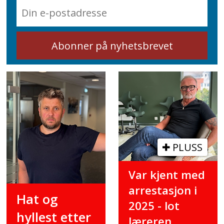
PLUSS
Var kjent med
arrestasjon i
Hat og
2025 - lot
hyllest etter
læreren