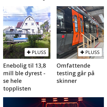
PLUSS
PLUSS
Enebolig til 13,8
Omfattende
mill ble dyrest -
testing går på
se hele
skinner
topplisten