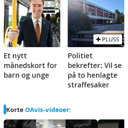
PLUSS
Et nytt
Politiet
månedskort for
bekrefter: Vil se
barn og unge
på to henlagte
straffesaker
Korte
OAvis-videoer: