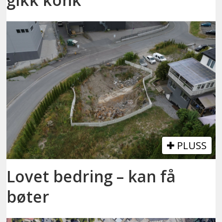
PLUSS
Lovet bedring – kan få
bøter