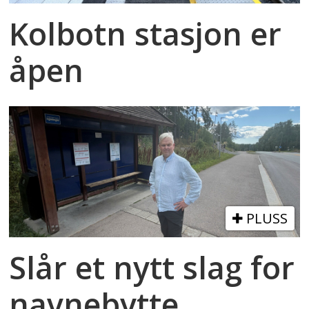
Kolbotn stasjon er
åpen
PLUSS
Slår et nytt slag for
navnebytte