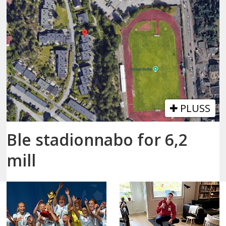
PLUSS
Ble stadionnabo for 6,2
mill