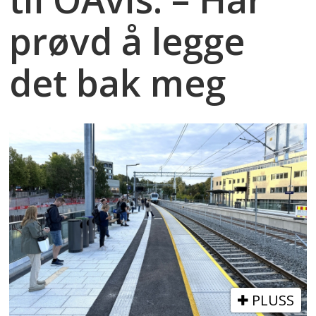
prøvd å legge
det bak meg
PLUSS