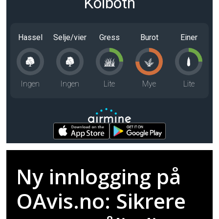
Kolbotn
Hassel
Selje/vier
Gress
Burot
Einer
Ingen
Ingen
Lite
Mye
Lite
Ny innlogging på
OAvis.no: Sikrere