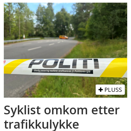
PLUSS
Syklist omkom etter
trafikkulykke