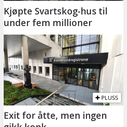
Kjøpte Svartskog-hus til
under fem millioner
PLUSS
Exit for åtte, men ingen
gikk konk