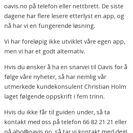
oavis.no på telefon eller nettbrett. De siste
dagene har flere lesere etterlyst en app, og
nå har vi en fungerende løsning.
Vi har foreløpig ikke utviklet våre egen app,
men vi har et godt alternativ.
Hvis du ønsker å ha en snarvei til Oavis for å
følge våre nyheter, så har nemlig vår
utmerkede kundekonsulent Christian Holm
laget følgende oppskrift i fem trinn.
Hvis du ikke får til guiden under, så ta
kontakt med oss på telefon 66 82 21 21 eller
på abo@oavis.no, så tar vi kontakt med deg!