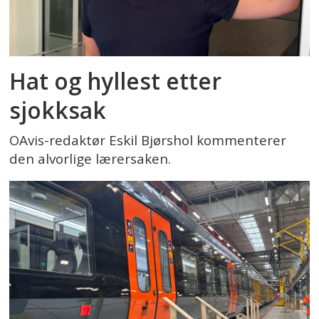
Hat og hyllest etter
sjokksak
OAvis-redaktør Eskil Bjørshol kommenterer
den alvorlige lærersaken.