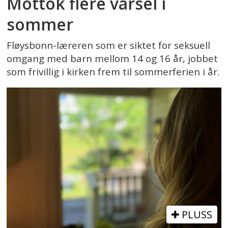
Mottok flere varsel i
sommer
Fløysbonn-læreren som er siktet for seksuell
omgang med barn mellom 14 og 16 år, jobbet
som frivillig i kirken frem til sommerferien i år.
PLUSS