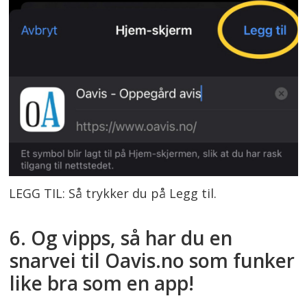
LEGG TIL: Så trykker du på Legg til.
6. Og vipps, så har du en
snarvei til Oavis.no som funker
like bra som en app!