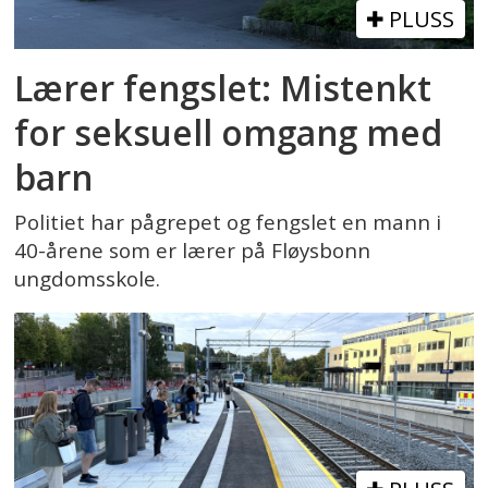
PLUSS
Lærer fengslet: Mistenkt
for seksuell omgang med
barn
Politiet har pågrepet og fengslet en mann i
40-årene som er lærer på Fløysbonn
ungdomsskole.