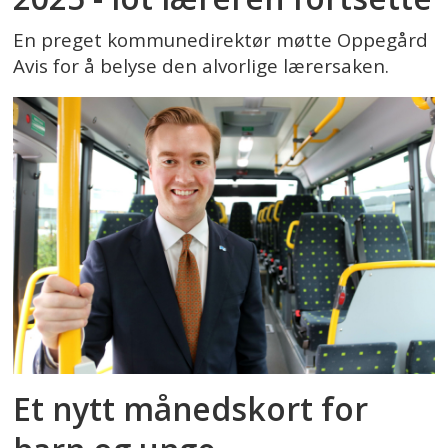
En preget kommunedirektør møtte Oppegård
Avis for å belyse den alvorlige lærersaken.
Et nytt månedskort for