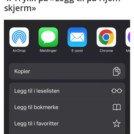
skjerm»