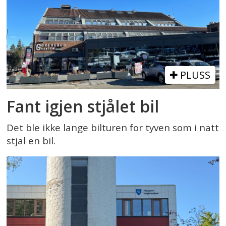
PLUSS
Fant igjen stjålet bil
Det ble ikke lange bilturen for tyven som i natt
stjal en bil.