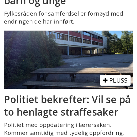
barn og unge
Fylkesråden for samferdsel er fornøyd med
endringen de har innført.
PLUSS
Politiet bekrefter: Vil se på
to henlagte straffesaker
Politiet med oppdatering i lærersaken.
Kommer samtidig med tydelig oppfordring.