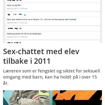
Sex-chattet med elev
tilbake i 2011
Læreren som er fengslet og siktet for seksuell
omgang med barn, kan ha holdt på i over 15
år.