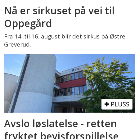
Nå er sirkuset på vei til
Oppegård
Fra 14. til 16. august blir det sirkus på Østre
Greverud.
PLUSS
Avslo løslatelse - retten
fryktet bevisforspillelse