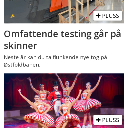
PLUSS
Omfattende testing går på
skinner
Neste år kan du ta flunkende nye tog på
Østfoldbanen.
PLUSS