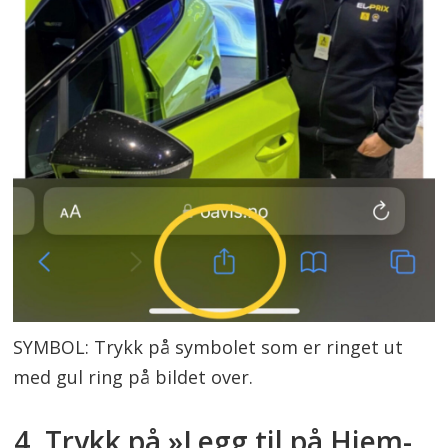
SYMBOL: Trykk på symbolet som er ringet ut
med gul ring på bildet over.
4. Trykk på »Legg til på Hjem-