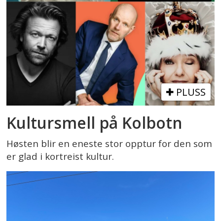
PLUSS
Kultursmell på Kolbotn
Høsten blir en eneste stor opptur for den som
er glad i kortreist kultur.