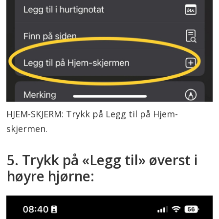
HJEM-SKJERM: Trykk på Legg til på Hjem-
skjermen.
5. Trykk på «Legg til» øverst i
høyre hjørne: