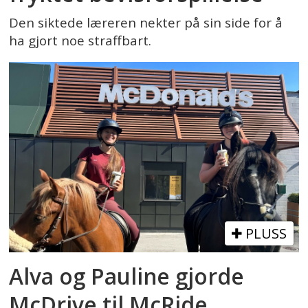
Den siktede læreren nekter på sin side for å
ha gjort noe straffbart.
PLUSS
Alva og Pauline gjorde
McDrive til McRide