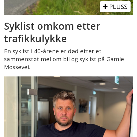
PLUSS
Syklist omkom etter
trafikkulykke
En syklist i 40-årene er død etter et
sammenstøt mellom bil og syklist på Gamle
Mossevei.