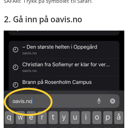
SAFARI: Trykk på symbolet til Safari.
2. Gå inn på oavis.no