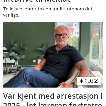
To lokale jenter tok en tur litt utenom det
vanlige.
PLUSS
Var kjent med arrestasjon i
2025 - lot læreren fortsette