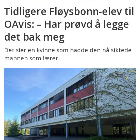
Tidligere Fløysbonn-elev til
OAvis: – Har prøvd å legge
det bak meg
Det sier en kvinne som hadde den nå siktede
mannen som lærer.