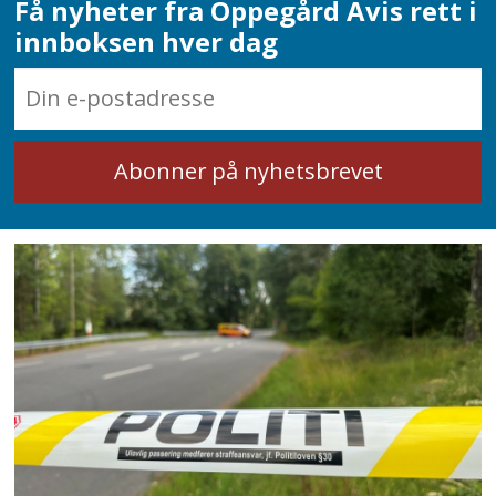
Få nyheter fra Oppegård Avis rett i
innboksen hver dag