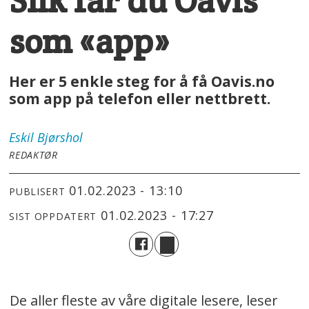
Slik får du Oavis
som «app»
Her er 5 enkle steg for å få Oavis.no
som app på telefon eller nettbrett.
Eskil
Bjørshol
REDAKTØR
01.02.2023 - 13:10
PUBLISERT
01.02.2023 - 17:27
SIST OPPDATERT
De aller fleste av våre digitale lesere, leser