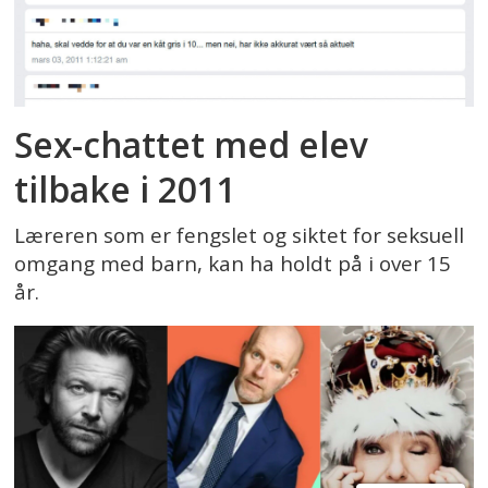
Sex-chattet med elev
tilbake i 2011
Læreren som er fengslet og siktet for seksuell
omgang med barn, kan ha holdt på i over 15
år.