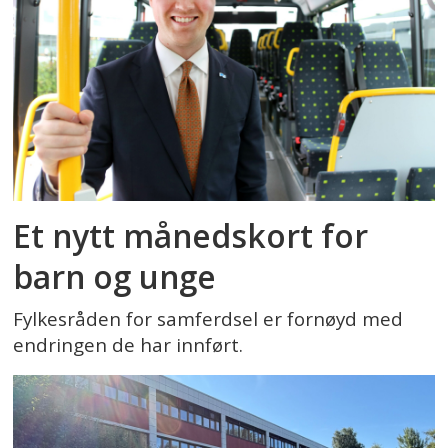
Et nytt månedskort for
barn og unge
Fylkesråden for samferdsel er fornøyd med
endringen de har innført.