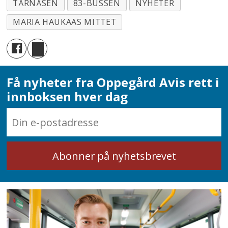
TÅRNÅSEN
83-BUSSEN
NYHETER
MARIA HAUKAAS MITTET
Få nyheter fra Oppegård Avis rett i
innboksen hver dag