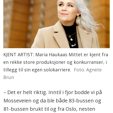
KJENT ARTIST: Maria Haukaas Mittet er kjent fra
en rekke store produksjoner og konkurranser, i
tillegg til sin egen solokarriere.
Foto: Agnete
Brun
– Det er helt riktig. Inntil i fjor bodde vi på
Mosseveien og da ble både 83-bussen og
81-bussen brukt til og fra Oslo, nesten