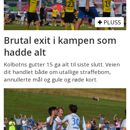
PLUSS
Brutal exit i kampen som
hadde alt
Kolbotns gutter 15 ga alt til siste slutt. Veien
dit handlet både om utallige straffebom,
annullerte mål og gule og røde kort.