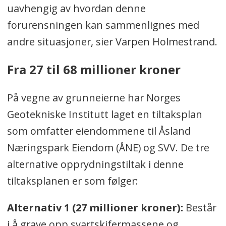
uavhengig av hvordan denne
forurensningen kan sammenlignes med
andre situasjoner, sier Varpen Holmestrand.
Fra 27 til 68 millioner kroner
På vegne av grunneierne har Norges
Geotekniske Institutt laget en tiltaksplan
som omfatter eiendommene til Åsland
Næringspark Eiendom (ÅNE) og SVV. De tre
alternative opprydningstiltak i denne
tiltaksplanen er som følger:
Alternativ 1 (27 millioner kroner):
Består
i å grave opp svartskifermassene og