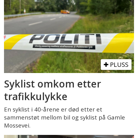
PLUSS
Syklist omkom etter
trafikkulykke
En syklist i 40-årene er død etter et
sammenstøt mellom bil og syklist på Gamle
Mossevei.