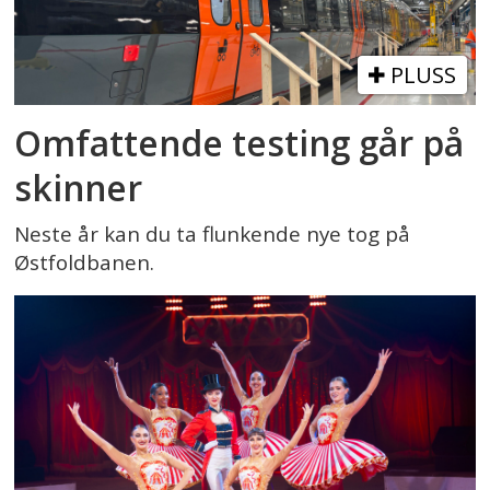
PLUSS
Omfattende testing går på
skinner
Neste år kan du ta flunkende nye tog på
Østfoldbanen.