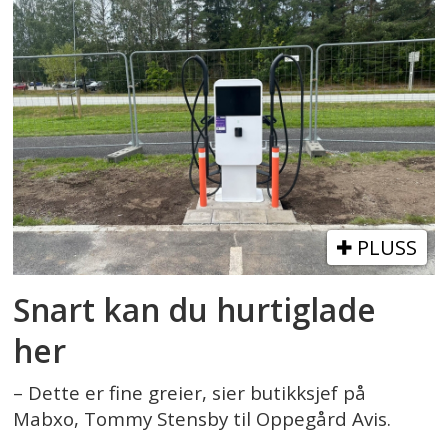
PLUSS
Snart kan du hurtiglade
her
– Dette er fine greier, sier butikksjef på
Mabxo, Tommy Stensby til Oppegård Avis.