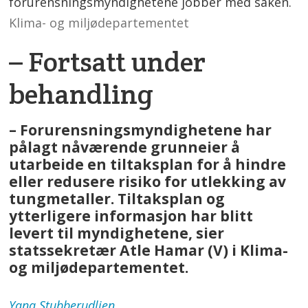
forurensningsmyndighetene jobber med saken.
Klima- og miljødepartementet
– Fortsatt under
behandling
– Forurensningsmyndighetene har
pålagt nåværende grunneier å
utarbeide en tiltaksplan for å hindre
eller redusere risiko for utlekking av
tungmetaller. Tiltaksplan og
ytterligere informasjon har blitt
levert til myndighetene, sier
statssekretær Atle Hamar (V) i Klima-
og miljødepartementet.
Yana
Stubberudlien