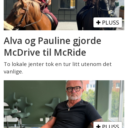
PLUSS
Alva og Pauline gjorde
McDrive til McRide
To lokale jenter tok en tur litt utenom det
vanlige.
PLUSS