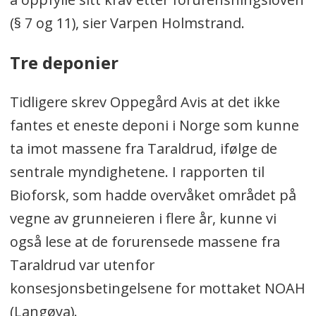
(§ 7 og 11), sier Varpen Holmstrand.
Tre deponier
Tidligere skrev Oppegård Avis at det ikke
fantes et eneste deponi i Norge som kunne
ta imot massene fra Taraldrud, ifølge de
sentrale myndighetene. I rapporten til
Bioforsk, som hadde overvåket området på
vegne av grunneieren i flere år, kunne vi
også lese at de forurensede massene fra
Taraldrud var utenfor
konsesjonsbetingelsene for mottaket NOAH
(Langøya).