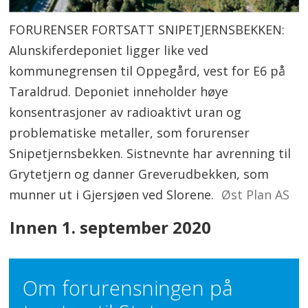
FORURENSER FORTSATT SNIPETJERNSBEKKEN:
Alunskiferdeponiet ligger like ved
kommunegrensen til Oppegård, vest for E6 på
Taraldrud. Deponiet inneholder høye
konsentrasjoner av radioaktivt uran og
problematiske metaller, som forurenser
Snipetjernsbekken. Sistnevnte har avrenning til
Grytetjern og danner Greverudbekken, som
munner ut i Gjersjøen ved Slorene.
Øst Plan AS
Innen 1. september 2020
Om forurensningen på