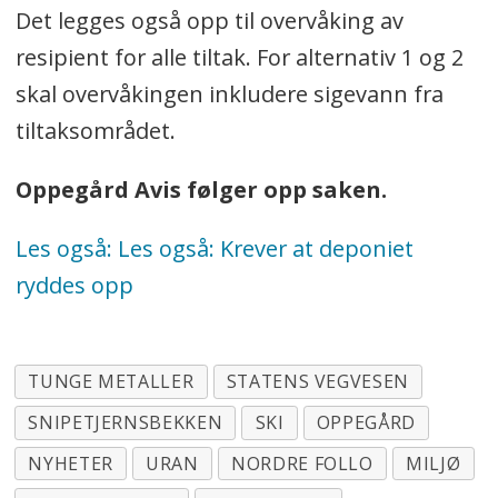
Det legges også opp til overvåking av
resipient for alle tiltak. For alternativ 1 og 2
skal overvåkingen inkludere sigevann fra
tiltaksområdet.
Oppegård Avis følger opp saken.
Les også: Les også: Krever at deponiet
ryddes opp
TUNGE METALLER
STATENS VEGVESEN
SNIPETJERNSBEKKEN
SKI
OPPEGÅRD
NYHETER
URAN
NORDRE FOLLO
MILJØ