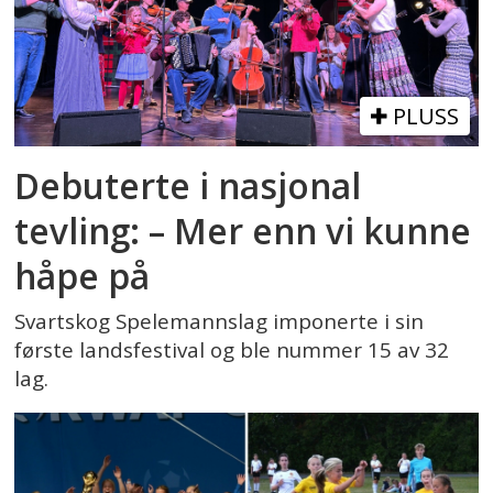
PLUSS
Debuterte i nasjonal
tevling: – Mer enn vi kunne
håpe på
Svartskog Spelemannslag imponerte i sin
første landsfestival og ble nummer 15 av 32
lag.