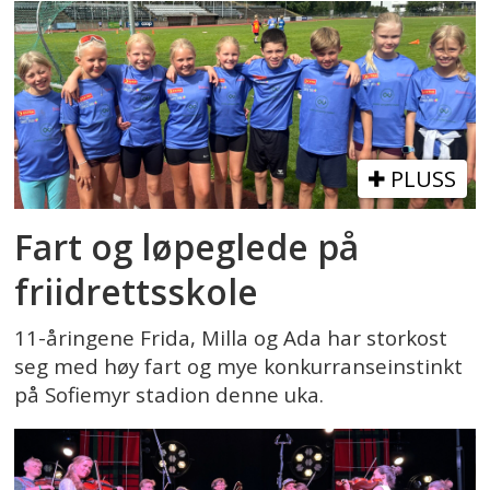
PLUSS
Fart og løpeglede på
friidrettsskole
11-åringene Frida, Milla og Ada har storkost
seg med høy fart og mye konkurranseinstinkt
på Sofiemyr stadion denne uka.