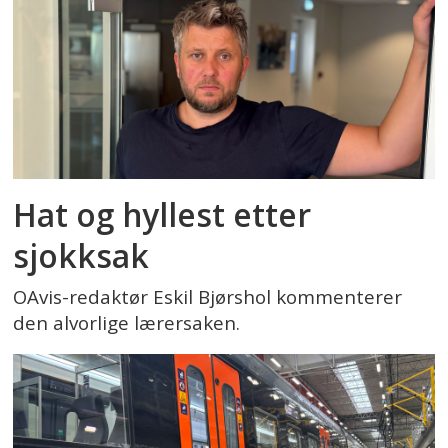
Hat og hyllest etter
sjokksak
OAvis-redaktør Eskil Bjørshol kommenterer
den alvorlige lærersaken.