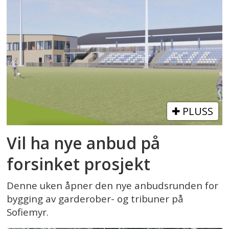
PLUSS
Vil ha nye anbud på
forsinket prosjekt
Denne uken åpner den nye anbudsrunden for
bygging av garderober- og tribuner på
Sofiemyr.