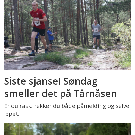
Siste sjanse! Søndag
smeller det på Tårnåsen
Er du rask, rekker du både påmelding og selve
løpet.