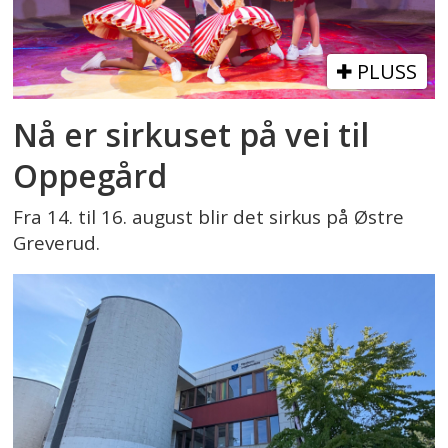
PLUSS
Nå er sirkuset på vei til
Oppegård
Fra 14. til 16. august blir det sirkus på Østre
Greverud.