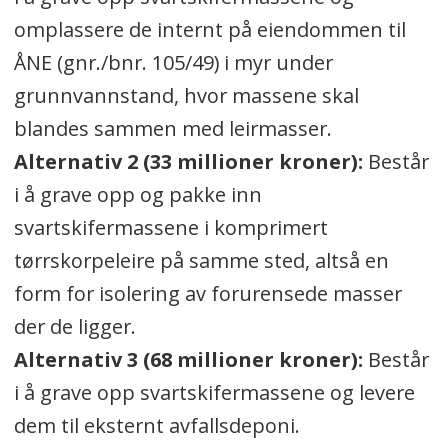
omplassere de internt på eiendommen til
ÅNE (gnr./bnr. 105/49) i myr under
grunnvannstand, hvor massene skal
blandes sammen med leirmasser.
Alternativ 2 (33 millioner kroner):
Består
i å grave opp og pakke inn
svartskifermassene i komprimert
tørrskorpeleire på samme sted, altså en
form for isolering av forurensede masser
der de ligger.
Alternativ 3 (68 millioner kroner):
Består
i å grave opp svartskifermassene og levere
dem til eksternt avfallsdeponi.