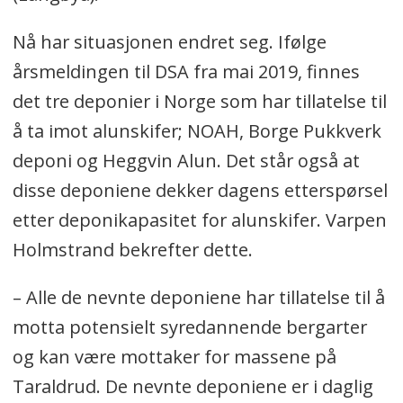
Nå har situasjonen endret seg. Ifølge
årsmeldingen til DSA fra mai 2019, finnes
det tre deponier i Norge som har tillatelse til
å ta imot alunskifer; NOAH, Borge Pukkverk
deponi og Heggvin Alun. Det står også at
disse deponiene dekker dagens etterspørsel
etter deponikapasitet for alunskifer. Varpen
Holmstrand bekrefter dette.
– Alle de nevnte deponiene har tillatelse til å
motta potensielt syredannende bergarter
og kan være mottaker for massene på
Taraldrud. De nevnte deponiene er i daglig