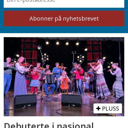
PLUSS
Debuterte i nasjonal