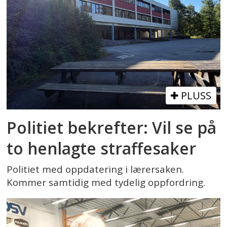
PLUSS
Politiet bekrefter: Vil se på
to henlagte straffesaker
Politiet med oppdatering i lærersaken.
Kommer samtidig med tydelig oppfordring.