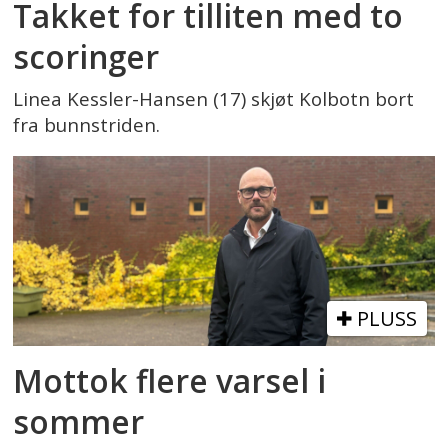
Takket for tilliten med to
scoringer
Linea Kessler-Hansen (17) skjøt Kolbotn bort
fra bunnstriden.
PLUSS
Mottok flere varsel i
sommer