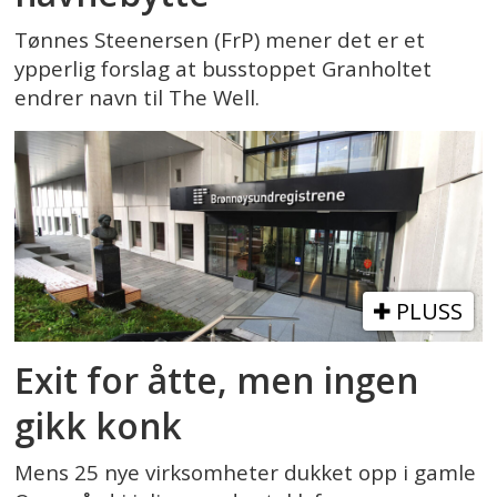
Tønnes Steenersen (FrP) mener det er et
ypperlig forslag at busstoppet Granholtet
endrer navn til The Well.
PLUSS
Exit for åtte, men ingen
gikk konk
Mens 25 nye virksomheter dukket opp i gamle