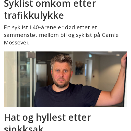
Syklist omkom etter
trafikkulykke
En syklist i 40-årene er død etter et
sammenstøt mellom bil og syklist på Gamle
Mossevei.
Hat og hyllest etter
sjokksak