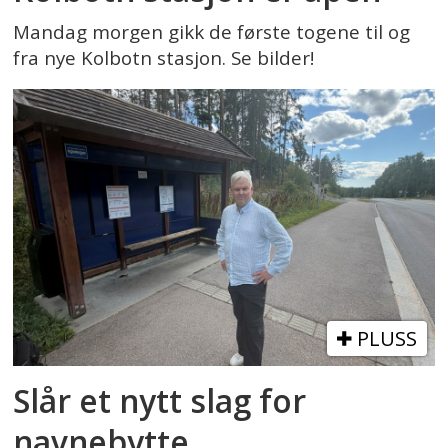
Mandag morgen gikk de første togene til og
fra nye Kolbotn stasjon. Se bilder!
PLUSS
Slår et nytt slag for
navnebytte