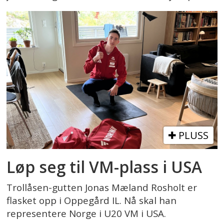
PLUSS
Løp seg til VM-plass i USA
Trollåsen-gutten Jonas Mæland Rosholt er
flasket opp i Oppegård IL. Nå skal han
representere Norge i U20 VM i USA.