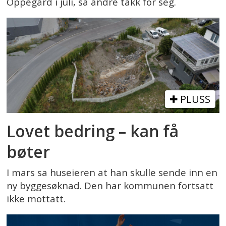
Oppegård i juli, sa andre takk for seg.
PLUSS
Lovet bedring – kan få
bøter
I mars sa huseieren at han skulle sende inn en
ny byggesøknad. Den har kommunen fortsatt
ikke mottatt.