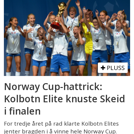
PLUSS
Norway Cup-hattrick:
Kolbotn Elite knuste Skeid
i finalen
For tredje året på rad klarte Kolbotn Elites
jenter bragden i å vinne hele Norway Cup.