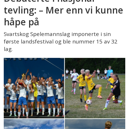
tevling: – Mer enn vi kunne
håpe på
Svartskog Spelemannslag imponerte i sin
første landsfestival og ble nummer 15 av 32
lag.