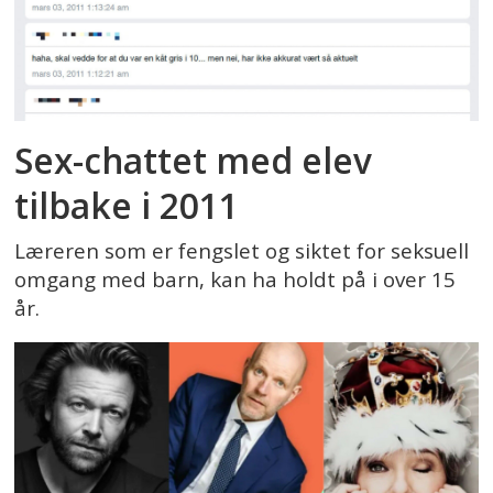
Sex-chattet med elev
tilbake i 2011
Læreren som er fengslet og siktet for seksuell
omgang med barn, kan ha holdt på i over 15
år.