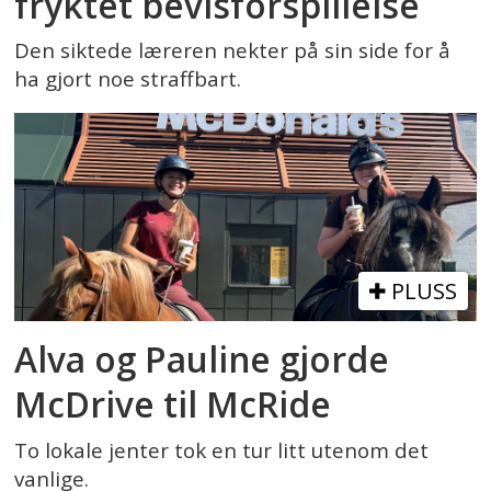
fryktet bevisforspillelse
Den siktede læreren nekter på sin side for å
ha gjort noe straffbart.
PLUSS
Alva og Pauline gjorde
McDrive til McRide
To lokale jenter tok en tur litt utenom det
vanlige.