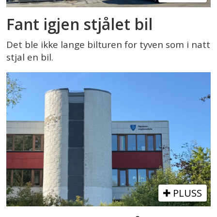
Fant igjen stjålet bil
Det ble ikke lange bilturen for tyven som i natt
stjal en bil.
PLUSS