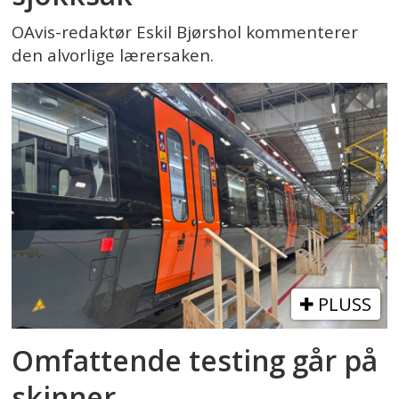
OAvis-redaktør Eskil Bjørshol kommenterer
den alvorlige lærersaken.
PLUSS
Omfattende testing går på
skinner