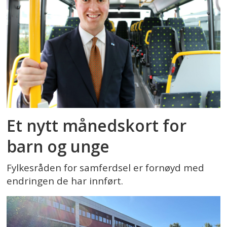
Et nytt månedskort for
barn og unge
Fylkesråden for samferdsel er fornøyd med
endringen de har innført.