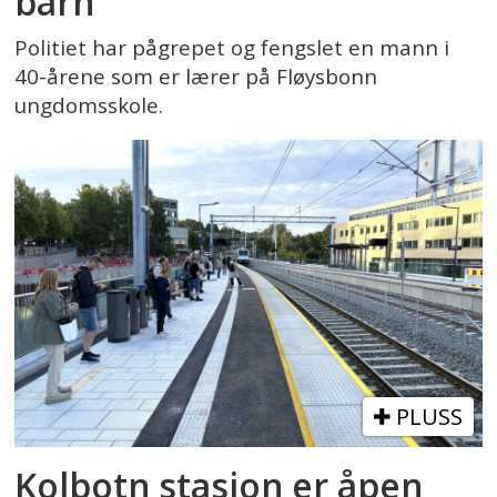
barn
Politiet har pågrepet og fengslet en mann i
40-årene som er lærer på Fløysbonn
ungdomsskole.
PLUSS
Kolbotn stasjon er åpen