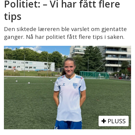
Politiet: – Vi har fått flere
tips
Den siktede læreren ble varslet om gjentatte
ganger. Nå har politiet fått flere tips i saken.
PLUSS