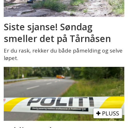
Siste sjanse! Søndag
smeller det på Tårnåsen
Er du rask, rekker du både påmelding og selve
løpet.
PLUSS