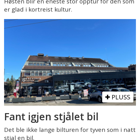
Høsten blir en eneste stor opptur for den som
er glad i kortreist kultur.
PLUSS
Fant igjen stjålet bil
Det ble ikke lange bilturen for tyven som i natt
stjal en bil.