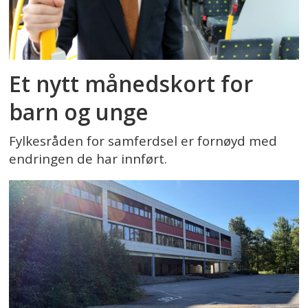
Et nytt månedskort for
barn og unge
Fylkesråden for samferdsel er fornøyd med
endringen de har innført.