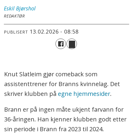
Eskil
Bjørshol
REDAKTØR
13.02.2026 - 08:58
PUBLISERT
Knut Slatleim gjør comeback som
assistenttrener for Branns kvinnelag. Det
skriver klubben på
egne hjemmesider
.
Brann er på ingen måte ukjent farvann for
36-åringen. Han kjenner klubben godt etter
sin periode i Brann fra 2023 til 2024.