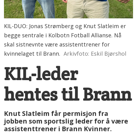
KIL-DUO: Jonas Strømberg og Knut Slatleim er
begge sentrale i Kolbotn Fotball Allianse. Nå
skal sistnevnte være assistenttrener for
kvinnelaget til Brann.
Arkivfoto: Eskil Bjørshol
KIL-leder
hentes til Brann
Knut Slatleim får permisjon fra
jobben som sportslig leder for å være
assistenttrener i Brann Kvinner.