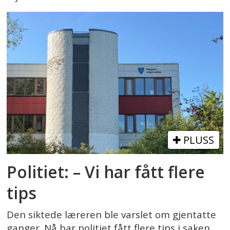
PLUSS
Politiet: – Vi har fått flere
tips
Den siktede læreren ble varslet om gjentatte
ganger. Nå har politiet fått flere tips i saken.