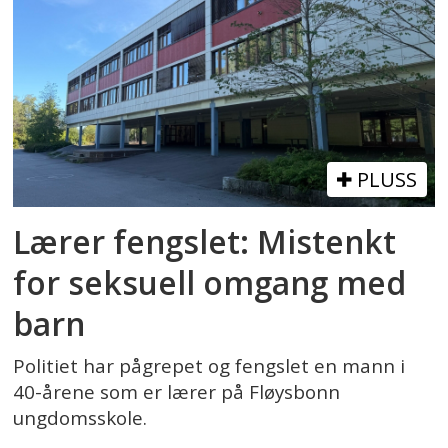
PLUSS
Lærer fengslet: Mistenkt
for seksuell omgang med
barn
Politiet har pågrepet og fengslet en mann i
40-årene som er lærer på Fløysbonn
ungdomsskole.