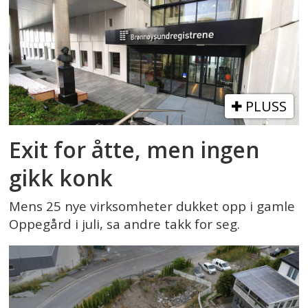
PLUSS
Exit for åtte, men ingen
gikk konk
Mens 25 nye virksomheter dukket opp i gamle
Oppegård i juli, sa andre takk for seg.