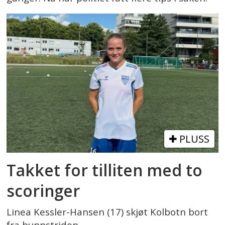
PLUSS
Takket for tilliten med to
scoringer
Linea Kessler-Hansen (17) skjøt Kolbotn bort
fra bunnstriden.