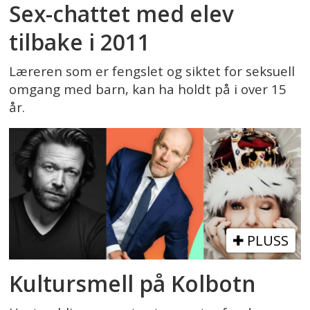
Sex-chattet med elev
tilbake i 2011
Læreren som er fengslet og siktet for seksuell
omgang med barn, kan ha holdt på i over 15
år.
PLUSS
Kultursmell på Kolbotn