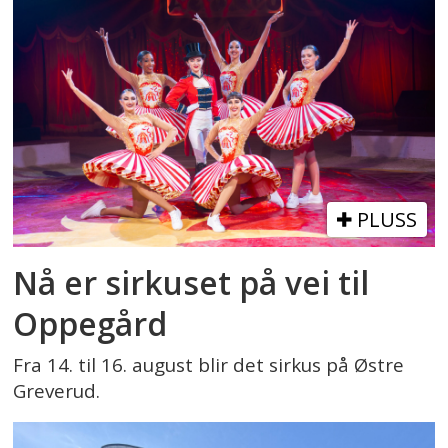
PLUSS
Nå er sirkuset på vei til
Oppegård
Fra 14. til 16. august blir det sirkus på Østre
Greverud.