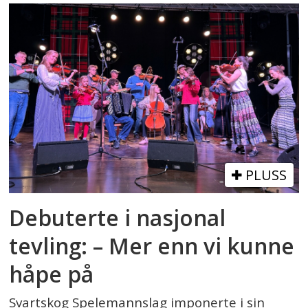
PLUSS
Debuterte i nasjonal
tevling: – Mer enn vi kunne
håpe på
Svartskog Spelemannslag imponerte i sin