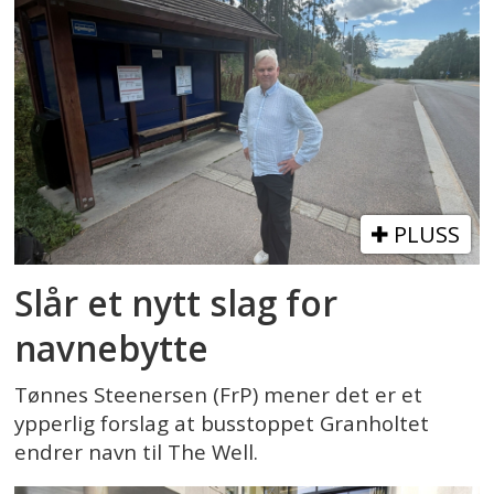
PLUSS
Slår et nytt slag for
navnebytte
Tønnes Steenersen (FrP) mener det er et
ypperlig forslag at busstoppet Granholtet
endrer navn til The Well.