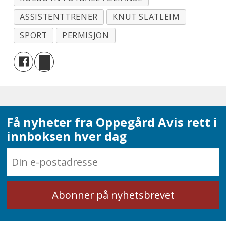
ASSISTENTTRENER
KNUT SLATLEIM
SPORT
PERMISJON
Få nyheter fra Oppegård Avis rett i
innboksen hver dag