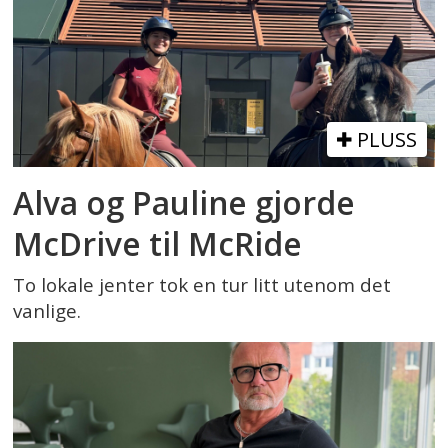
PLUSS
Alva og Pauline gjorde
McDrive til McRide
To lokale jenter tok en tur litt utenom det
vanlige.