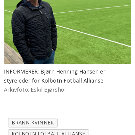
INFORMERER: Bjørn Henning Hansen er
styreleder for Kolbotn Fotball Allianse.
Arkivfoto: Eskil Bjørshol
BRANN KVINNER
KOLBOTN FOTBALL ALLIANSE