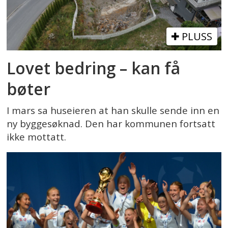
PLUSS
Lovet bedring – kan få
bøter
I mars sa huseieren at han skulle sende inn en
ny byggesøknad. Den har kommunen fortsatt
ikke mottatt.