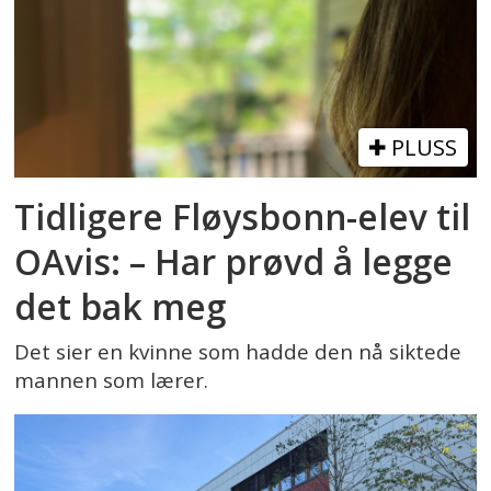
PLUSS
Tidligere Fløysbonn-elev til
OAvis: – Har prøvd å legge
det bak meg
Det sier en kvinne som hadde den nå siktede
mannen som lærer.