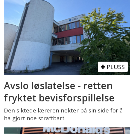
PLUSS
Avslo løslatelse - retten
fryktet bevisforspillelse
Den siktede læreren nekter på sin side for å
ha gjort noe straffbart.