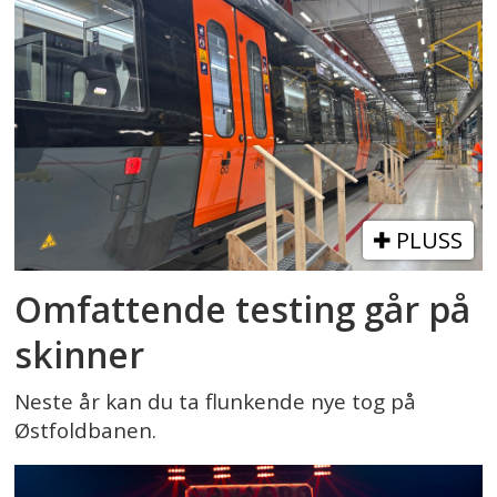
PLUSS
Omfattende testing går på
skinner
Neste år kan du ta flunkende nye tog på
Østfoldbanen.