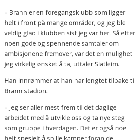
– Brann er en foregangsklubb som ligger
helt i front på mange områder, og jeg ble
veldig glad i klubben sist jeg var her. Så etter
noen gode og spennende samtaler om
ambisjonene fremover, var det en mulighet
jeg virkelig ønsket å ta, uttaler Slatleim.
Han innrømmer at han har lengtet tilbake til
Brann stadion.
– Jeg ser aller mest frem til det daglige
arbeidet med å utvikle oss og ta nye steg
som gruppe i hverdagen. Det er også noe
helt spesielt å spille kamper foran de