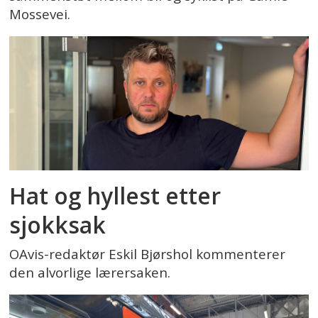
Mossevei.
Hat og hyllest etter
sjokksak
OAvis-redaktør Eskil Bjørshol kommenterer
den alvorlige lærersaken.