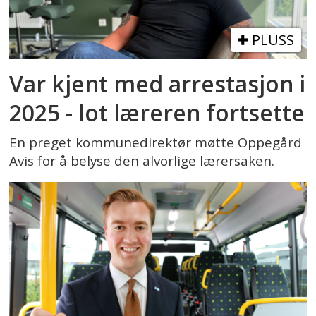
PLUSS
Var kjent med arrestasjon i
2025 - lot læreren fortsette
En preget kommunedirektør møtte Oppegård
Avis for å belyse den alvorlige lærersaken.