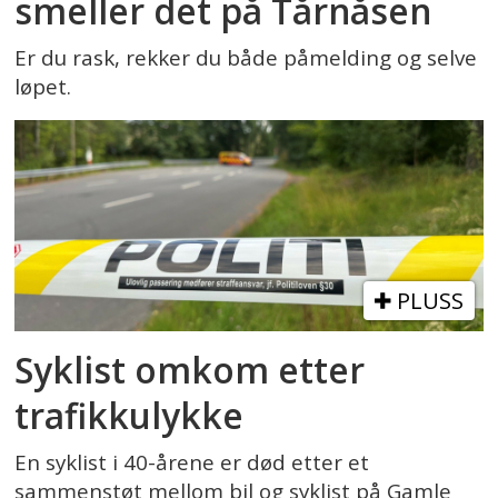
smeller det på Tårnåsen
Er du rask, rekker du både påmelding og selve
løpet.
PLUSS
Syklist omkom etter
trafikkulykke
En syklist i 40-årene er død etter et
sammenstøt mellom bil og syklist på Gamle