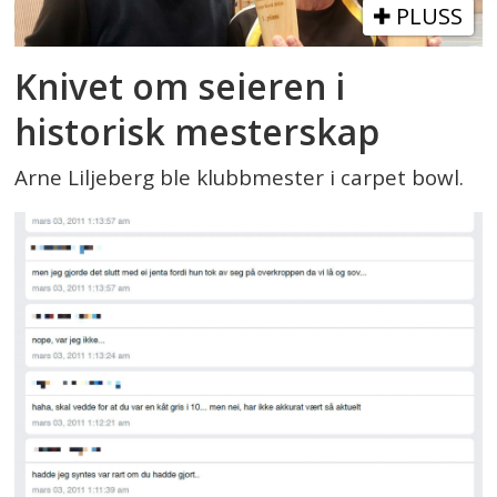
PLUSS
Knivet om seieren i
historisk mesterskap
Arne Liljeberg ble klubbmester i carpet bowl.