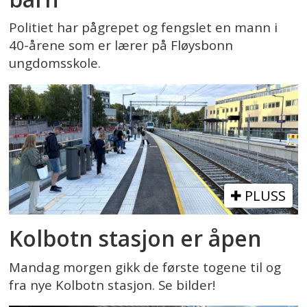
Politiet har pågrepet og fengslet en mann i
40-årene som er lærer på Fløysbonn
ungdomsskole.
PLUSS
Kolbotn stasjon er åpen
Mandag morgen gikk de første togene til og
fra nye Kolbotn stasjon. Se bilder!