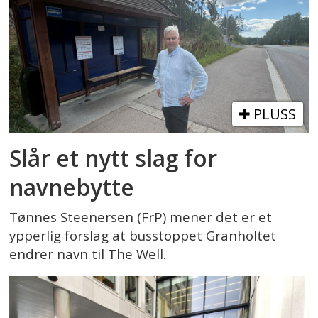
PLUSS
Slår et nytt slag for
navnebytte
Tønnes Steenersen (FrP) mener det er et
ypperlig forslag at busstoppet Granholtet
endrer navn til The Well.