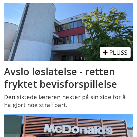
PLUSS
Avslo løslatelse - retten
fryktet bevisforspillelse
Den siktede læreren nekter på sin side for å
ha gjort noe straffbart.