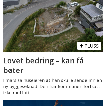
PLUSS
Lovet bedring – kan få
bøter
I mars sa huseieren at han skulle sende inn en
ny byggesøknad. Den har kommunen fortsatt
ikke mottatt.