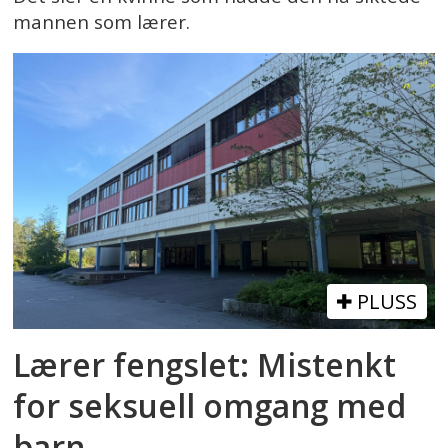
mannen som lærer.
PLUSS
Lærer fengslet: Mistenkt
for seksuell omgang med
barn