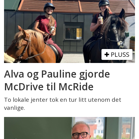
PLUSS
Alva og Pauline gjorde
McDrive til McRide
To lokale jenter tok en tur litt utenom det
vanlige.