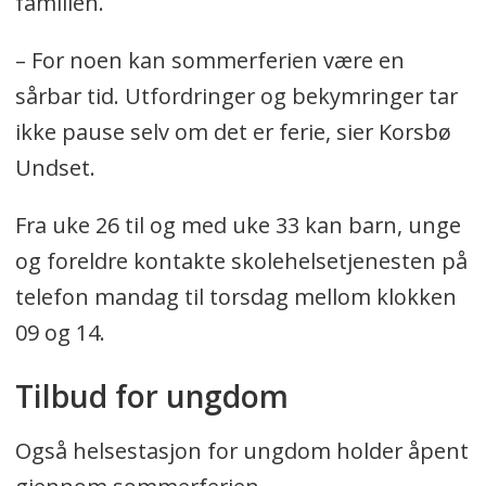
familien.
– For noen kan sommerferien være en
sårbar tid. Utfordringer og bekymringer tar
ikke pause selv om det er ferie, sier Korsbø
Undset.
Fra uke 26 til og med uke 33 kan barn, unge
og foreldre kontakte skolehelsetjenesten på
telefon mandag til torsdag mellom klokken
09 og 14.
Tilbud for ungdom
Også helsestasjon for ungdom holder åpent