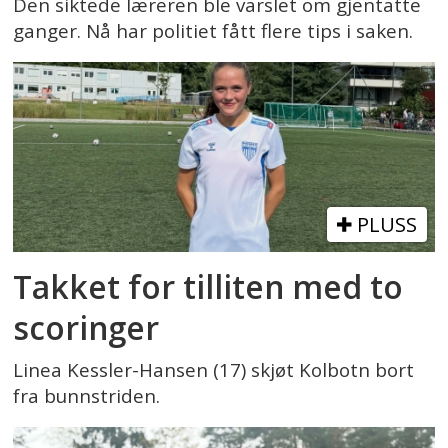
Den siktede læreren ble varslet om gjentatte
ganger. Nå har politiet fått flere tips i saken.
PLUSS
Takket for tilliten med to
scoringer
Linea Kessler-Hansen (17) skjøt Kolbotn bort
fra bunnstriden.