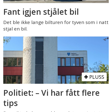
Fant igjen stjålet bil
Det ble ikke lange bilturen for tyven som i natt
stjal en bil.
PLUSS
Politiet: – Vi har fått flere
tips