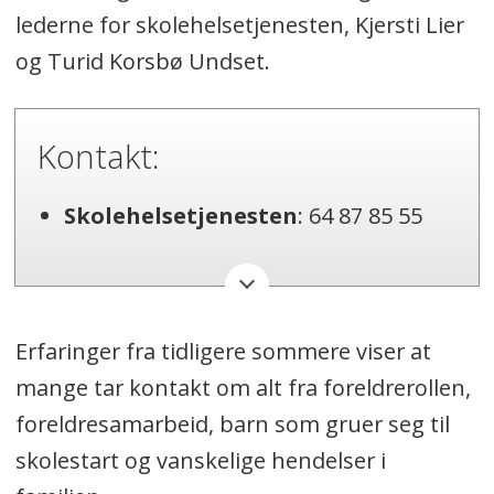
lederne for skolehelsetjenesten, Kjersti Lier
og Turid Korsbø Undset.
Kontakt:
Skolehelsetjenesten
: 64 87 85 55
Helsestasjon for ungdom
: 45 65 83
13
Erfaringer fra tidligere sommere viser at
mange tar kontakt om alt fra foreldrerollen,
foreldresamarbeid, barn som gruer seg til
skolestart og vanskelige hendelser i