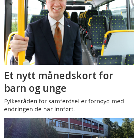
Et nytt månedskort for
barn og unge
Fylkesråden for samferdsel er fornøyd med
endringen de har innført.