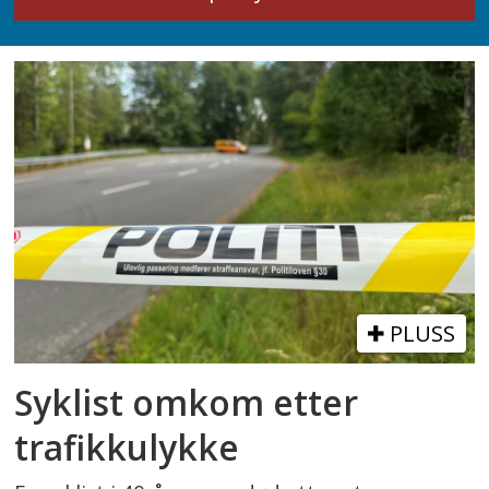
PLUSS
Syklist omkom etter
trafikkulykke