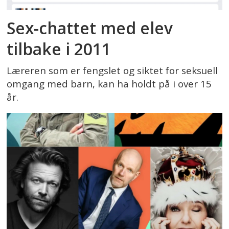
Sex-chattet med elev
tilbake i 2011
Læreren som er fengslet og siktet for seksuell
omgang med barn, kan ha holdt på i over 15
år.