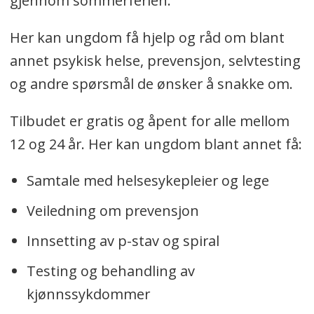
gjennom sommerferien.
Her kan ungdom få hjelp og råd om blant
annet psykisk helse, prevensjon, selvtesting
og andre spørsmål de ønsker å snakke om.
Tilbudet er gratis og åpent for alle mellom
12 og 24 år. Her kan ungdom blant annet få:
Samtale med helsesykepleier og lege
Veiledning om prevensjon
Innsetting av p-stav og spiral
Testing og behandling av
kjønnssykdommer