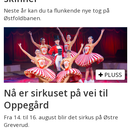
Neste år kan du ta flunkende nye tog på
Østfoldbanen.
PLUSS
Nå er sirkuset på vei til
Oppegård
Fra 14. til 16. august blir det sirkus på Østre
Greverud.