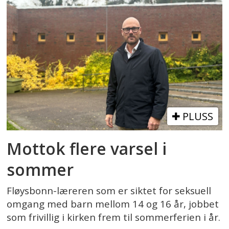
PLUSS
Mottok flere varsel i
sommer
Fløysbonn-læreren som er siktet for seksuell
omgang med barn mellom 14 og 16 år, jobbet
som frivillig i kirken frem til sommerferien i år.