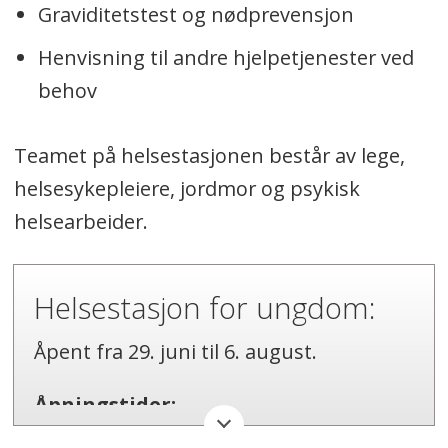
Graviditetstest og nødprevensjon
Henvisning til andre hjelpetjenester ved
behov
Teamet på helsestasjonen består av lege,
helsesykepleiere, jordmor og psykisk
helsearbeider.
Helsestasjon for ungdom:
Åpent fra 29. juni til 6. august.
Åpningstider: