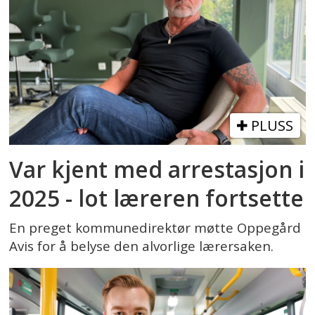
PLUSS
Var kjent med arrestasjon i
2025 - lot læreren fortsette
En preget kommunedirektør møtte Oppegård
Avis for å belyse den alvorlige lærersaken.