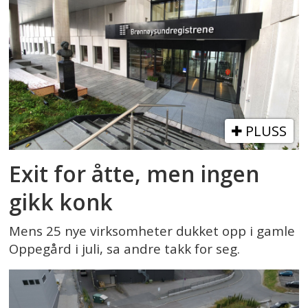
PLUSS
Exit for åtte, men ingen
gikk konk
Mens 25 nye virksomheter dukket opp i gamle
Oppegård i juli, sa andre takk for seg.