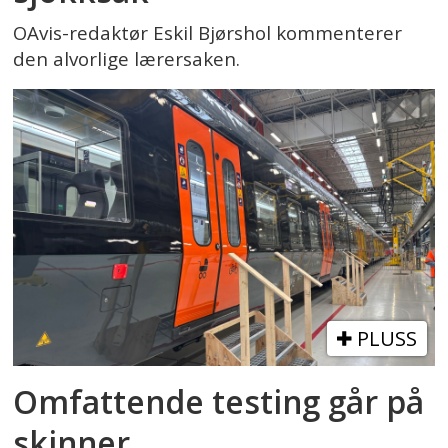
OAvis-redaktør Eskil Bjørshol kommenterer
den alvorlige lærersaken.
PLUSS
Omfattende testing går på
skinner