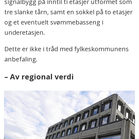
signalbygg på inntil ti etasjer utformet som
tre slanke tårn, samt en sokkel på to etasjer
og et eventuelt svømmebasseng i
underetasjen.
Dette er ikke i tråd med fylkeskommunens
anbefaling.
– Av regional verdi