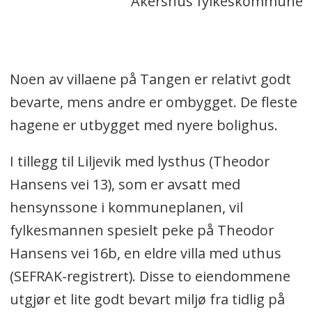
Akershus fylkeskommune
Noen av villaene på Tangen er relativt godt
bevarte, mens andre er ombygget. De fleste
hagene er utbygget med nyere bolighus.
I tillegg til Liljevik med lysthus (Theodor
Hansens vei 13), som er avsatt med
hensynssone i kommuneplanen, vil
fylkesmannen spesielt peke på Theodor
Hansens vei 16b, en eldre villa med uthus
(SEFRAK-registrert). Disse to eiendommene
utgjør et lite godt bevart miljø fra tidlig på