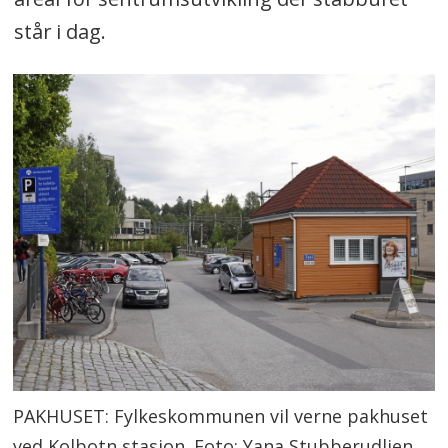
står i dag.
PAKHUSET: Fylkeskommunen vil verne pakhuset
ved Kolbotn stasjon. Foto: Yana Stubberudlien.