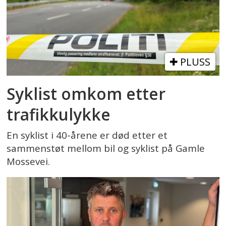
PLUSS
Syklist omkom etter
trafikkulykke
En syklist i 40-årene er død etter et
sammenstøt mellom bil og syklist på Gamle
Mossevei.