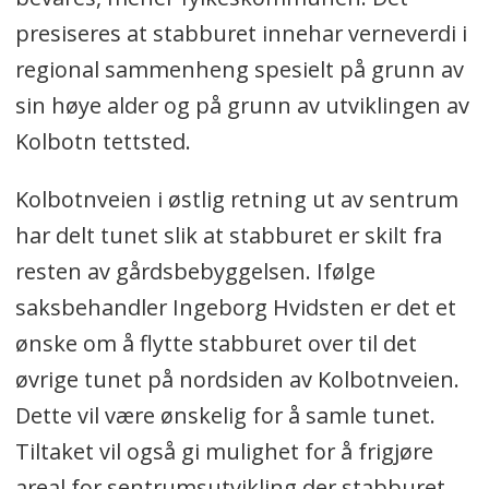
presiseres at stabburet innehar verneverdi i
regional sammenheng spesielt på grunn av
sin høye alder og på grunn av utviklingen av
Kolbotn tettsted.
Kolbotnveien i østlig retning ut av sentrum
har delt tunet slik at stabburet er skilt fra
resten av gårdsbebyggelsen. Ifølge
saksbehandler Ingeborg Hvidsten er det et
ønske om å flytte stabburet over til det
øvrige tunet på nordsiden av Kolbotnveien.
Dette vil være ønskelig for å samle tunet.
Tiltaket vil også gi mulighet for å frigjøre
areal for sentrumsutvikling der stabburet