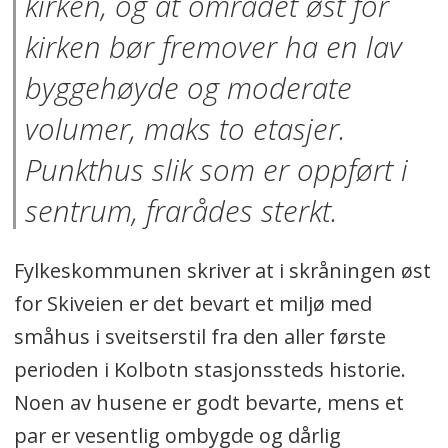
kirken, og at området øst for
kirken bør fremover ha en lav
byggehøyde og moderate
volumer, maks to etasjer.
Punkthus slik som er oppført i
sentrum, frarådes sterkt.
Fylkeskommunen skriver at i skråningen øst
for Skiveien er det bevart et miljø med
småhus i sveitserstil fra den aller første
perioden i Kolbotn stasjonssteds historie.
Noen av husene er godt bevarte, mens et
par er vesentlig ombygde og dårlig