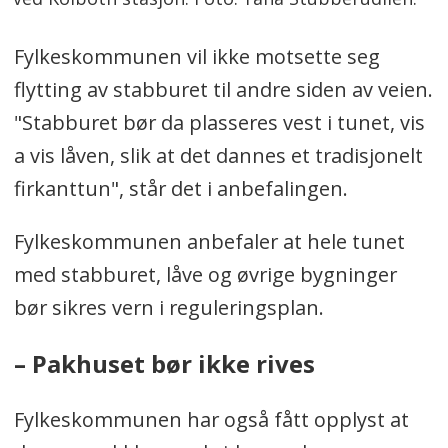
Fylkeskommunen vil ikke motsette seg
flytting av stabburet til andre siden av veien.
"Stabburet bør da plasseres vest i tunet, vis
a vis låven, slik at det dannes et tradisjonelt
firkanttun", står det i anbefalingen.
Fylkeskommunen anbefaler at hele tunet
med stabburet, låve og øvrige bygninger
bør sikres vern i reguleringsplan.
– Pakhuset bør ikke rives
Fylkeskommunen har også fått opplyst at