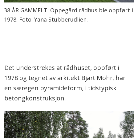
38 ÅR GAMMELT: Oppegård rådhus ble oppført i
1978. Foto: Yana Stubberudlien.
Det understrekes at rådhuset, oppført i
1978 og tegnet av arkitekt Bjart Mohr, har
en særegen pyramideform, i tidstypisk
betongkonstruksjon.