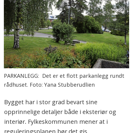
PARKANLEGG: Det er et flott parkanlegg rundt
rådhuset. Foto: Yana Stubberudlien
Bygget har i stor grad bevart sine
opprinnelige detaljer både i eksteriør og
interiør. Fylkeskommunen mener at i
reguleringsplanen bør det gis