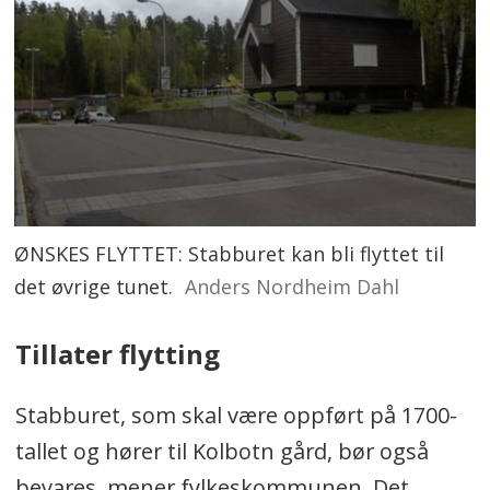
ØNSKES FLYTTET: Stabburet kan bli flyttet til
det øvrige tunet.
Anders Nordheim Dahl
Tillater flytting
Stabburet, som skal være oppført på 1700-
tallet og hører til Kolbotn gård, bør også
bevares, mener fylkeskommunen. Det