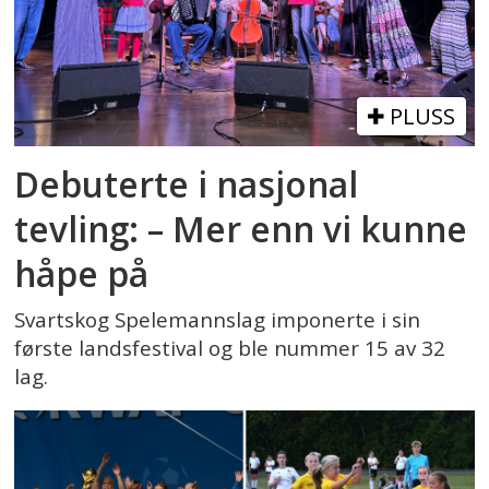
PLUSS
Debuterte i nasjonal
tevling: – Mer enn vi kunne
håpe på
Svartskog Spelemannslag imponerte i sin
første landsfestival og ble nummer 15 av 32
lag.