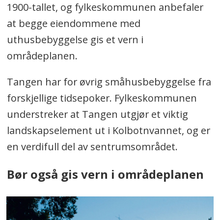
1900-tallet, og fylkeskommunen anbefaler
at begge eiendommene med
uthusbebyggelse gis et vern i
områdeplanen.
Tangen har for øvrig småhusbebyggelse fra
forskjellige tidsepoker. Fylkeskommunen
understreker at Tangen utgjør et viktig
landskapselement ut i Kolbotnvannet, og er
en verdifull del av sentrumsområdet.
Bør også gis vern i områdeplanen