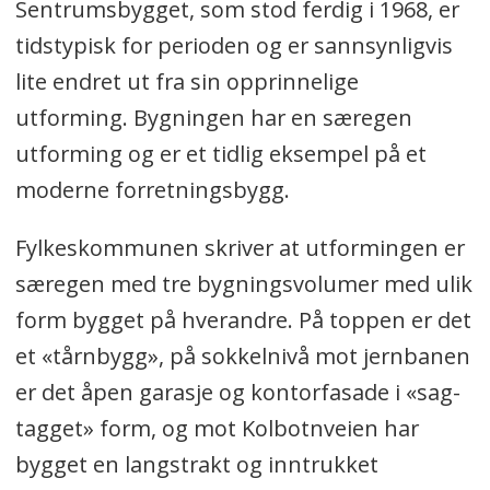
Sentrumsbygget, som stod ferdig i 1968, er
tidstypisk for perioden og er sannsynligvis
lite endret ut fra sin opprinnelige
utforming. Bygningen har en særegen
utforming og er et tidlig eksempel på et
moderne forretningsbygg.
Fylkeskommunen skriver at utformingen er
særegen med tre bygningsvolumer med ulik
form bygget på hverandre. På toppen er det
et «tårnbygg», på sokkelnivå mot jernbanen
er det åpen garasje og kontorfasade i «sag-
tagget» form, og mot Kolbotnveien har
bygget en langstrakt og inntrukket