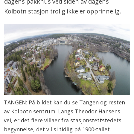
dagens pakkhus ved siden av dagens
Kolbotn stasjon trolig ikke er opprinnelig.
TANGEN: På bildet kan du se Tangen og resten
av Kolbotn sentrum. Langs Theodor Hansens
vei, er det flere villaer fra stasjonstettstedets
begynnelse, det vil si tidlig på 1900-tallet.