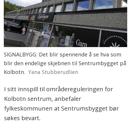
SIGNALBYGG: Det blir spennende å se hva som
blir den endelige skjebnen til Sentrumbygget på
Kolbotn.
Yana Stubberudlien
I sitt innspill til områdereguleringen for
Kolbotn sentrum, anbefaler
fylkeskommunen at Sentrumsbygget bør
søkes bevart.