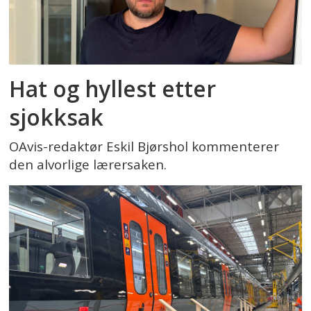
Hat og hyllest etter
sjokksak
OAvis-redaktør Eskil Bjørshol kommenterer
den alvorlige lærersaken.