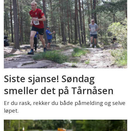
Siste sjanse! Søndag
smeller det på Tårnåsen
Er du rask, rekker du både påmelding og selve
løpet.