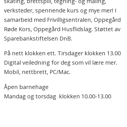
skating, brettspill, tegning- og maling,
verksteder, spennende kurs og mye mer! I
samarbeid med Frivilligsentralen, Oppegård
Røde Kors, Oppegård Husflidslag. Støttet av
Sparebankstiftelsen DnB.
På nett klokken ett. Tirsdager klokken 13.00
Digital veiledning for deg som vil lære mer.
Mobil, nettbrett, PC/Mac.
Åpen barnehage
Mandag og torsdag klokken 10.00-13.00