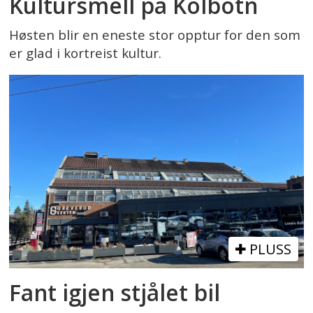
Kultursmell på Kolbotn
Høsten blir en eneste stor opptur for den som
er glad i kortreist kultur.
PLUSS
Fant igjen stjålet bil