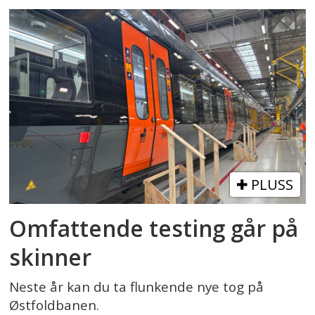
PLUSS
Omfattende testing går på
skinner
Neste år kan du ta flunkende nye tog på
Østfoldbanen.