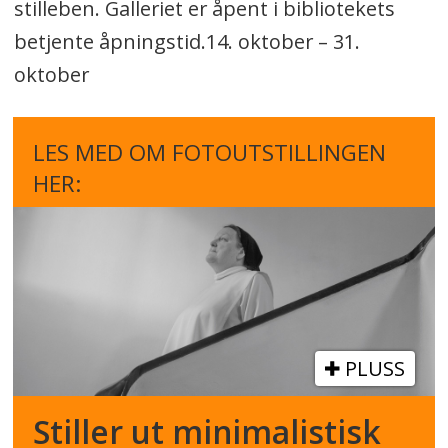
stilleben. Galleriet er åpent i bibliotekets
betjente åpningstid.14. oktober – 31.
oktober
LES MED OM FOTOUTSTILLINGEN
HER:
PLUSS
Stiller ut minimalistisk