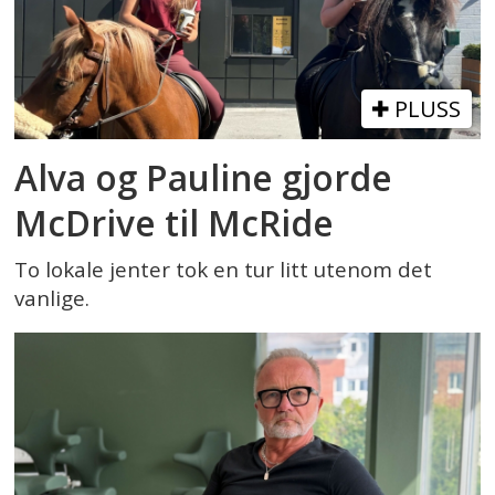
PLUSS
Alva og Pauline gjorde
McDrive til McRide
To lokale jenter tok en tur litt utenom det
vanlige.