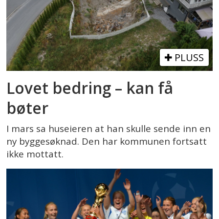
PLUSS
Lovet bedring – kan få
bøter
I mars sa huseieren at han skulle sende inn en
ny byggesøknad. Den har kommunen fortsatt
ikke mottatt.