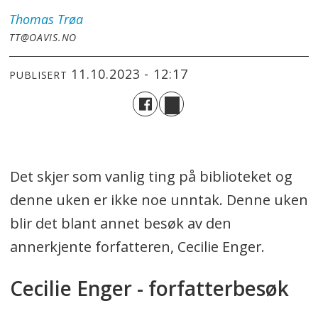
Thomas
Trøa
TT@OAVIS.NO
11.10.2023 - 12:17
PUBLISERT
Det skjer som vanlig ting på biblioteket og
denne uken er ikke noe unntak. Denne uken
blir det blant annet besøk av den
annerkjente forfatteren, Cecilie Enger.
Cecilie Enger - forfatterbesøk