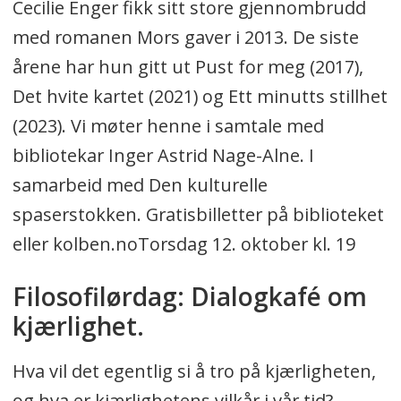
Cecilie Enger fikk sitt store gjennombrudd
med romanen Mors gaver i 2013. De siste
årene har hun gitt ut Pust for meg (2017),
Det hvite kartet (2021) og Ett minutts stillhet
(2023). Vi møter henne i samtale med
bibliotekar Inger Astrid Nage-Alne. I
samarbeid med Den kulturelle
spaserstokken. Gratisbilletter på biblioteket
eller kolben.noTorsdag 12. oktober kl. 19
Filosofilørdag: Dialogkafé om
kjærlighet.
Hva vil det egentlig si å tro på kjærligheten,
og hva er kjærlighetens vilkår i vår tid?