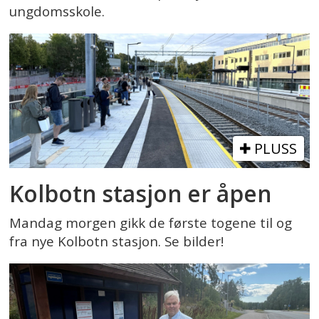
ungdomsskole.
PLUSS
Kolbotn stasjon er åpen
Mandag morgen gikk de første togene til og
fra nye Kolbotn stasjon. Se bilder!