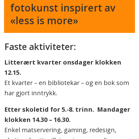
fotokunst inspirert av
«less is more»
Faste aktiviteter:
Litterært kvarter onsdager klokken
12.15.
Et kvarter – en bibliotekar – og en bok som
har gjort inntrykk.
Etter skoletid for 5.-8. trinn. Mandager
klokken 14.30 – 16.30.
Enkel matservering, gaming, redesign,