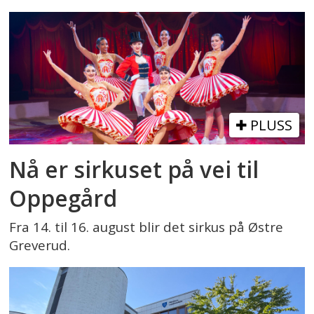
PLUSS
Nå er sirkuset på vei til
Oppegård
Fra 14. til 16. august blir det sirkus på Østre
Greverud.