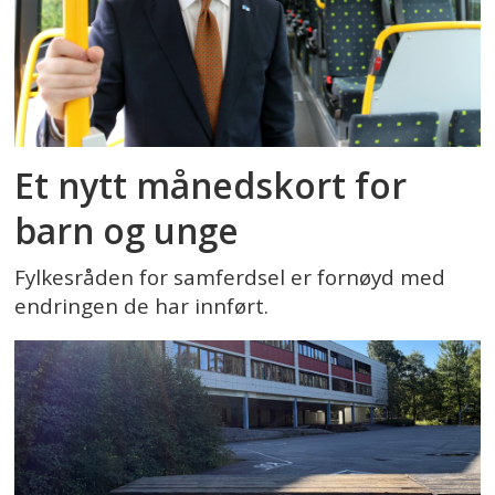
Et nytt månedskort for
barn og unge
Fylkesråden for samferdsel er fornøyd med
endringen de har innført.