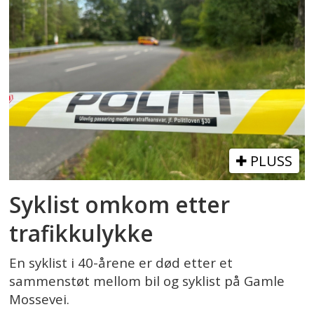
PLUSS
Syklist omkom etter
trafikkulykke
En syklist i 40-årene er død etter et
sammenstøt mellom bil og syklist på Gamle
Mossevei.