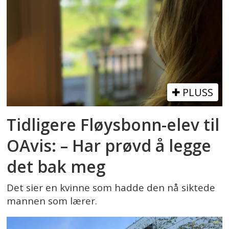
PLUSS
Tidligere Fløysbonn-elev til
OAvis: – Har prøvd å legge
det bak meg
Det sier en kvinne som hadde den nå siktede
mannen som lærer.