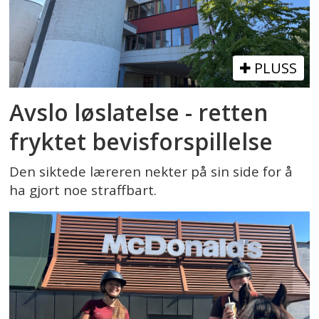
PLUSS
Avslo løslatelse - retten
fryktet bevisforspillelse
Den siktede læreren nekter på sin side for å
ha gjort noe straffbart.