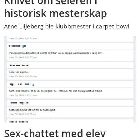
Knivet om seieren i
historisk mesterskap
Arne Liljeberg ble klubbmester i carpet bowl.
Sex-chattet med elev