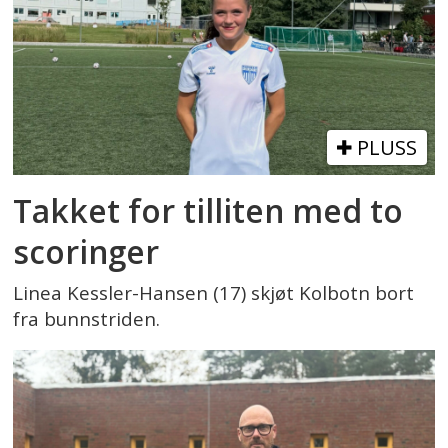
PLUSS
Takket for tilliten med to
scoringer
Linea Kessler-Hansen (17) skjøt Kolbotn bort
fra bunnstriden.