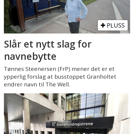
PLUSS
Slår et nytt slag for
navnebytte
Tønnes Steenersen (FrP) mener det er et
ypperlig forslag at busstoppet Granholtet
endrer navn til The Well.