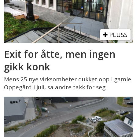
PLUSS
Exit for åtte, men ingen
gikk konk
Mens 25 nye virksomheter dukket opp i gamle
Oppegård i juli, sa andre takk for seg.