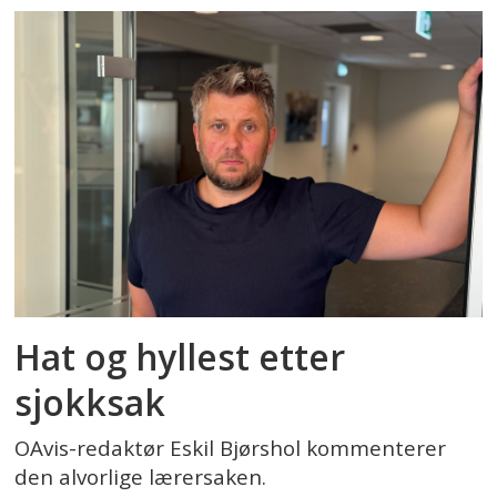
Hat og hyllest etter
sjokksak
OAvis-redaktør Eskil Bjørshol kommenterer
den alvorlige lærersaken.