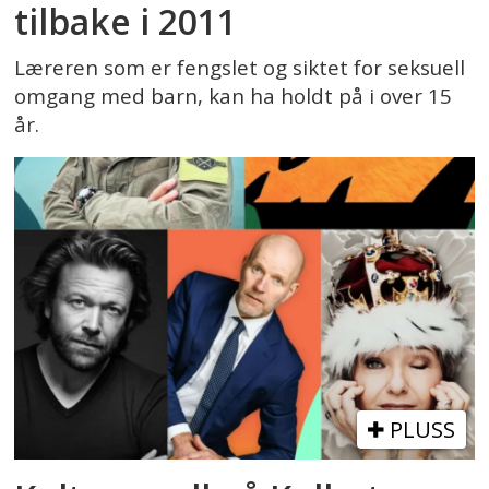
tilbake i 2011
Læreren som er fengslet og siktet for seksuell
omgang med barn, kan ha holdt på i over 15
år.
PLUSS