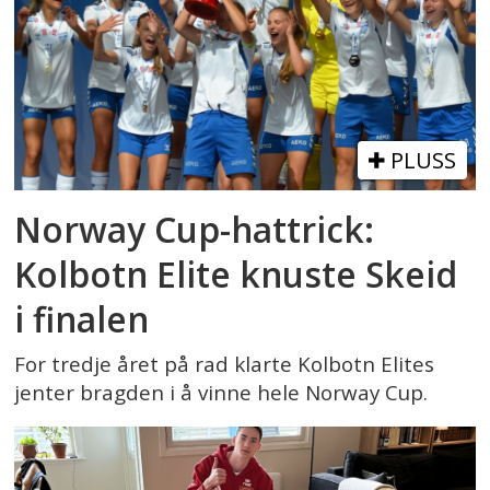
PLUSS
Norway Cup-hattrick:
Kolbotn Elite knuste Skeid
i finalen
For tredje året på rad klarte Kolbotn Elites
jenter bragden i å vinne hele Norway Cup.