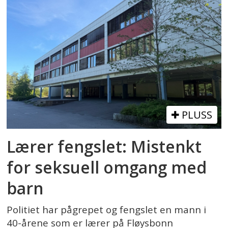
PLUSS
Lærer fengslet: Mistenkt
for seksuell omgang med
barn
Politiet har pågrepet og fengslet en mann i
40-årene som er lærer på Fløysbonn