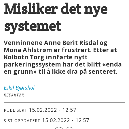
Misliker det nye
systemet
Venninnene Anne Berit Risdal og
Mona Ahlstrøm er frustrert. Etter at
Kolbotn Torg innførte nytt
parkeringssystem har det blitt «enda
en grunn» til å ikke dra på senteret.
Eskil
Bjørshol
REDAKTØR
15.02.2022 - 12:57
PUBLISERT
15.02.2022 - 12:57
SIST OPPDATERT