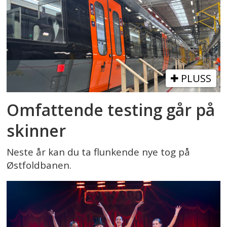
PLUSS
Omfattende testing går på
skinner
Neste år kan du ta flunkende nye tog på
Østfoldbanen.