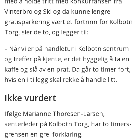
med å holde tritt med konkurransen fra
Vinterbro og Ski og da kunne lengre
gratisparkering vært et fortrinn for Kolbotn
Torg, sier de to, og legger til:
– Når vi er på handletur i Kolbotn sentrum
og treffer på kjente, er det hyggelig å ta en
kaffe og slå av en prat. Da går to timer fort,
hvis en i tillegg skal rekke å handle litt.
Ikke vurdert
Ifølge Marianne Thoresen-Larsen,
senterleder på Kolbotn Torg, har to timers-
grensen en grei forklaring.