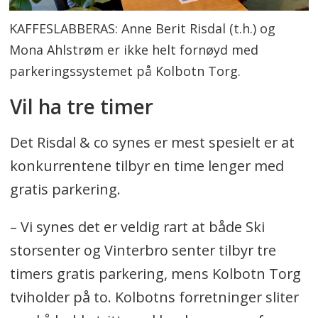
KAFFESLABBERAS: Anne Berit Risdal (t.h.) og
Mona Ahlstrøm er ikke helt fornøyd med
parkeringssystemet på Kolbotn Torg.
Vil ha tre timer
Det Risdal & co synes er mest spesielt er at
konkurrentene tilbyr en time lenger med
gratis parkering.
– Vi synes det er veldig rart at både Ski
storsenter og Vinterbro senter tilbyr tre
timers gratis parkering, mens Kolbotn Torg
tviholder på to. Kolbotns forretninger sliter