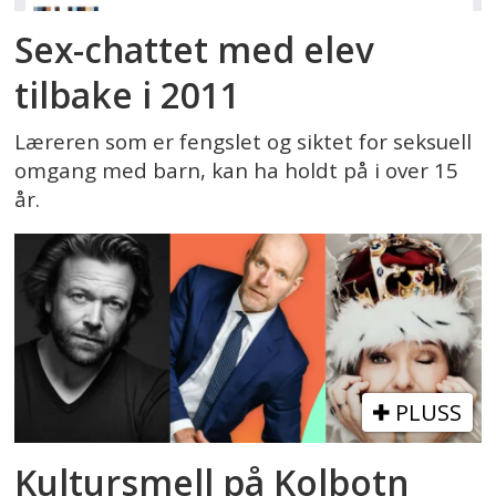
Sex-chattet med elev
tilbake i 2011
Læreren som er fengslet og siktet for seksuell
omgang med barn, kan ha holdt på i over 15
år.
PLUSS
Kultursmell på Kolbotn