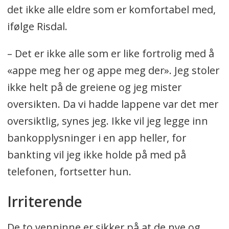
det ikke alle eldre som er komfortabel med,
ifølge Risdal.
– Det er ikke alle som er like fortrolig med å
«appe meg her og appe meg der». Jeg stoler
ikke helt på de greiene og jeg mister
oversikten. Da vi hadde lappene var det mer
oversiktlig, synes jeg. Ikke vil jeg legge inn
bankopplysninger i en app heller, for
bankting vil jeg ikke holde på med på
telefonen, fortsetter hun.
Irriterende
De to venninne er sikker på at de nye og