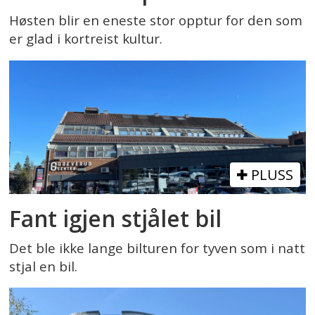
Høsten blir en eneste stor opptur for den som
er glad i kortreist kultur.
PLUSS
Fant igjen stjålet bil
Det ble ikke lange bilturen for tyven som i natt
stjal en bil.