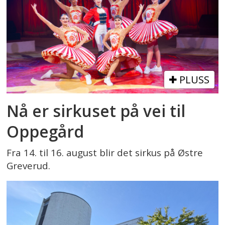
PLUSS
Nå er sirkuset på vei til
Oppegård
Fra 14. til 16. august blir det sirkus på Østre
Greverud.