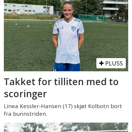
PLUSS
Takket for tilliten med to
scoringer
Linea Kessler-Hansen (17) skjøt Kolbotn bort
fra bunnstriden.