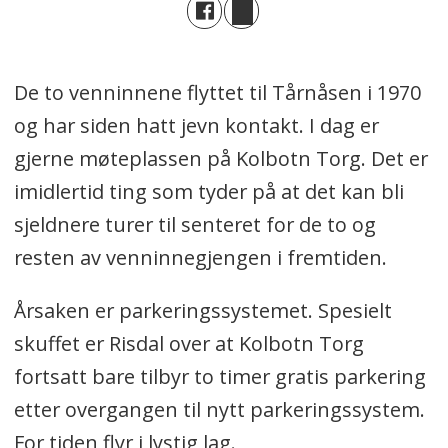
De to venninnene flyttet til Tårnåsen i 1970
og har siden hatt jevn kontakt. I dag er
gjerne møteplassen på Kolbotn Torg. Det er
imidlertid ting som tyder på at det kan bli
sjeldnere turer til senteret for de to og
resten av venninnegjengen i fremtiden.
Årsaken er parkeringssystemet. Spesielt
skuffet er Risdal over at Kolbotn Torg
fortsatt bare tilbyr to timer gratis parkering
etter overgangen til nytt parkeringssystem.
For tiden flyr i lystig lag.