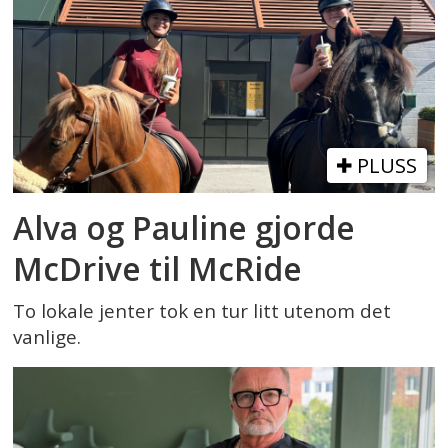
PLUSS
Alva og Pauline gjorde
McDrive til McRide
To lokale jenter tok en tur litt utenom det
vanlige.