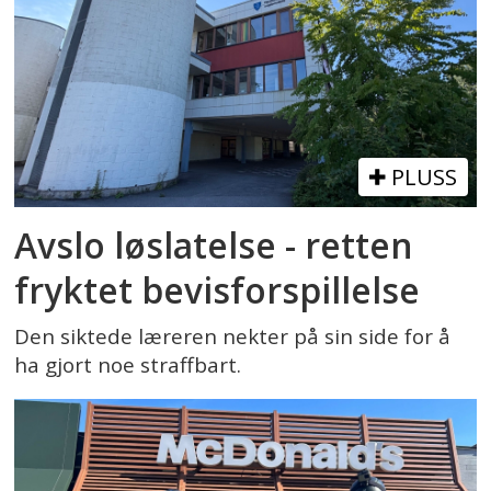
PLUSS
Avslo løslatelse - retten
fryktet bevisforspillelse
Den siktede læreren nekter på sin side for å
ha gjort noe straffbart.