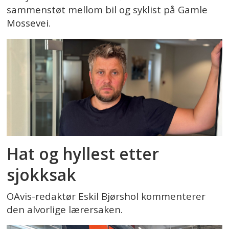
sammenstøt mellom bil og syklist på Gamle
Mossevei.
Hat og hyllest etter
sjokksak
OAvis-redaktør Eskil Bjørshol kommenterer
den alvorlige lærersaken.