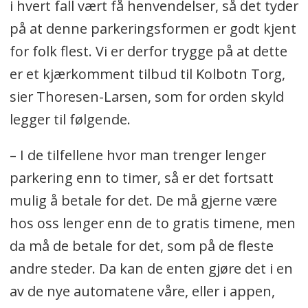
i hvert fall vært få henvendelser, så det tyder
på at denne parkeringsformen er godt kjent
for folk flest. Vi er derfor trygge på at dette
er et kjærkomment tilbud til Kolbotn Torg,
sier Thoresen-Larsen, som for orden skyld
legger til følgende.
– I de tilfellene hvor man trenger lenger
parkering enn to timer, så er det fortsatt
mulig å betale for det. De må gjerne være
hos oss lenger enn de to gratis timene, men
da må de betale for det, som på de fleste
andre steder. Da kan de enten gjøre det i en
av de nye automatene våre, eller i appen,