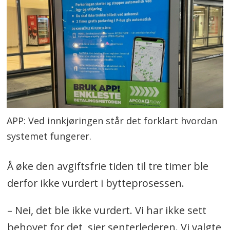
APP: Ved innkjøringen står det forklart hvordan
systemet fungerer.
Å øke den avgiftsfrie tiden til tre timer ble
derfor ikke vurdert i bytteprosessen.
– Nei, det ble ikke vurdert. Vi har ikke sett
behovet for det, sier senterlederen. Vi valgte