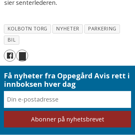
sier senterlederen.
KOLBOTN TORG
NYHETER
PARKERING
BIL
Få nyheter fra Oppegård Avis rett i
innboksen hver dag