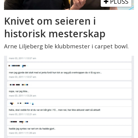
PLUSS
Knivet om seieren i
historisk mesterskap
Arne Liljeberg ble klubbmester i carpet bowl.