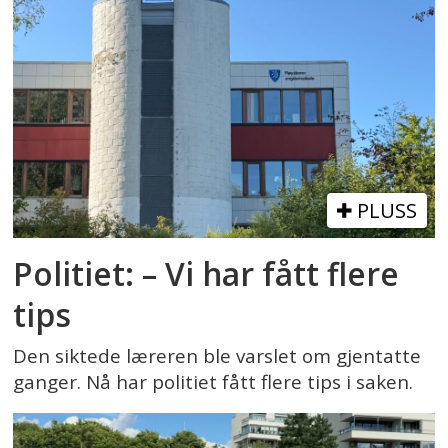
PLUSS
Politiet: – Vi har fått flere
tips
Den siktede læreren ble varslet om gjentatte
ganger. Nå har politiet fått flere tips i saken.