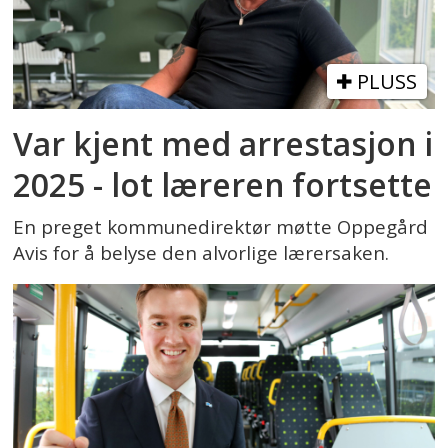
PLUSS
Var kjent med arrestasjon i
2025 - lot læreren fortsette
En preget kommunedirektør møtte Oppegård
Avis for å belyse den alvorlige lærersaken.