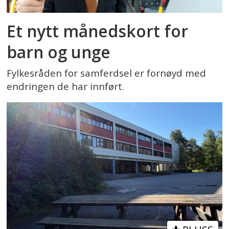
Et nytt månedskort for
barn og unge
Fylkesråden for samferdsel er fornøyd med
endringen de har innført.