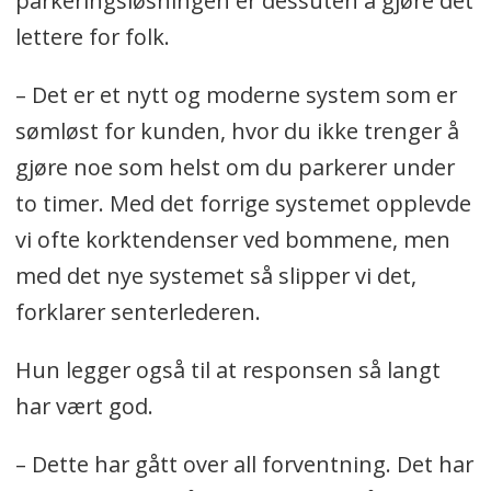
parkeringsløsningen er dessuten å gjøre det
lettere for folk.
– Det er et nytt og moderne system som er
sømløst for kunden, hvor du ikke trenger å
gjøre noe som helst om du parkerer under
to timer. Med det forrige systemet opplevde
vi ofte korktendenser ved bommene, men
med det nye systemet så slipper vi det,
forklarer senterlederen.
Hun legger også til at responsen så langt
har vært god.
– Dette har gått over all forventning. Det har